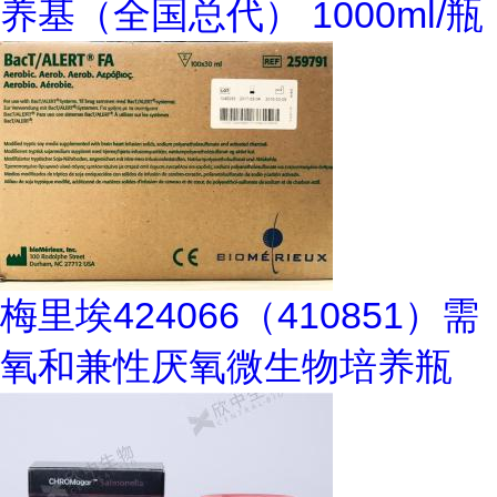
养基（全国总代） 1000ml/瓶
梅里埃424066（410851）需
氧和兼性厌氧微生物培养瓶