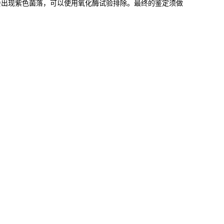
会出现紫色菌落，可以使用氧化酶试验排除。最终的鉴定须做