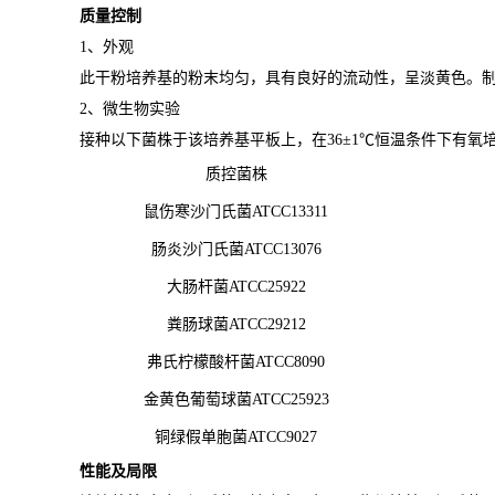
质量控制
1、外观
此干粉培养基的粉末均匀，具有良好的流动性，呈淡黄色。
2、微生物实验
接种以下菌株于该培养基平板上，在36±1℃恒温条件下有氧培
质控菌株
鼠伤寒沙门氏菌ATCC13311
肠炎沙门氏菌ATCC13076
大肠杆菌ATCC25922
粪肠球菌ATCC29212
弗氏柠檬酸杆菌ATCC8090
金黄色葡萄球菌ATCC25923
铜绿假单胞菌ATCC9027
性能及局限