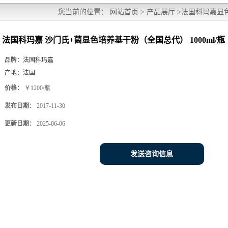
您当前的位置：
网站首页
>
产品展厅
>
法国科玛嘉显
代） 1000ml/瓶
法国科玛嘉 沙门氏+菌显色培养基干粉（全国总代） 1000ml/瓶
品牌：
法国科玛嘉
产地：
法国
价格：
￥1200/瓶
发布日期：
2017-11-30
更新日期：
2025-06-06
发送咨询信息