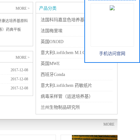
产品分类
MORE >
法国科玛嘉显色培养基
牙康达培养基原料
板等）药典平板
法国梅里埃
英国OXOID
意大利Liofilchem M.I.C
手机访问官网
MORE >
英国MWE
2017-12-08
西班牙Conda
2017-12-08
意大利Liofilchem 药敏纸片
2017-12-08
病毒采样管（运送培养基）
兰州生物制品研究所
MORE