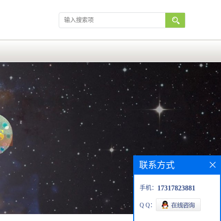
联系方式
手机：
17317823881
Q Q：