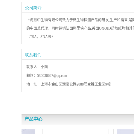
公司简介
上海欣中生物有限公司致力于微生物检测产品的研发,生产和销售,
的中国总代理，同时经销法国梅里埃产品,英国OXOID药敏纸片和其他微
（TSA，SDA等）
联系我们
联系人：小商
邮箱：539930627@qq.com
地 址：上海市金山区漕廊公路2888号宝胜工业区9幢
产品中心