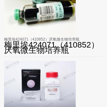
梅里埃424071（410852）厌氧微生物培养瓶
梅里埃424071（410852）
厌氧微生物培养瓶