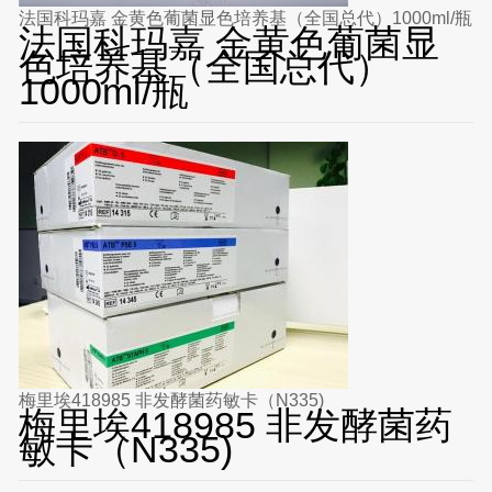
法国科玛嘉 金黄色葡菌显色培养基（全国总代）1000ml/瓶
法国科玛嘉 金黄色葡菌显
色培养基（全国总代）
1000ml/瓶
梅里埃418985 非发酵菌药敏卡（N335)
梅里埃418985 非发酵菌药
敏卡（N335)