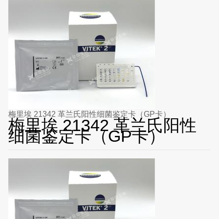
梅里埃 21342 革兰氏阳性细菌鉴定卡（GP卡）
梅里埃 21342 革兰氏阳性
细菌鉴定卡（GP卡）