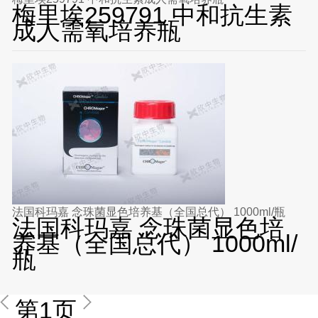
梅里埃259791 中和抗生素
成人需氧培养瓶
法国科玛嘉 念珠菌显色培养基（全国总代） 1000ml/瓶
法国科玛嘉 念珠菌显色培
养基（全国总代） 1000ml/
瓶
第1页