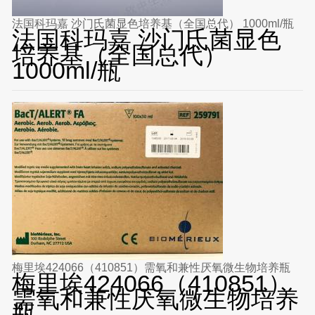
法国科玛嘉 沙门氏菌显色培养基（全国总代） 1000ml/瓶
法国科玛嘉 沙门氏菌显色
培养基（全国总代）
1000ml/瓶
梅里埃424066（410851）需氧和兼性厌氧微生物培养瓶
梅里埃424066（410851）
需氧和兼性厌氧微生物培养
瓶