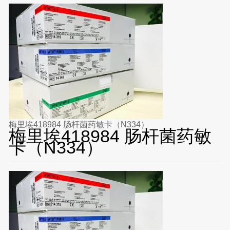
梅里埃418984 肠杆菌药敏卡（N334）
梅里埃418984 肠杆菌药敏
卡（N334）