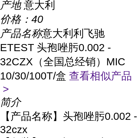
产地
意大利
价格：
40
产品名称
意大利利飞驰
ETEST 头孢唑肟0.002 -
32CZX（全国总经销）MIC
10/30/100T/盒
查看相似产品
>
简介
【产品名称】头孢唑肟0.002 -
32czx