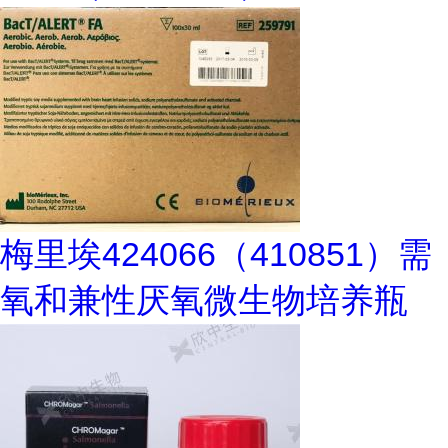
梅里埃424066（410851）需
氧和兼性厌氧微生物培养瓶