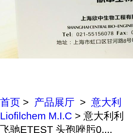
首页
>
产品展厅
>
意大利
Liofilchem M.I.C
> 意大利利
飞驰ETEST 头孢唑肟0....