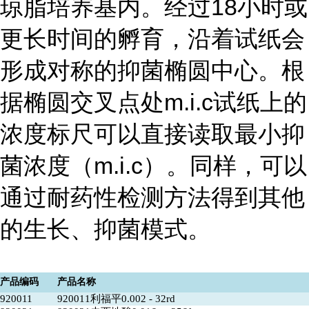
琼脂培养基内。经过18小时或
更长时间的孵育，沿着试纸会
形成对称的抑菌椭圆中心。根
据椭圆交叉点处m.i.c试纸上的
浓度标尺可以直接读取最小抑
菌浓度（m.i.c）。同样，可以
通过耐药性检测方法得到其他
的生长、抑菌模式。
产品编码
产品名称
920011
920011利福平0.002 - 32rd