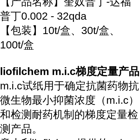
【产品名称】奎奴普丁-达福
普丁0.002 - 32qda
【包装】10t/盒、30t/盒、
100t/盒
liofilchem m.i.c梯度定量产品
m.i.c试纸用于确定抗菌药物抗
微生物最小抑菌浓度（m.i.c）
和检测耐药机制的梯度定量检
测产品。