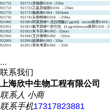
921711
921711异烟肼0.016 - 256iz
921721
921721乙硫异烟胺0.016 - 256et
921731
921731氨曲南0.064 - 1024atm
921741
921741头孢唑林0.016 - 256kz
921801
921801阿莫西林*-克拉维酸(2 μg/ml) eucast推荐0.016 -
921811
921811氨苄西林*-舒巴坦 (4 μg/ml)eucast推荐0.016 - 2
921821
921821米卡芬净0.002 - 32myc
921841
921841艾沙康唑0.002 - 32ivu
922001
922001硫姆林0.002 - 32tia
922011
922011替米考星0.002 - 32til
...
联系我们
上海欣中生物工程有限公司
联系人
小商
联系手机
17317823881