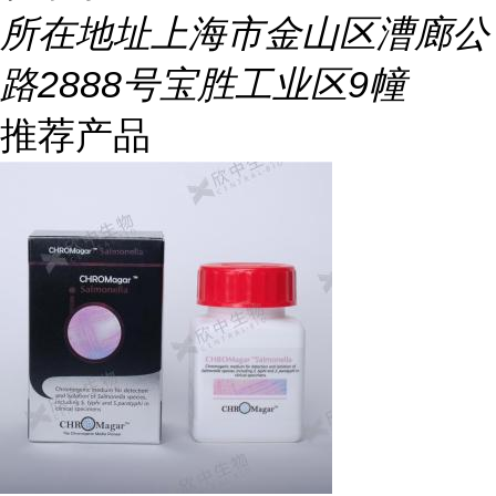
所在地址
上海市金山区漕廊公
路2888号宝胜工业区9幢
推荐产品