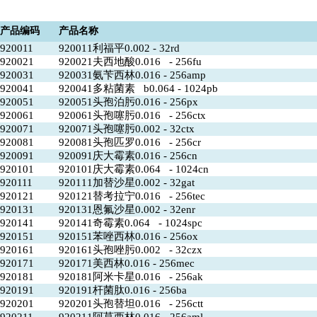
产品编码
产品名称
920011
920011利福平0.002 - 32rd
920021
920021夫西地酸0.016 - 256fu
920031
920031氨苄西林0.016 - 256amp
920041
920041多粘菌素 b0.064 - 1024pb
920051
920051头孢泊肟0.016 - 256px
920061
920061头孢噻肟0.016 - 256ctx
920071
920071头孢噻肟0.002 - 32ctx
920081
920081头孢匹罗0.016 - 256cr
920091
920091庆大霉素0.016 - 256cn
920101
920101庆大霉素0.064 - 1024cn
920111
920111加替沙星0.002 - 32gat
920121
920121替考拉宁0.016 - 256tec
920131
920131恩氟沙星0.002 - 32enr
920141
920141奇霉素0.064 - 1024spc
920151
920151苯唑西林0.016 - 256ox
920161
920161头孢唑肟0.002 - 32czx
920171
920171美西林0.016 - 256mec
920181
920181阿米卡星0.016 - 256ak
920191
920191杆菌肽0.016 - 256ba
920201
920201头孢替坦0.016 - 256ctt