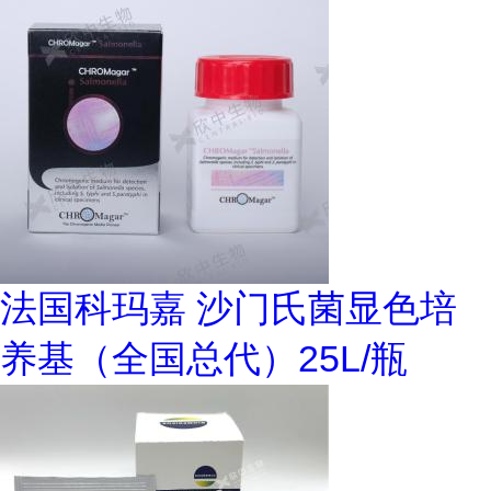
法国科玛嘉 沙门氏菌显色培
养基（全国总代）25L/瓶