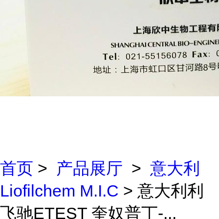
首页
>
产品展厅
>
意大利
Liofilchem M.I.C
> 意大利利
飞驰ETEST 奎奴普丁-...