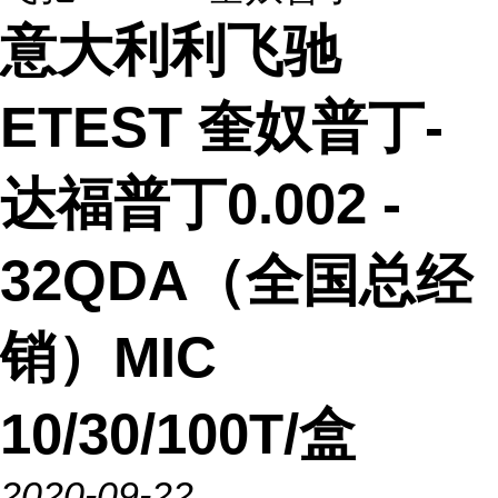
意大利利飞驰
ETEST 奎奴普丁-
达福普丁0.002 -
32QDA（全国总经
销）MIC
10/30/100T/盒
2020-09-22