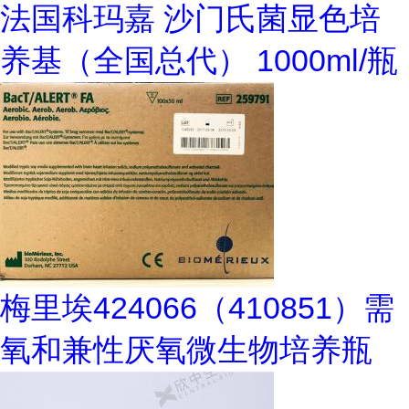
法国科玛嘉 沙门氏菌显色培
养基（全国总代） 1000ml/瓶
梅里埃424066（410851）需
氧和兼性厌氧微生物培养瓶