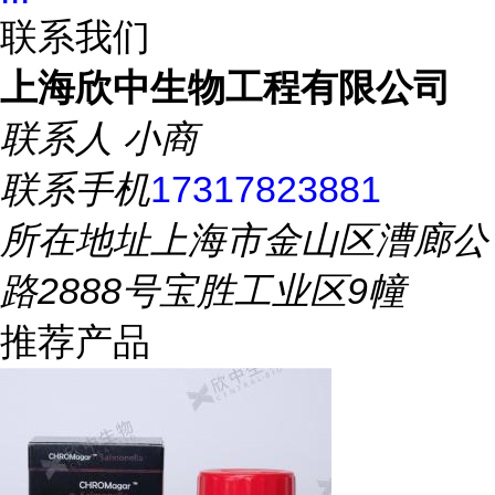
联系我们
上海欣中生物工程有限公司
联系人
小商
联系手机
17317823881
所在地址
上海市金山区漕廊公
路2888号宝胜工业区9幢
推荐产品