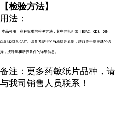
【检验方法】
用法：
本品可用于多种标准的检测方法，其中包括但限于
、
、
、
BSAC
CDS
DIN
或
。请参考现行的当地指导原则，获取关于培养基的选
CLSI M2
EUCAST
择，接种量和培养条件的详细信息。
备注：更多药敏纸片品种，请
与我司销售人员联系！
...