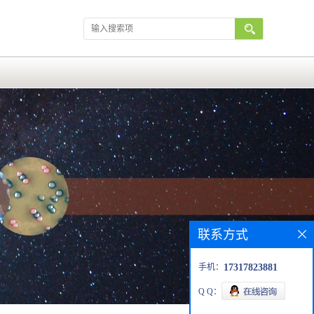
联系方式
手机：
17317823881
Q Q：