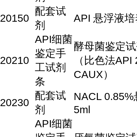
配套试
20150
API 悬浮液
剂
API细菌
酵母菌鉴定试
鉴定手
20210
（比色法API 
工试剂
CAUX）
条
配套试
NACL 0.85
20230
剂
5ml
API细菌