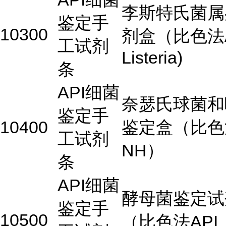
李斯特氏菌属
鉴定手
10300
剂盒（比色法A
工试剂
Listeria)
条
API细菌
奈瑟氏球菌和
鉴定手
10400
鉴定盒（比色法
工试剂
NH）
条
API细菌
酵母菌鉴定试
鉴定手
10500
（比色法API