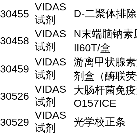
VIDAS
D-二聚体排除
30455
试剂
VIDAS
N末端脑钠素
30458
试剂
II60T/盒
VIDAS
游离甲状腺素
30459
试剂
剂盒（酶联荧
VIDAS
大肠杆菌免疫
30526
试剂
O157ICE
VIDAS
光学校正条
30529
试剂