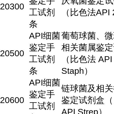
鉴定手
厌氧菌鉴定试
20300
工试剂
（比色法API 
条
API细菌
葡萄球菌、微
鉴定手
相关菌属鉴定
20500
工试剂
（比色法 API
条
Staph）
API细菌
链球菌及相关
鉴定手
20600
鉴定试剂盒（
工试剂
API Strep）