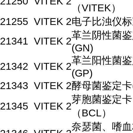
21250
VITEK 2
（VITEK）
21255
VITEK 2
电子比浊仪标
革兰阴性菌鉴
21341
VITEK 2
(GN)
革兰阳性菌鉴
21342
VITEK 2
(GP)
21343
VITEK 2
酵母菌鉴定卡(
芽胞菌鉴定卡
21345
VITEK 2
（BCL）
奈瑟菌、嗜血