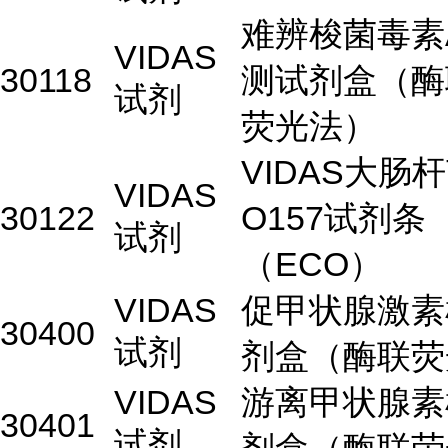
难辨梭菌毒素A
VIDAS
30118
测试剂盒（酶
试剂
荧光法）
VIDAS大肠
VIDAS
30122
O157试剂条
试剂
（ECO）
VIDAS
促甲状腺激素
30400
试剂
剂盒（酶联荧
VIDAS
游离甲状腺素
30401
试剂