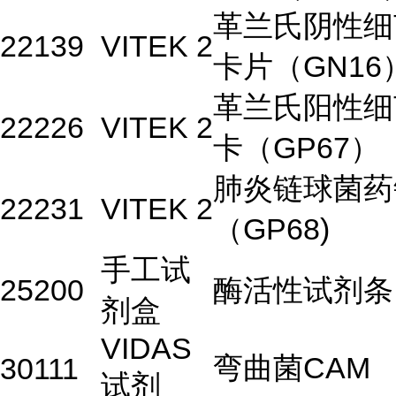
革兰氏阴性细
22139
VITEK 2
卡片（GN16
革兰氏阳性细
22226
VITEK 2
卡（GP67）
肺炎链球菌药
22231
VITEK 2
（GP68)
手工试
25200
酶活性试剂条
剂盒
VIDAS
弯曲菌CAM
30111
试剂