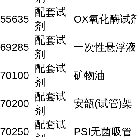
配套试
55635
OX氧化酶试
剂
配套试
69285
一次性悬浮液
剂
配套试
70100
矿物油
剂
配套试
70200
安瓿(试管)架
剂
配套试
70250
PSI无菌吸管（