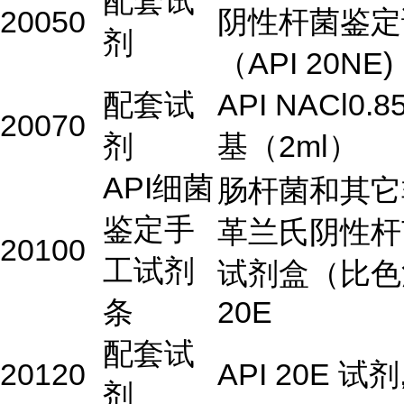
配套试
20050
阴性杆菌鉴定
剂
（API 20NE)
配套试
API NACl0.
20070
剂
基（2ml）
API细菌
肠杆菌和其它
鉴定手
革兰氏阴性杆
20100
工试剂
试剂盒（比色
条
20E
配套试
20120
API 20E 试剂
剂