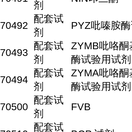
剂
配套试
70492
PYZ吡嗪胺
剂
配套试
ZYMB吡咯
70493
剂
酶试验用试剂
配套试
ZYMA吡咯
70494
剂
酶试验用试剂
配套试
70500
FVB
剂
配套试