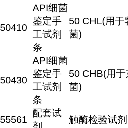
API细菌
鉴定手
50 CHL(用
50410
工试剂
菌)
条
API细菌
鉴定手
50 CHB(用
50430
工试剂
菌)
条
配套试
55561
触酶检验试剂
剂