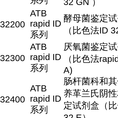
系列
32 GN ）
ATB
酵母菌鉴定试
rapid ID
32200
（比色法ID 3
系列
ATB
厌氧菌鉴定试
rapid ID
32300
（比色法rapid 
系列
A)
肠杆菌科和其
ATB
养革兰氏阴性
rapid ID
32400
定试剂盒（比
系列
32 E）