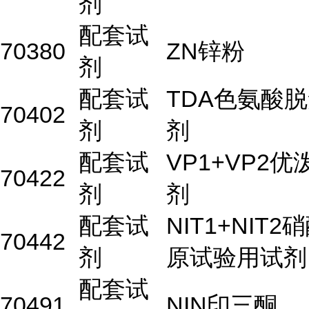
剂
配套试
70380
ZN锌粉
剂
配套试
TDA色氨酸
70402
剂
剂
配套试
VP1+VP2
70422
剂
剂
配套试
NIT1+NIT
70442
剂
原试验用试剂
配套试
70491
NIN印三酮