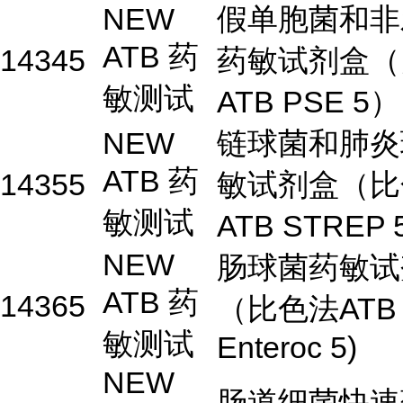
NEW
假单胞菌和非
ATB 药
14345
药敏试剂盒（
敏测试
ATB PSE 5）
NEW
链球菌和肺炎
ATB 药
14355
敏试剂盒（比
敏测试
ATB STREP
NEW
肠球菌药敏试
ATB 药
14365
（比色法ATB
敏测试
Enteroc 5)
NEW
肠道细菌快速