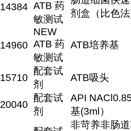
ATB 药
14384
剂盒（比色法
敏测试
NEW
ATB 药
ATB培养基
14960
敏测试
配套试
15710
ATB吸头
剂
配套试
API NACl0.
20040
剂
基(3ml）
非苛养非肠道