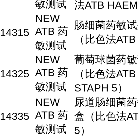
敏测试
法ATB HAEM
NEW
肠细菌药敏试
ATB 药
14315
（比色法ATB 
敏测试
NEW
葡萄球菌药敏
ATB 药
14325
（比色法ATB
敏测试
STAPH 5）
NEW
尿道肠细菌药
ATB 药
14335
盒（比色法AT
敏测试
5）