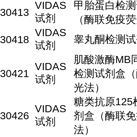
VIDAS
甲胎蛋白检测
30413
试剂
（酶联免疫荧
VIDAS
睾丸酮检测试
30418
试剂
肌酸激酶MB
VIDAS
30421
检测试剂盒（
试剂
光法）
糖类抗原125
VIDAS
30426
剂盒（酶联免
试剂
法）