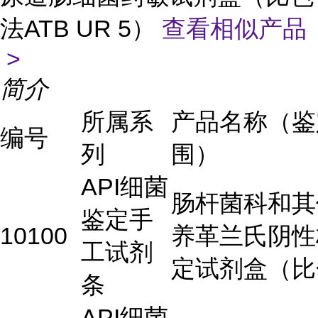
法ATB UR 5）
查看相似产品
>
简介
所属系
产品名称（鉴
编号
列
围）
API细菌
肠杆菌科和其
鉴定手
10100
养革兰氏阴性
工试剂
定试剂盒（比
条
API细菌