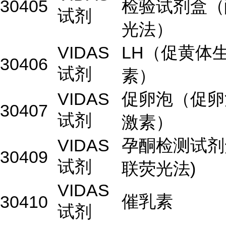
30405
检验试剂盒（
试剂
光法）
VIDAS
LH（促黄体
30406
试剂
素）
VIDAS
促卵泡（促卵
30407
试剂
激素）
VIDAS
孕酮检测试剂
30409
试剂
联荧光法)
VIDAS
催乳素
30410
试剂