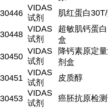
VIDAS
肌红蛋白30T
30446
试剂
VIDAS
超敏肌钙蛋白I6
30448
试剂
盒
VIDAS
降钙素原定量
30450
试剂
剂盒
VIDAS
皮质醇
30451
试剂
VIDAS
癌胚抗原检测
30453
试剂