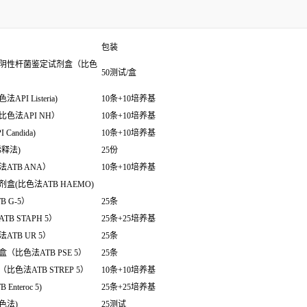
包装
阴性杆菌鉴定试剂盒（比色
50测试/盒
 Listeria)
10条+10培养基
色法API NH）
10条+10培养基
ndida)
10条+10培养基
释法)
25份
ATB ANA）
10条+10培养基
(比色法ATB HAEMO)
 G-5）
25条
 STAPH 5）
25条+25培养基
TB UR 5）
25条
比色法ATB PSE 5）
25条
色法ATB STREP 5）
10条+10培养基
teroc 5)
25条+25培养基
色法)
25测试