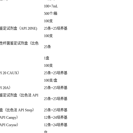
100×7mL
500个/箱
100支
试剂盒（API 20NE)
25条+25培养基
100支
性杆菌鉴定试剂盒（比色
25条
1盒
100支
20 CAUX）
25条+25培养基
100支/盒
 20A）
25条+25培养基
定试剂盒（比色法 API
25条+25培养基
色法 API Strep）
25条+25培养基
 Campy）
12条+24培养基
 Coryne）
12条+24培养基
台