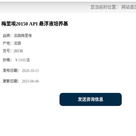
您当前的位置：
网站首
梅里埃20150 API 悬浮液培养基
品牌：
法国梅里埃
产地：
法国
货号：
20150
价格：
￥1105/盒
发布日期：
2020-10-15
更新日期：
2025-06-06
发送咨询信息