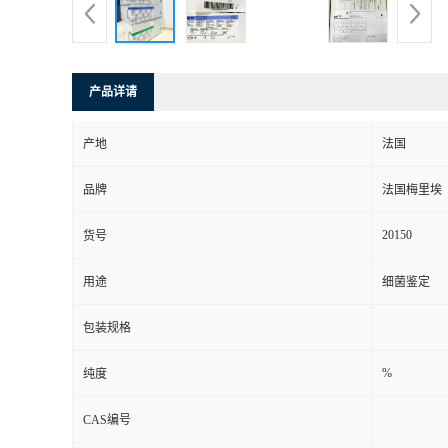
产品详请
产地
法国
品牌
法国梅里埃
20150
货号
用途
细菌鉴定
包装规格
%
纯度
CAS编号