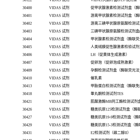
30122
VIDAS 试剂
VIDAS大肠杆菌O157试剂条
30400
VIDAS 试剂
促甲状腺激素检测试剂盒（酶
30401
VIDAS 试剂
游离甲状腺素检测试剂盒（酶
30402
VIDAS 试剂
游离三碘甲状腺原氨酸检测试
30403
VIDAS 试剂
三碘甲状腺原氨酸检测试剂盒(
30404
VIDAS 试剂
甲状腺素检测试剂盒（酶联荧
30405
VIDAS 试剂
人类绒膜促性腺激素检验试剂
30406
VIDAS 试剂
LH（促黄体生成激素）
30407
VIDAS 试剂
促卵泡（促卵泡成熟激素）
30409
VIDAS 试剂
孕酮检测试剂盒（酶联荧光法
30410
VIDAS 试剂
催乳素
30413
VIDAS 试剂
甲胎蛋白检测试剂盒（酶联免
30418
VIDAS 试剂
睾丸酮检测试剂TES
30421
VIDAS 试剂
肌酸激酶MB同工酶检测试剂
30426
VIDAS 试剂
糖类抗原125检测试剂盒（酶
30427
VIDAS 试剂
糖类抗原19-9检测试剂盒（
30429
VIDAS 试剂
糖类抗原15-3检测试剂盒（
30431
VIDAS 试剂
E2检测试剂（雌二醇II）