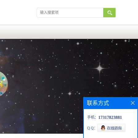
联系方式
手机：
17317823881
Q Q：