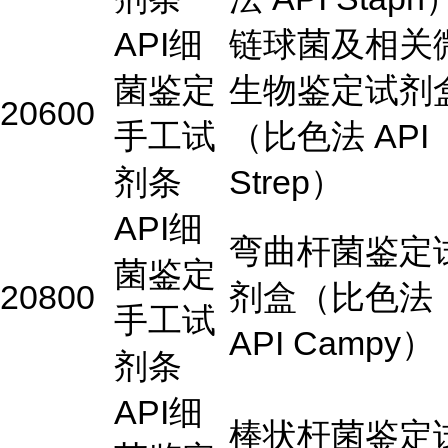
API细
链球菌及相关
菌鉴定
生物鉴定试剂
20600
手工试
（比色法 API
剂条
Strep）
API细
弯曲杆菌鉴定
菌鉴定
20800
剂盒（比色法
手工试
API Campy）
剂条
API细
棒状杆菌鉴定