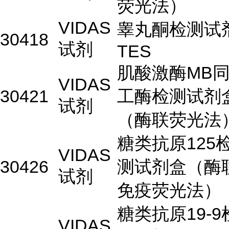
荧光法）
VIDAS
睾丸酮检测试
30418
试剂
TES
肌酸激酶MB
VIDAS
30421
工酶检测试剂
试剂
（酶联荧光法
糖类抗原125
VIDAS
30426
测试剂盒（酶
试剂
免疫荧光法）
糖类抗原19-9
VIDAS