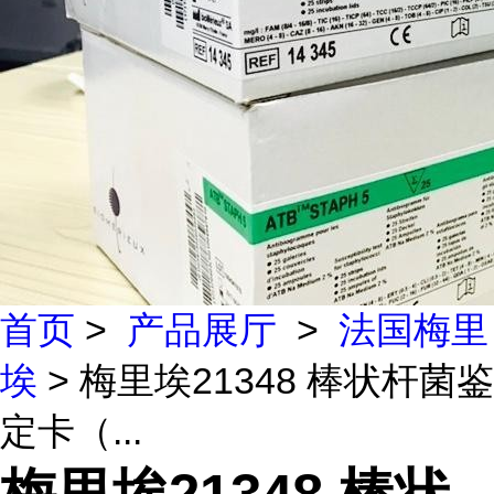
首页
>
产品展厅
>
法国梅里
埃
> 梅里埃21348 棒状杆菌鉴
定卡（...