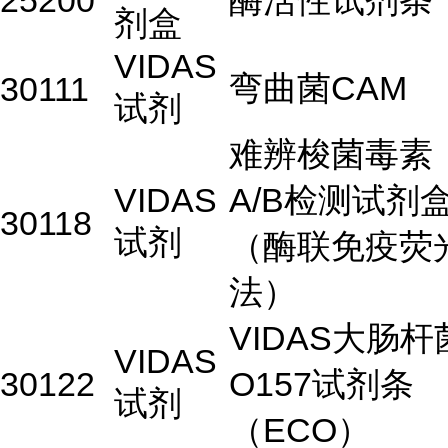
25200
酶活性试剂条
剂盒
VIDAS
弯曲菌CAM
30111
试剂
难辨梭菌毒素
VIDAS
A/B检测试剂
30118
试剂
（酶联免疫荧
法）
VIDAS大肠杆
VIDAS
30122
O157试剂条
试剂
（ECO）