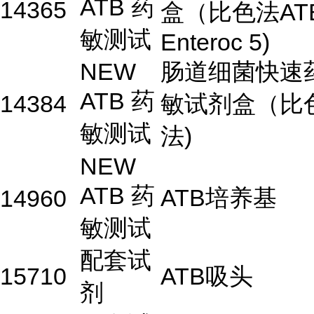
ATB 药
14365
盒（比色法AT
敏测试
Enteroc 5)
NEW
肠道细菌快速
ATB 药
14384
敏试剂盒（比
敏测试
法)
NEW
ATB 药
ATB培养基
14960
敏测试
配套试
15710
ATB吸头
剂