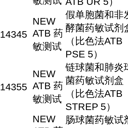
敏测试
ATB UR 5）
假单胞菌和非
NEW
酵菌药敏试剂
ATB 药
14345
（比色法ATB
敏测试
PSE 5）
链球菌和肺炎
NEW
菌药敏试剂盒
ATB 药
14355
（比色法ATB
敏测试
STREP 5）
NEW
肠球菌药敏试