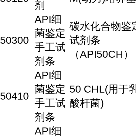
剂
API细
碳水化合物鉴
菌鉴定
50300
试剂条
手工试
（API50CH）
剂条
API细
菌鉴定
50 CHL(用于
50410
手工试
酸杆菌)
剂条
API细