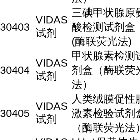
三碘甲状腺原
VIDAS
30403
酸检测试剂盒
试剂
(酶联荧光法)
甲状腺素检测
VIDAS
30404
剂盒（酶联荧
试剂
法）
人类绒膜促性
VIDAS
30405
激素检验试剂
试剂
（酶联荧光法