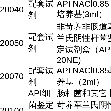
配套试
API NACl0.85
20040
培养基(3ml）
剂
非苛养非肠道
配套试
兰氏阴性杆菌
20050
剂
定试剂盒（AP
20NE)
配套试
API NACl0.8
20070
剂
养基（2ml）
API细
肠杆菌和其它
菌鉴定
苛养革兰氏阴
20100