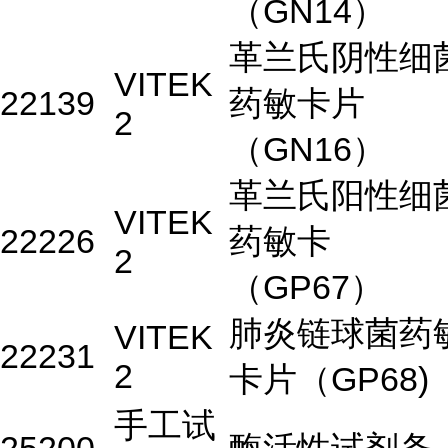
（GN14）
革兰氏阴性细
VITEK
22139
药敏卡片
2
（GN16）
革兰氏阳性细
VITEK
22226
药敏卡
2
（GP67）
肺炎链球菌药
VITEK
22231
2
卡片（GP68)
手工试