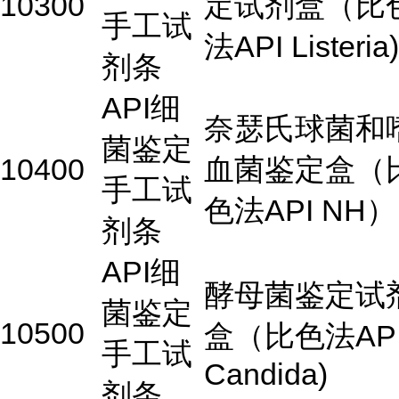
10300
定试剂盒（比
手工试
法API Listeria)
剂条
API细
奈瑟氏球菌和
菌鉴定
10400
血菌鉴定盒（
手工试
色法API NH）
剂条
API细
酵母菌鉴定试
菌鉴定
10500
盒（比色法AP
手工试
Candida)
剂条