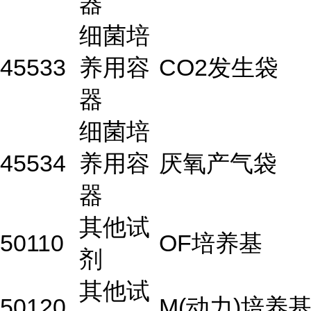
器
细菌培
45533
养用容
CO2发生袋
器
细菌培
45534
养用容
厌氧产气袋
器
其他试
50110
OF培养基
剂
其他试
50120
M(动力)培养