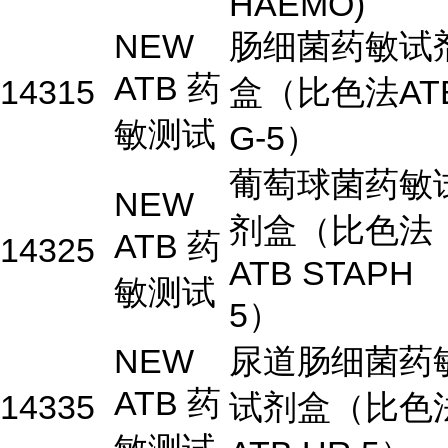
HAEMO)
NEW
肠细菌药敏试
ATB 药
14315
盒（比色法AT
敏测试
G-5）
葡萄球菌药敏
NEW
剂盒（比色法
ATB 药
14325
ATB STAPH
敏测试
5）
NEW
尿道肠细菌药
ATB 药
14335
试剂盒（比色