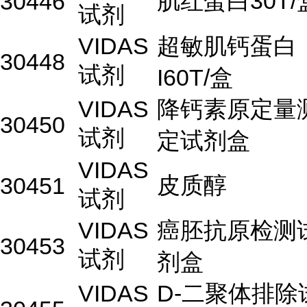
肌红蛋白30T/
30446
试剂
VIDAS
超敏肌钙蛋白
30448
试剂
I60T/盒
VIDAS
降钙素原定量
30450
试剂
定试剂盒
VIDAS
皮质醇
30451
试剂
VIDAS
癌胚抗原检测
30453
试剂
剂盒
VIDAS
D-二聚体排除