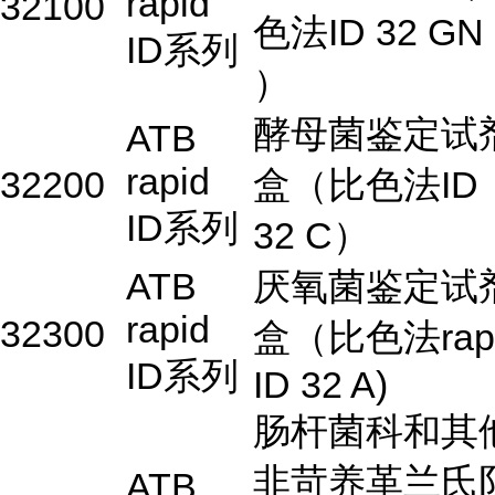
rapid
32100
色法ID 32 GN
ID系列
）
酵母菌鉴定试
ATB
rapid
32200
盒（比色法ID
ID系列
32 C）
ATB
厌氧菌鉴定试
rapid
32300
盒（比色法rap
ID系列
ID 32 A)
肠杆菌科和其
非苛养革兰氏
ATB