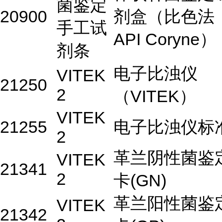
菌鉴定
20900
剂盒（比色法
手工试
API Coryne）
剂条
电子比浊仪
VITEK
21250
2
（VITEK）
VITEK
21255
电子比浊仪标
2
革兰阴性菌鉴
VITEK
21341
2
卡(GN)
革兰阳性菌鉴
VITEK
21342