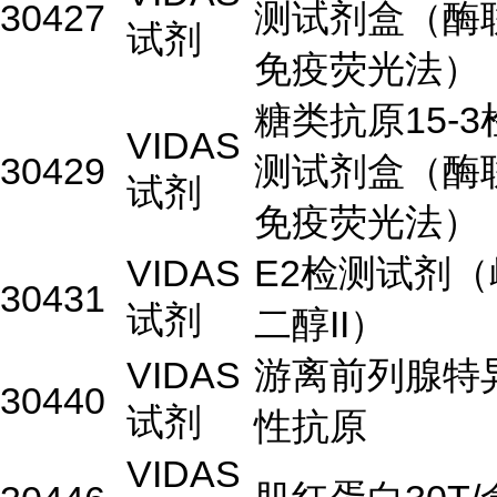
30427
测试剂盒（酶
试剂
免疫荧光法）
糖类抗原15-3
VIDAS
30429
测试剂盒（酶
试剂
免疫荧光法）
VIDAS
E2检测试剂（
30431
试剂
二醇II）
VIDAS
游离前列腺特
30440
试剂
性抗原
VIDAS