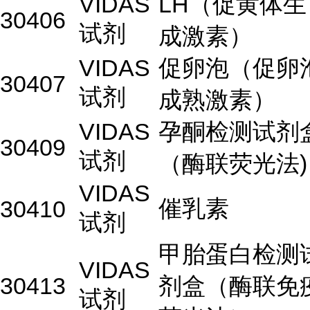
VIDAS
LH（促黄体生
30406
试剂
成激素）
VIDAS
促卵泡（促卵
30407
试剂
成熟激素）
VIDAS
孕酮检测试剂
30409
试剂
（酶联荧光法)
VIDAS
催乳素
30410
试剂
甲胎蛋白检测
VIDAS
30413
剂盒（酶联免
试剂