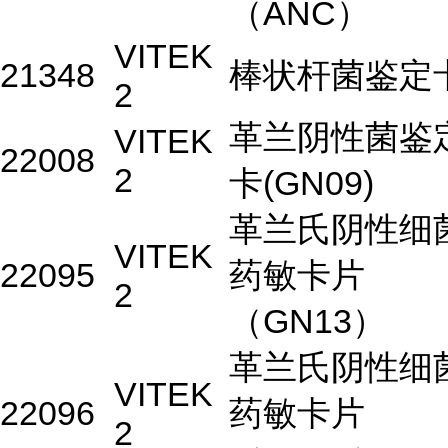
（ANC）
VITEK
21348
棒状杆菌鉴定
2
革兰阴性菌鉴
VITEK
22008
2
卡(GN09)
革兰氏阴性细
VITEK
22095
药敏卡片
2
（GN13）
革兰氏阴性细
VITEK
22096
药敏卡片
2