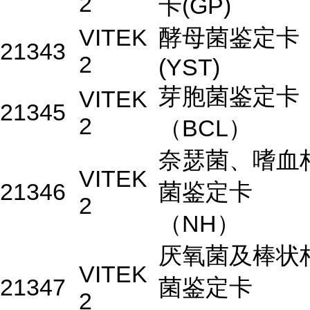
2
卡(GP)
VITEK
酵母菌鉴定卡
21343
2
(YST)
芽胞菌鉴定卡
VITEK
21345
2
（BCL）
奈瑟菌、嗜血
VITEK
21346
菌鉴定卡
2
（NH）
厌氧菌及棒状
VITEK
21347
菌鉴定卡
2