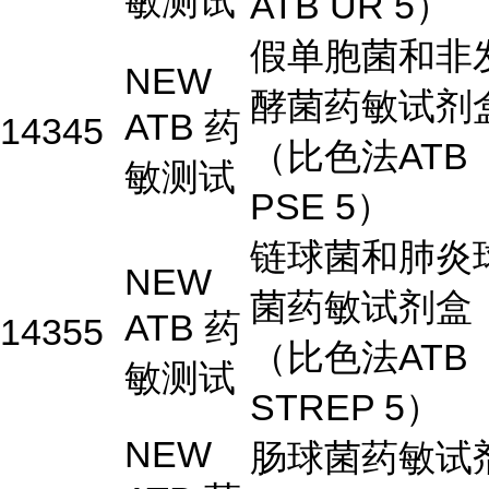
敏测试
ATB UR 5）
假单胞菌和非
NEW
酵菌药敏试剂
ATB 药
14345
（比色法ATB
敏测试
PSE 5）
链球菌和肺炎
NEW
菌药敏试剂盒
ATB 药
14355
（比色法ATB
敏测试
STREP 5）
NEW
肠球菌药敏试