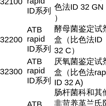
rapid
32100
色法ID 32 GN
ID系列
）
酵母菌鉴定试
ATB
rapid
32200
盒（比色法ID
ID系列
32 C）
ATB
厌氧菌鉴定试
rapid
32300
盒（比色法rap
ID系列
ID 32 A)
肠杆菌科和其
非苛养革兰氏
ATB