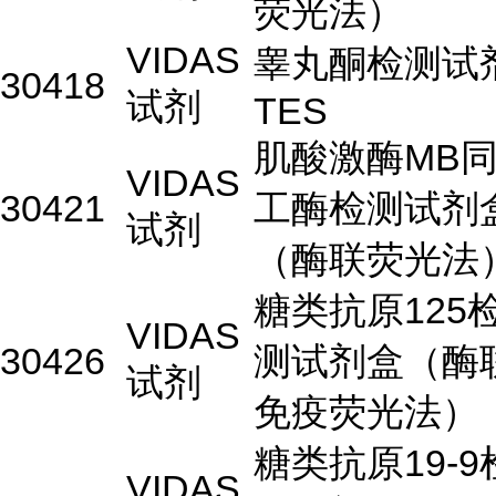
荧光法）
VIDAS
睾丸酮检测试
30418
试剂
TES
肌酸激酶MB
VIDAS
30421
工酶检测试剂
试剂
（酶联荧光法
糖类抗原125
VIDAS
30426
测试剂盒（酶
试剂
免疫荧光法）
糖类抗原19-9
VIDAS