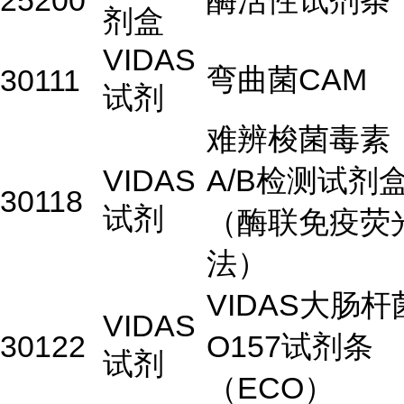
25200
酶活性试剂条
剂盒
VIDAS
弯曲菌CAM
30111
试剂
难辨梭菌毒素
VIDAS
A/B检测试剂
30118
试剂
（酶联免疫荧
法）
VIDAS大肠杆
VIDAS
30122
O157试剂条
试剂
（ECO）