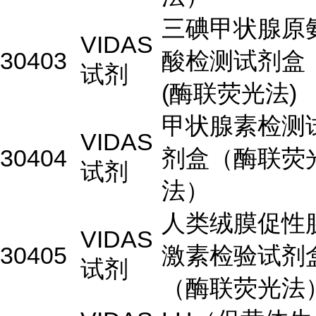
三碘甲状腺原
VIDAS
30403
酸检测试剂盒
试剂
(酶联荧光法)
甲状腺素检测
VIDAS
30404
剂盒（酶联荧
试剂
法）
人类绒膜促性
VIDAS
30405
激素检验试剂
试剂
（酶联荧光法