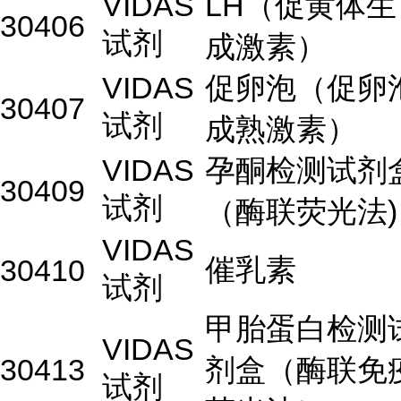
VIDAS
LH（促黄体生
30406
试剂
成激素）
VIDAS
促卵泡（促卵
30407
试剂
成熟激素）
VIDAS
孕酮检测试剂
30409
试剂
（酶联荧光法)
VIDAS
催乳素
30410
试剂
甲胎蛋白检测
VIDAS
30413
剂盒（酶联免
试剂