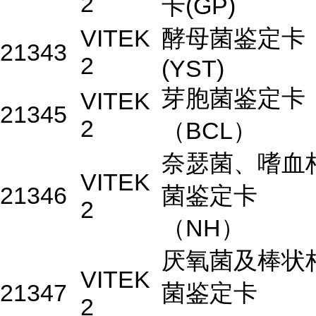
2
卡(GP)
VITEK
酵母菌鉴定卡
21343
2
(YST)
芽胞菌鉴定卡
VITEK
21345
2
（BCL）
奈瑟菌、嗜血
VITEK
21346
菌鉴定卡
2
（NH）
厌氧菌及棒状
VITEK
21347
菌鉴定卡
2