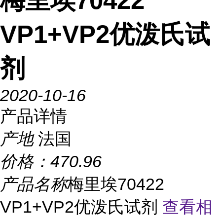
梅里埃70422
VP1+VP2优泼氏试
剂
2020-10-16
产品详情
产地
法国
价格：
470.96
产品名称
梅里埃70422
VP1+VP2优泼氏试剂
查看相