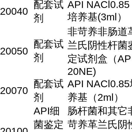
配套试
API NACl0.85
20040
培养基(3ml）
剂
非苛养非肠道
配套试
兰氏阴性杆菌
20050
剂
定试剂盒（AP
20NE)
配套试
API NACl0.8
20070
剂
养基（2ml）
API细
肠杆菌和其它
菌鉴定
苛养革兰氏阴
20100