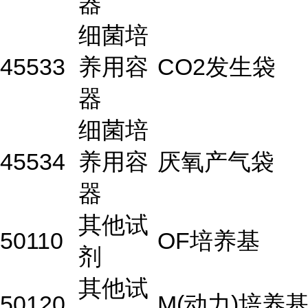
器
细菌培
45533
养用容
CO2发生袋
器
细菌培
45534
养用容
厌氧产气袋
器
其他试
50110
OF培养基
剂
其他试
50120
M(动力)培养