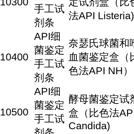
10300
定试剂盒（比
手工试
法API Listeria)
剂条
API细
奈瑟氏球菌和
菌鉴定
10400
血菌鉴定盒（
手工试
色法API NH）
剂条
API细
酵母菌鉴定试
菌鉴定
10500
盒（比色法AP
手工试
Candida)
剂条