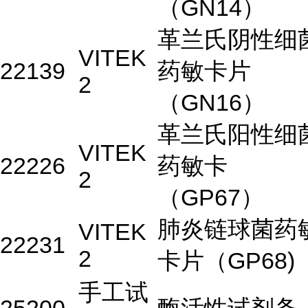
（GN14）
革兰氏阴性细
VITEK
22139
药敏卡片
2
（GN16）
革兰氏阳性细
VITEK
22226
药敏卡
2
（GP67）
肺炎链球菌药
VITEK
22231
2
卡片（GP68)
手工试