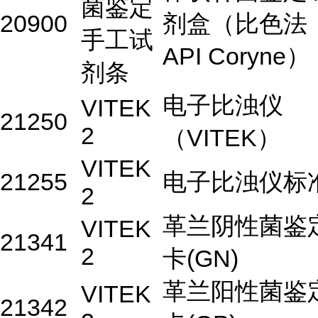
菌鉴定
20900
剂盒（比色法
手工试
API Coryne）
剂条
电子比浊仪
VITEK
21250
2
（VITEK）
VITEK
21255
电子比浊仪标
2
革兰阴性菌鉴
VITEK
21341
2
卡(GN)
革兰阳性菌鉴
VITEK
21342