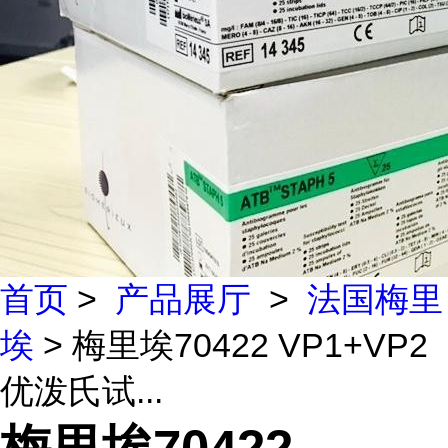
首页
>
产品展厅
>
法国梅里
埃
> 梅里埃70422 VP1+VP2
优泼氏试...