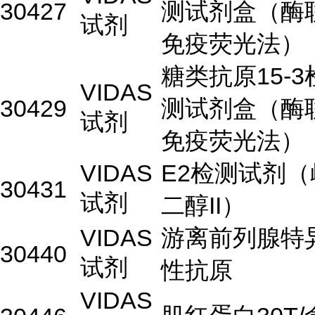
30427
测试剂盒（酶
试剂
免疫荧光法）
糖类抗原15-3
VIDAS
30429
测试剂盒（酶
试剂
免疫荧光法）
VIDAS
E2检测试剂（
30431
试剂
二醇II）
VIDAS
游离前列腺特
30440
试剂
性抗原
VIDAS