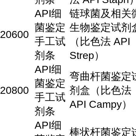
API细
链球菌及相关
菌鉴定
生物鉴定试剂
20600
手工试
（比色法 API
剂条
Strep）
API细
弯曲杆菌鉴定
菌鉴定
20800
剂盒（比色法
手工试
API Campy）
剂条
API细
棒状杆菌鉴定