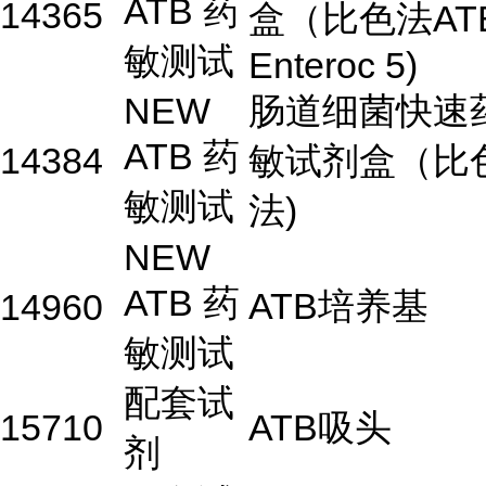
ATB 药
14365
盒（比色法AT
敏测试
Enteroc 5)
NEW
肠道细菌快速
ATB 药
14384
敏试剂盒（比
敏测试
法)
NEW
ATB 药
ATB培养基
14960
敏测试
配套试
15710
ATB吸头
剂