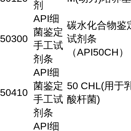
剂
API细
碳水化合物鉴
菌鉴定
50300
试剂条
手工试
（API50CH）
剂条
API细
菌鉴定
50 CHL(用于
50410
手工试
酸杆菌)
剂条
API细