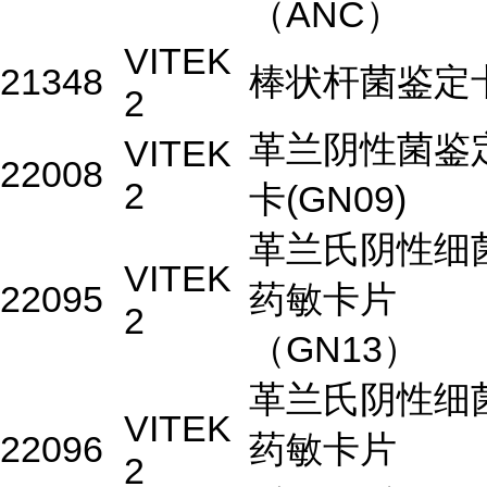
（ANC）
VITEK
21348
棒状杆菌鉴定
2
革兰阴性菌鉴
VITEK
22008
2
卡(GN09)
革兰氏阴性细
VITEK
22095
药敏卡片
2
（GN13）
革兰氏阴性细
VITEK
22096
药敏卡片
2