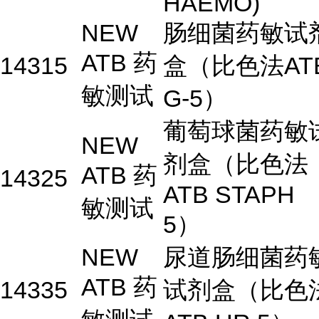
HAEMO)
NEW
肠细菌药敏试
ATB 药
14315
盒（比色法AT
敏测试
G-5）
葡萄球菌药敏
NEW
剂盒（比色法
ATB 药
14325
ATB STAPH
敏测试
5）
NEW
尿道肠细菌药
ATB 药
14335
试剂盒（比色