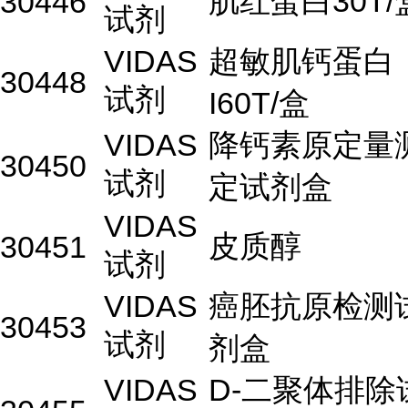
肌红蛋白30T/
30446
试剂
VIDAS
超敏肌钙蛋白
30448
试剂
I60T/盒
VIDAS
降钙素原定量
30450
试剂
定试剂盒
VIDAS
皮质醇
30451
试剂
VIDAS
癌胚抗原检测
30453
试剂
剂盒
VIDAS
D-二聚体排除