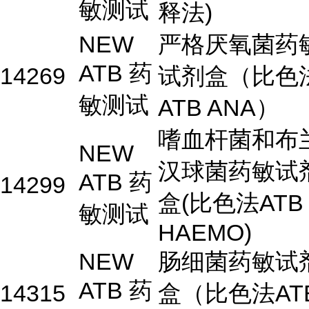
敏测试
释法)
NEW
严格厌氧菌药
ATB 药
14269
试剂盒（比色
敏测试
ATB ANA）
嗜血杆菌和布
NEW
汉球菌药敏试
ATB 药
14299
盒(比色法ATB
敏测试
HAEMO)
NEW
肠细菌药敏试
ATB 药
14315
盒（比色法AT