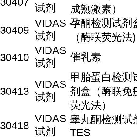
30407
试剂
成熟激素）
VIDAS
孕酮检测试剂
30409
试剂
（酶联荧光法)
VIDAS
催乳素
30410
试剂
甲胎蛋白检测
VIDAS
30413
剂盒（酶联免
试剂
荧光法）
VIDAS
睾丸酮检测试
30418
试剂
TES