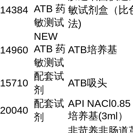
ATB 药
14384
敏试剂盒（比
敏测试
法)
NEW
ATB 药
ATB培养基
14960
敏测试
配套试
15710
ATB吸头
剂
配套试
API NACl0.85
20040
培养基(3ml）
剂
非苛养非肠道