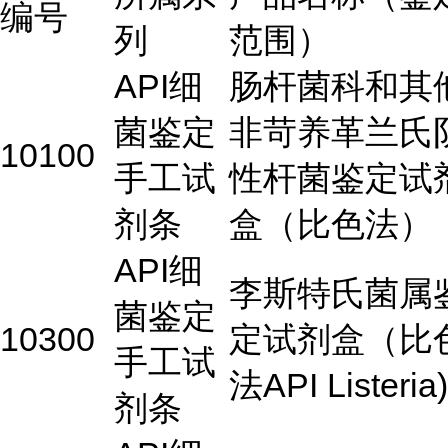
编号
列
范围）
API细
肠杆菌科和其
菌鉴定
非苛养革兰氏
10100
手工试
性杆菌鉴定试
剂条
盒（比色法）
API细
李斯特氏菌属
菌鉴定
10300
定试剂盒（比
手工试
法API Listeria)
剂条