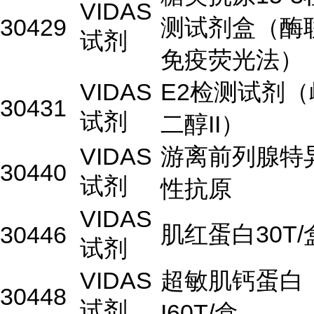
VIDAS
30429
测试剂盒（酶
试剂
免疫荧光法）
VIDAS
E2检测试剂（
30431
试剂
二醇II）
VIDAS
游离前列腺特
30440
试剂
性抗原
VIDAS
肌红蛋白30T/
30446
试剂
VIDAS
超敏肌钙蛋白
30448
试剂
I60T/盒