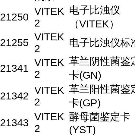
电子比浊仪
VITEK
21250
2
（VITEK）
VITEK
21255
电子比浊仪标
2
革兰阴性菌鉴
VITEK
21341
2
卡(GN)
革兰阳性菌鉴
VITEK
21342
2
卡(GP)
VITEK
酵母菌鉴定卡
21343
2
(YST)