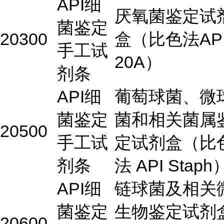
API细
厌氧菌鉴定试
菌鉴定
20300
盒（比色法AP
手工试
20A）
剂条
API细
葡萄球菌、微
菌鉴定
菌和相关菌属
20500
手工试
定试剂盒（比
剂条
法 API Staph
API细
链球菌及相关
菌鉴定
生物鉴定试剂
20600