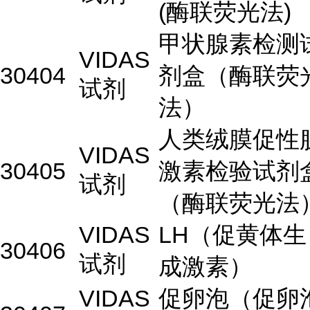
(酶联荧光法)
甲状腺素检测
VIDAS
30404
剂盒（酶联荧
试剂
法）
人类绒膜促性
VIDAS
30405
激素检验试剂
试剂
（酶联荧光法
VIDAS
LH（促黄体生
30406
试剂
成激素）
VIDAS
促卵泡（促卵