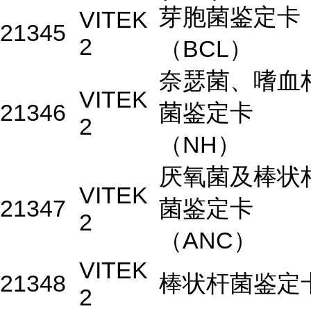
芽胞菌鉴定卡
VITEK
21345
2
（BCL）
奈瑟菌、嗜血
VITEK
21346
菌鉴定卡
2
（NH）
厌氧菌及棒状
VITEK
21347
菌鉴定卡
2
（ANC）
VITEK
21348
棒状杆菌鉴定
2