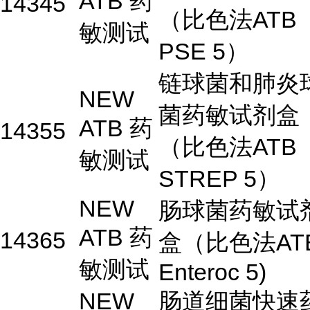
ATB 药
14345
（比色法ATB
敏测试
PSE 5）
链球菌和肺炎
NEW
菌药敏试剂盒
ATB 药
14355
（比色法ATB
敏测试
STREP 5）
NEW
肠球菌药敏试
ATB 药
14365
盒（比色法AT
敏测试
Enteroc 5)
NEW
肠道细菌快速