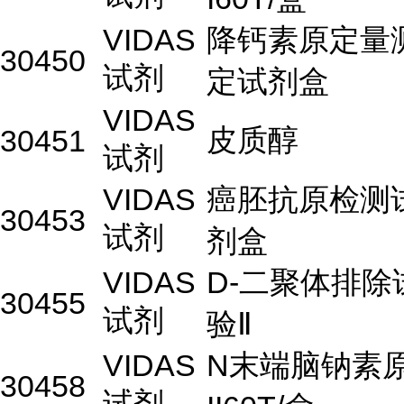
VIDAS
降钙素原定量
30450
试剂
定试剂盒
VIDAS
皮质醇
30451
试剂
VIDAS
癌胚抗原检测
30453
试剂
剂盒
VIDAS
D-二聚体排除
30455
试剂
验Ⅱ
VIDAS
N末端脑钠素
30458
试剂