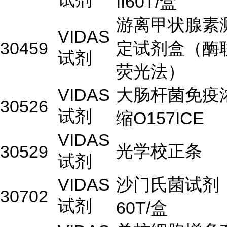
II60T/盒
游离甲状腺素
VIDAS
30459
定试剂盒（酶
试剂
荧光法）
VIDAS
大肠杆菌免疫
30526
试剂
缩O157ICE
VIDAS
光学校正条
30529
试剂
VIDAS
沙门氏菌试剂
30702
试剂
60T/盒