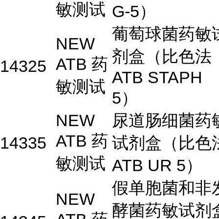
敏测试
G-5）
葡萄球菌药敏
NEW
剂盒（比色法
ATB 药
14325
ATB STAPH
敏测试
5）
NEW
尿道肠细菌药
ATB 药
14335
试剂盒（比色
敏测试
ATB UR 5）
假单胞菌和非
NEW
酵菌药敏试剂