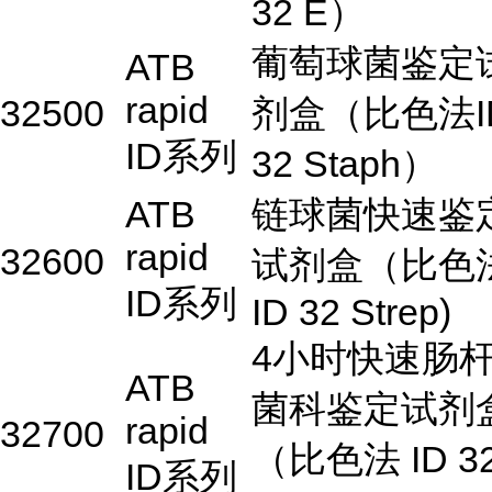
32 E）
葡萄球菌鉴定
ATB
rapid
32500
剂盒（比色法I
ID系列
32 Staph）
ATB
链球菌快速鉴
rapid
32600
试剂盒（比色
ID系列
ID 32 Strep)
4小时快速肠
ATB
菌科鉴定试剂
rapid
32700
（比色法 ID 3
ID系列