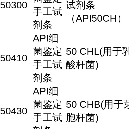
50300
试剂条
手工试
（API50CH）
剂条
API细
菌鉴定
50 CHL(用于
50410
手工试
酸杆菌)
剂条
API细
菌鉴定
50 CHB(用于
50430
手工试
胞杆菌)