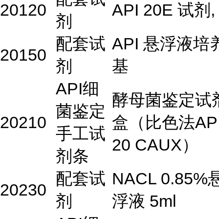
20120
API 20E 试剂,
剂
配套试
API 悬浮液培
20150
剂
基
API细
酵母菌鉴定试
菌鉴定
20210
盒（比色法AP
手工试
20 CAUX）
剂条
配套试
NACL 0.85%
20230
剂
浮液 5ml