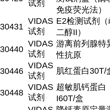
试剂
免疫荧光法）
VIDAS
E2检测试剂（
30431
试剂
二醇II）
VIDAS
游离前列腺特
30440
试剂
性抗原
VIDAS
肌红蛋白30T/
30446
试剂
VIDAS
超敏肌钙蛋白
30448
试剂
I60T/盒
VIDAS
降钙素原定量