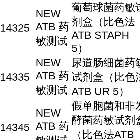
葡萄球菌药敏
NEW
剂盒（比色法
ATB 药
14325
ATB STAPH
敏测试
5）
NEW
尿道肠细菌药
ATB 药
14335
试剂盒（比色
敏测试
ATB UR 5）
假单胞菌和非
NEW
酵菌药敏试剂
ATB 药
14345
（比色法ATB