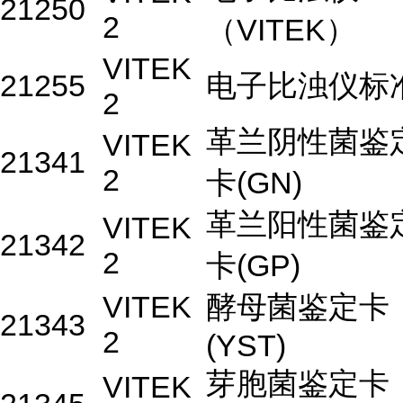
21250
2
（VITEK）
VITEK
21255
电子比浊仪标
2
革兰阴性菌鉴
VITEK
21341
2
卡(GN)
革兰阳性菌鉴
VITEK
21342
2
卡(GP)
VITEK
酵母菌鉴定卡
21343
2
(YST)
芽胞菌鉴定卡
VITEK