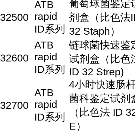
葡萄球菌鉴定
ATB
rapid
32500
剂盒（比色法I
ID系列
32 Staph）
ATB
链球菌快速鉴
rapid
32600
试剂盒（比色
ID系列
ID 32 Strep)
4小时快速肠
ATB
菌科鉴定试剂
rapid
32700
（比色法 ID 3
ID系列
E）