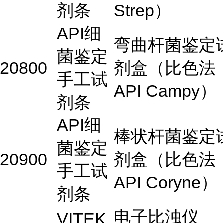
剂条
Strep）
API细
弯曲杆菌鉴定
菌鉴定
20800
剂盒（比色法
手工试
API Campy）
剂条
API细
棒状杆菌鉴定
菌鉴定
20900
剂盒（比色法
手工试
API Coryne）
剂条
电子比浊仪
VITEK