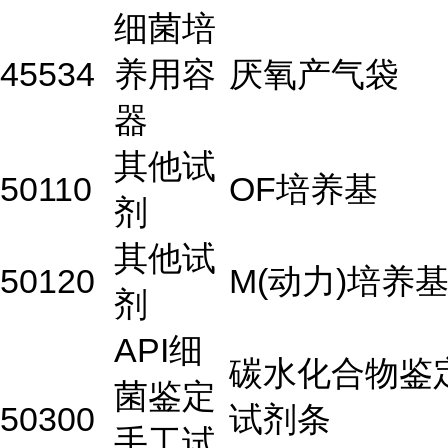
细菌培
45534
养用容
厌氧产气袋
器
其他试
50110
OF培养基
剂
其他试
50120
M(动力)培养
剂
API细
碳水化合物鉴
菌鉴定
50300
试剂条
手工试