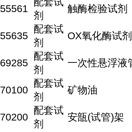
配套试
55561
触酶检验试剂
剂
配套试
55635
OX氧化酶试剂
剂
配套试
69285
一次性悬浮液
剂
配套试
70100
矿物油
剂
配套试
70200
安瓿(试管)架
剂