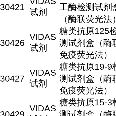
VIDAS
30421
工酶检测试剂
试剂
（酶联荧光法
糖类抗原125
VIDAS
30426
测试剂盒（酶
试剂
免疫荧光法）
糖类抗原19-9
VIDAS
30427
测试剂盒（酶
试剂
免疫荧光法）
糖类抗原15-3
VIDAS
30429
测试剂盒（酶