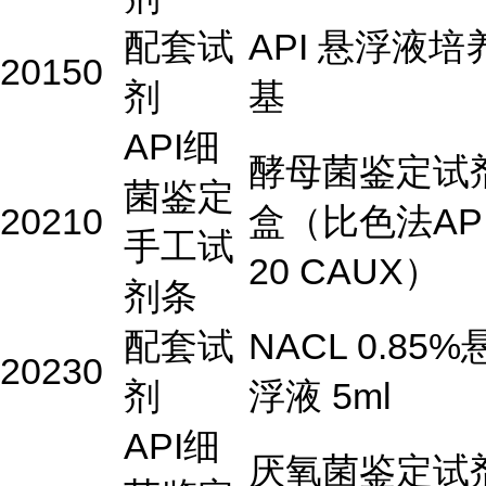
配套试
API 悬浮液培
20150
剂
基
API细
酵母菌鉴定试
菌鉴定
20210
盒（比色法AP
手工试
20 CAUX）
剂条
配套试
NACL 0.85%
20230
剂
浮液 5ml
API细
厌氧菌鉴定试