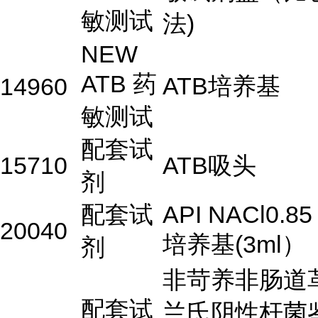
敏测试
法)
NEW
ATB 药
ATB培养基
14960
敏测试
配套试
15710
ATB吸头
剂
配套试
API NACl0.85
20040
培养基(3ml）
剂
非苛养非肠道
配套试
兰氏阴性杆菌