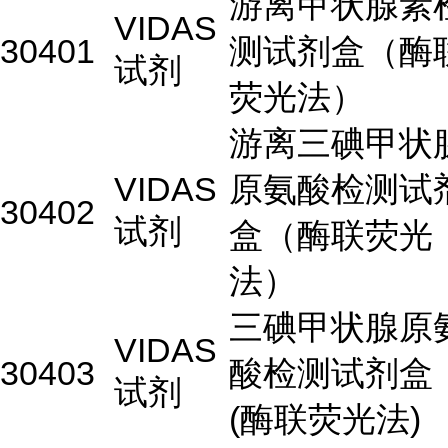
游离甲状腺素
VIDAS
30401
测试剂盒（酶
试剂
荧光法）
游离三碘甲状
VIDAS
原氨酸检测试
30402
试剂
盒（酶联荧光
法）
三碘甲状腺原
VIDAS
30403
酸检测试剂盒
试剂
(酶联荧光法)