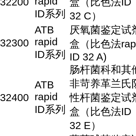
rapid
32200
盒（比色法ID
ID系列
32 C）
ATB
厌氧菌鉴定试
rapid
32300
盒（比色法rap
ID系列
ID 32 A)
肠杆菌科和其
非苛养革兰氏
ATB
rapid
32400
性杆菌鉴定试
ID系列
盒（比色法ID
32 E）