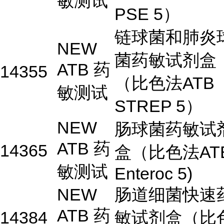
敏测试
PSE 5）
链球菌和肺炎
NEW
菌药敏试剂盒
ATB 药
14355
（比色法ATB
敏测试
STREP 5）
NEW
肠球菌药敏试
ATB 药
14365
盒（比色法AT
敏测试
Enteroc 5)
NEW
肠道细菌快速
ATB 药
14384
敏试剂盒（比