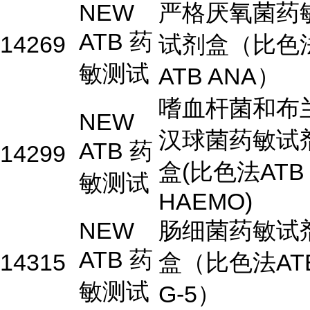
NEW
严格厌氧菌药
ATB 药
14269
试剂盒（比色
敏测试
ATB ANA）
嗜血杆菌和布
NEW
汉球菌药敏试
ATB 药
14299
盒(比色法ATB
敏测试
HAEMO)
NEW
肠细菌药敏试
ATB 药
14315
盒（比色法AT
敏测试
G-5）