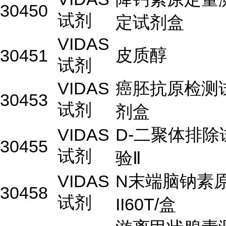
30450
试剂
定试剂盒
VIDAS
皮质醇
30451
试剂
VIDAS
癌胚抗原检测
30453
试剂
剂盒
VIDAS
D-二聚体排除
30455
试剂
验Ⅱ
VIDAS
N末端脑钠素
30458
试剂
II60T/盒