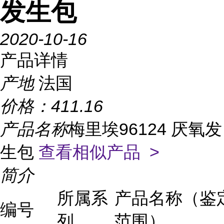
发生包
2020-10-16
产品详情
产地
法国
价格：
411.16
产品名称
梅里埃96124 厌氧发
生包
查看相似产品 >
简介
所属系
产品名称（鉴
编号
列
范围）