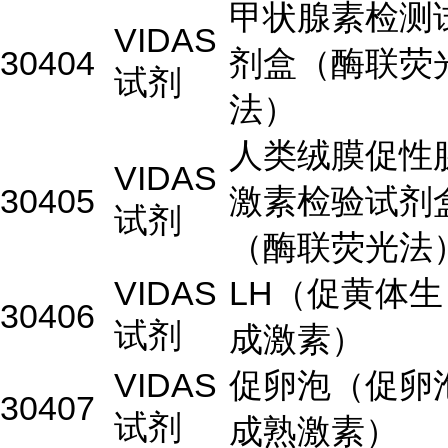
甲状腺素检测
VIDAS
30404
剂盒（酶联荧
试剂
法）
人类绒膜促性
VIDAS
30405
激素检验试剂
试剂
（酶联荧光法
VIDAS
LH（促黄体生
30406
试剂
成激素）
VIDAS
促卵泡（促卵
30407
试剂
成熟激素）