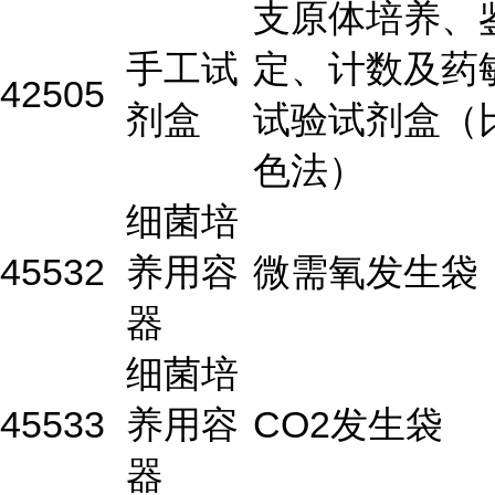
支原体培养、
手工试
定、计数及药
42505
剂盒
试验试剂盒（
色法）
细菌培
45532
养用容
微需氧发生袋
器
细菌培
45533
养用容
CO2发生袋
器