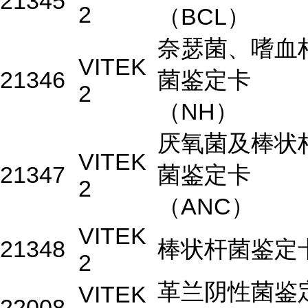
21345
2
（BCL）
奈瑟菌、嗜血
VITEK
21346
菌鉴定卡
2
（NH）
厌氧菌及棒状
VITEK
21347
菌鉴定卡
2
（ANC）
VITEK
21348
棒状杆菌鉴定
2
革兰阴性菌鉴
VITEK
22008