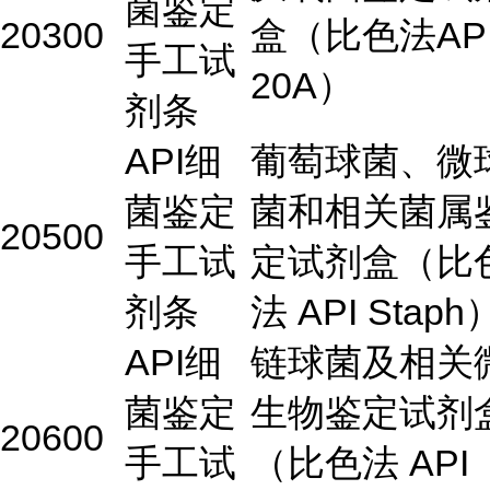
菌鉴定
20300
盒（比色法AP
手工试
20A）
剂条
API细
葡萄球菌、微
菌鉴定
菌和相关菌属
20500
手工试
定试剂盒（比
剂条
法 API Staph
API细
链球菌及相关
菌鉴定
生物鉴定试剂
20600
手工试
（比色法 API