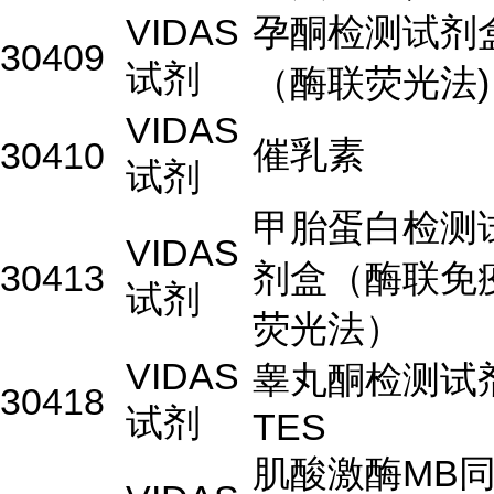
VIDAS
孕酮检测试剂
30409
试剂
（酶联荧光法)
VIDAS
催乳素
30410
试剂
甲胎蛋白检测
VIDAS
30413
剂盒（酶联免
试剂
荧光法）
VIDAS
睾丸酮检测试
30418
试剂
TES
肌酸激酶MB