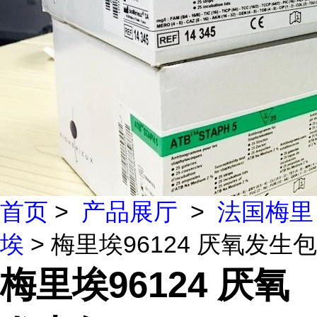
首页
>
产品展厅
>
法国梅里
埃
> 梅里埃96124 厌氧发生包
梅里埃96124 厌氧