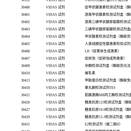
30122
VIDAS 试剂
VIDAS大肠杆菌O157试剂条
30400
VIDAS 试剂
促甲状腺激素检测试剂盒（酶
30401
VIDAS 试剂
游离甲状腺素检测试剂盒（酶
30402
VIDAS 试剂
游离三碘甲状腺原氨酸检测试
30403
VIDAS 试剂
三碘甲状腺原氨酸检测试剂盒(
30404
VIDAS 试剂
甲状腺素检测试剂盒（酶联荧
30405
VIDAS 试剂
人类绒膜促性腺激素检验试剂
30406
VIDAS 试剂
LH（促黄体生成激素）
30407
VIDAS 试剂
促卵泡（促卵泡成熟激素）
30409
VIDAS 试剂
孕酮检测试剂盒（酶联荧光法
30410
VIDAS 试剂
催乳素
30413
VIDAS 试剂
甲胎蛋白检测试剂盒（酶联免
30418
VIDAS 试剂
睾丸酮检测试剂TES
30421
VIDAS 试剂
肌酸激酶MB同工酶检测试剂
30426
VIDAS 试剂
糖类抗原125检测试剂盒（酶
30427
VIDAS 试剂
糖类抗原19-9检测试剂盒（
30429
VIDAS 试剂
糖类抗原15-3检测试剂盒（
30431
VIDAS 试剂
E2检测试剂（雌二醇II）