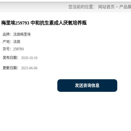
您当前的位置：
网站首页
>
产品
梅里埃259793 中和抗生素成人厌氧培养瓶
品牌：
法国梅里埃
产地：
法国
货号：
259793
发布日期：
2020-10-16
更新日期：
2025-06-06
发送咨询信息