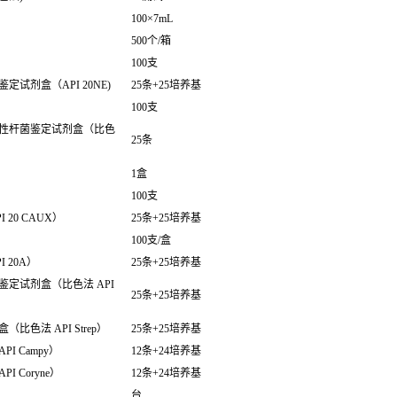
100×7mL
500个/箱
100支
试剂盒（API 20NE)
25条+25培养基
100支
性杆菌鉴定试剂盒（比色
25条
1盒
100支
20 CAUX）
25条+25培养基
100支/盒
 20A）
25条+25培养基
定试剂盒（比色法 API
25条+25培养基
色法 API Strep）
25条+25培养基
 Campy）
12条+24培养基
 Coryne）
12条+24培养基
台