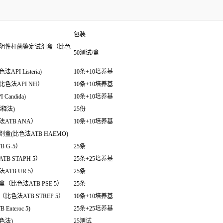
包装
阴性杆菌鉴定试剂盒（比色
50测试/盒
 Listeria)
10条+10培养基
色法API NH）
10条+10培养基
ndida)
10条+10培养基
释法)
25份
ATB ANA）
10条+10培养基
(比色法ATB HAEMO)
 G-5）
25条
 STAPH 5）
25条+25培养基
TB UR 5）
25条
比色法ATB PSE 5）
25条
色法ATB STREP 5）
10条+10培养基
teroc 5)
25条+25培养基
色法)
25测试