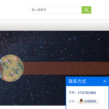
联系方式
手机：
17317823881
Q Q：