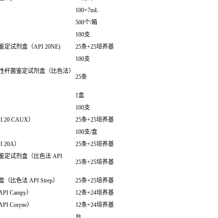
100×7mL
500个/箱
100支
试剂盒（API 20NE)
25条+25培养基
100支
性杆菌鉴定试剂盒（比色法）
25条
1盒
100支
20 CAUX）
25条+25培养基
100支/盒
 20A）
25条+25培养基
定试剂盒（比色法 API
25条+25培养基
色法 API Strep）
25条+25培养基
 Campy）
12条+24培养基
 Coryne）
12条+24培养基
台