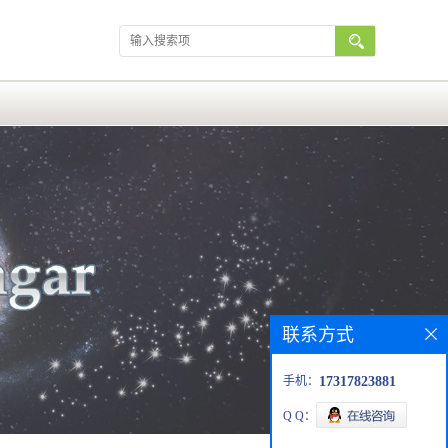
联系方式
手机：
17317823881
Q Q：