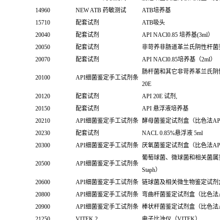
14960
NEW ATB 药敏测试
ATB培养基
15710
配套试剂
ATB吸头
20040
配套试剂
API NACl0.85 培养基(3ml）
20050
配套试剂
非苛养非肠道革兰氏阴性杆菌鉴定
20070
配套试剂
API NACl0.85培养基（2ml）
肠杆菌和其它非苛养革兰氏阴
20100
API细菌鉴定手工试剂条
20E
20120
配套试剂
API 20E 试剂,
20150
配套试剂
API 悬浮液培养基
20210
API细菌鉴定手工试剂条
酵母菌鉴定试剂盒（比色法API 
20230
配套试剂
NACL 0.85%悬浮液 5ml
20300
API细菌鉴定手工试剂条
厌氧菌鉴定试剂盒（比色法API
葡萄球菌、微球菌和相关菌属鉴
20500
API细菌鉴定手工试剂条
Staph）
20600
API细菌鉴定手工试剂条
链球菌及相关微生物鉴定试剂盒（比
20800
API细菌鉴定手工试剂条
弯曲杆菌鉴定试剂盒（比色法API
20900
API细菌鉴定手工试剂条
棒状杆菌鉴定试剂盒（比色法API
21250
VITEK 2
电子比浊仪（VITEK）