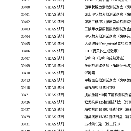
30122
VIDAS 试剂
VIDAS大肠杆菌O157试剂条
30400
VIDAS 试剂
促甲状腺激素检测试剂盒（酶
30401
VIDAS 试剂
游离甲状腺素检测试剂盒（酶
30402
VIDAS 试剂
游离三碘甲状腺原氨酸检测试
30403
VIDAS 试剂
三碘甲状腺原氨酸检测试剂盒(
30404
VIDAS 试剂
甲状腺素检测试剂盒（酶联荧
30405
VIDAS 试剂
人类绒膜促xingxian激素
30406
VIDAS 试剂
LH（促黄体生成激素）
30407
VIDAS 试剂
促卵泡（促卵泡成熟激素）
30409
VIDAS 试剂
孕酮检测试剂盒（酶联荧光法
30410
VIDAS 试剂
催乳素
30413
VIDAS 试剂
甲胎蛋白检测试剂盒（酶联免
30418
VIDAS 试剂
睾丸酮检测试剂TES
30421
VIDAS 试剂
肌酸激酶MB同工酶检测试剂
30426
VIDAS 试剂
糖类抗原125检测试剂盒（酶
30427
VIDAS 试剂
糖类抗原19-9检测试剂盒（
30429
VIDAS 试剂
糖类抗原15-3检测试剂盒（
30431
VIDAS 试剂
E2检测试剂（雌二醇II）