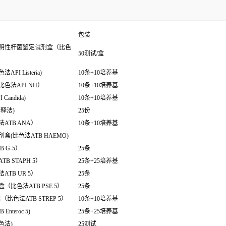
包装
阴性杆菌鉴定试剂盒（比色
50测试/盒
 Listeria)
10条+10培养基
色法API NH）
10条+10培养基
ndida)
10条+10培养基
释法)
25份
TB ANA）
10条+10培养基
(比色法ATB HAEMO)
 G-5）
25条
 STAPH 5）
25条+25培养基
TB UR 5）
25条
比色法ATB PSE 5）
25条
（比色法ATB STREP 5）
10条+10培养基
teroc 5)
25条+25培养基
色法)
25测试