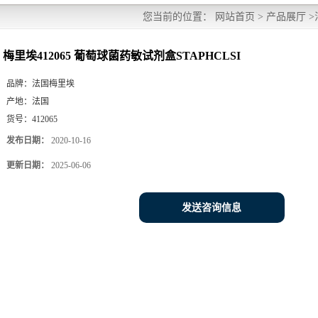
您当前的位置：
网站首页
>
产品展厅
>
梅里埃412065 葡萄球菌药敏试剂盒STAPHCLSI
品牌：
法国梅里埃
产地：
法国
货号：
412065
发布日期：
2020-10-16
更新日期：
2025-06-06
发送咨询信息