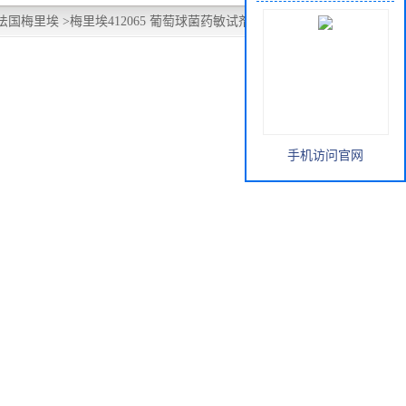
法国梅里埃
>
梅里埃412065 葡萄球菌药敏试剂盒STAPHCLSI
手机访问官网