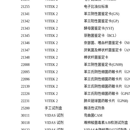
21255
VITEK 2
电子比浊仪标准
21341
VITEK 2
革兰阴性菌鉴定卡(GN)
21342
VITEK 2
革兰阳性菌鉴定卡(GP)
21343
VITEK 2
酵母菌鉴定卡(YST)
21345
VITEK 2
芽胞菌鉴定卡（BCL）
21346
VITEK 2
奈瑟菌、嗜血杆菌鉴定卡（N
21347
VITEK 2
厌氧菌及棒状杆菌鉴定卡（A
21348
VITEK 2
棒状杆菌鉴定卡
22008
VITEK 2
革兰阴性菌鉴定卡(GN09)
22095
VITEK 2
革兰氏阴性细菌药敏卡片（GN
22096
VITEK 2
革兰氏阴性细菌药敏卡片（GN
22139
VITEK 2
革兰氏阴性细菌药敏卡片（GN
22226
VITEK 2
革兰氏阳性细菌药敏卡（GP6
22231
VITEK 2
肺炎链球菌药敏卡片（GP68)
25200
手工试剂盒
酶活性试剂条
30111
VIDAS 试剂
弯曲菌CAM
30118
VIDAS 试剂
难辨梭菌毒素A/B检测试剂盒