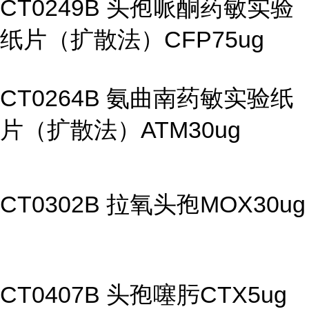
CT0249B 头孢哌酮药敏实验
纸片（扩散法）CFP75ug
CT0264B 氨曲南药敏实验纸
片（扩散法）ATM30ug
CT0302B 拉氧头孢MOX30ug
CT0407B 头孢噻肟CTX5ug