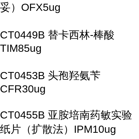
妥）OFX5ug
CT0449B 替卡西林-棒酸
TIM85ug
CT0453B 头孢羟氨苄
CFR30ug
CT0455B 亚胺培南药敏实验
纸片（扩散法）IPM10ug