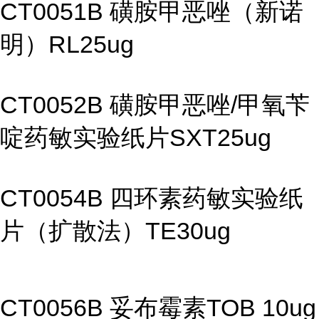
CT0051B 磺胺甲恶唑（新诺
明）RL25ug
CT0052B 磺胺甲恶唑/甲氧苄
啶药敏实验纸片SXT25ug
CT0054B 四环素药敏实验纸
片（扩散法）TE30ug
CT0056B 妥布霉素TOB 10ug