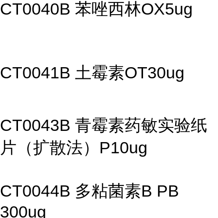
CT0040B 苯唑西林OX5ug
CT0041B 土霉素OT30ug
CT0043B 青霉素药敏实验纸
片（扩散法）P10ug
CT0044B 多粘菌素B PB
300ug