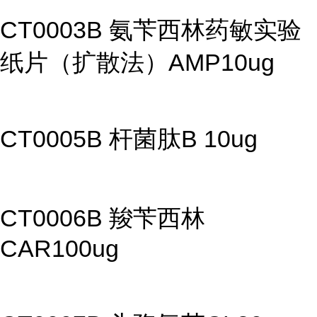
CT0003B 氨苄西林药敏实验
纸片（扩散法）AMP10ug
CT0005B 杆菌肽B 10ug
CT0006B 羧苄西林
CAR100ug