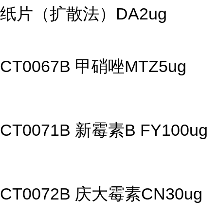
纸片（扩散法）DA2ug
CT0067B 甲硝唑MTZ5ug
CT0071B 新霉素B FY100ug
CT0072B 庆大霉素CN30ug