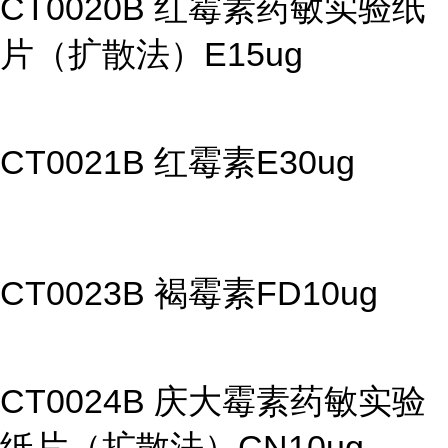
CT0020B 红霉素药敏实验纸
片（扩散法）E15ug
CT0021B 红霉素E30ug
CT0023B 褐霉素FD10ug
CT0024B 庆大霉素药敏实验
纸片（扩散法）CN10ug