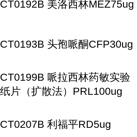
CT0192B 美洛西林MEZ75ug
CT0193B 头孢哌酮CFP30ug
CT0199B 哌拉西林药敏实验
纸片（扩散法）PRL100ug
CT0207B 利福平RD5ug