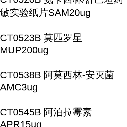
敏实验纸片SAM20ug
CT0523B 莫匹罗星
MUP200ug
CT0538B 阿莫西林-安灭菌
AMC3ug
CT0545B 阿泊拉霉素
APR15ug