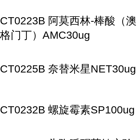
CT0223B 阿莫西林-棒酸（澳
格门丁）AMC30ug
CT0225B 奈替米星NET30ug
CT0232B 螺旋霉素SP100ug