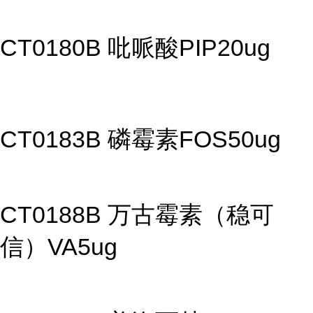
CT0180B 吡哌酸PIP20ug
CT0183B 磷霉素FOS50ug
CT0188B 万古霉素（稳可
信）VA5ug