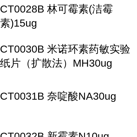
CT0028B 林可霉素(洁霉
素)15ug
CT0030B 米诺环素药敏实验
纸片（扩散法）MH30ug
CT0031B 奈啶酸NA30ug
CT0032B 新霉素N10ug