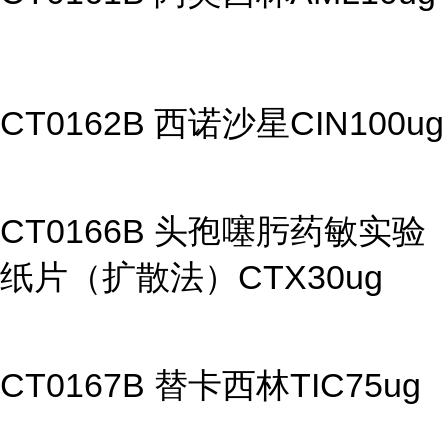
CT0162B 西诺沙星CIN100ug
CT0166B 头孢噻肟药敏实验
纸片（扩散法）CTX30ug
CT0167B 替卡西林TIC75ug