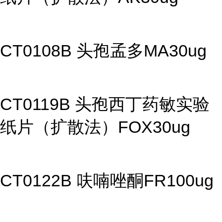
CT0108B 头孢孟多MA30ug
CT0119B 头孢西丁药敏实验
纸片（扩散法）FOX30ug
CT0122B 呋喃唑酮FR100ug