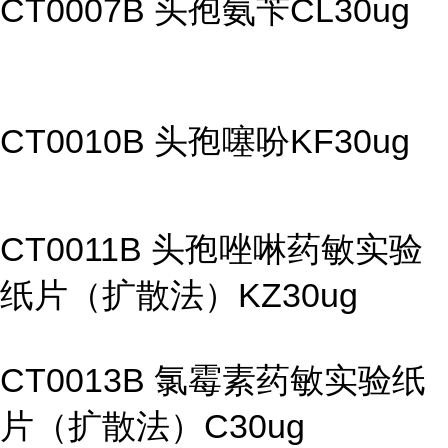
CT0007B 头孢氨苄CL30ug
CT0010B 头孢噻吩KF30ug
CT0011B 头孢唑啉药敏实验
纸片（扩散法）KZ30ug
CT0013B 氯霉素药敏实验纸
片（扩散法）C30ug