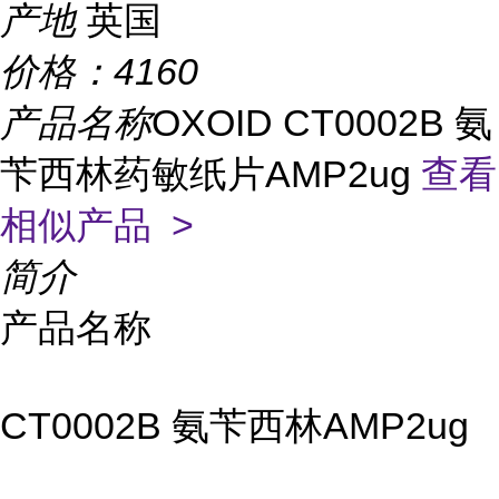
产地
英国
价格：
4160
产品名称
OXOID CT0002B 氨
苄西林药敏纸片AMP2ug
查看
相似产品 >
简介
产品名称
CT0002B 氨苄西林AMP2ug