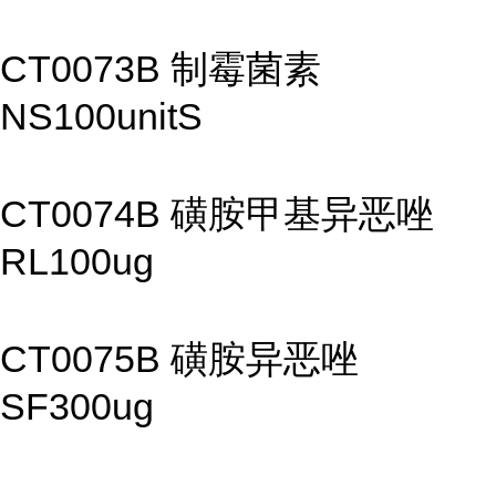
CT0073B 制霉菌素
NS100unitS
CT0074B 磺胺甲基异恶唑
RL100ug
CT0075B 磺胺异恶唑
SF300ug