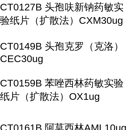
CT0127B 头孢呋新钠药敏实
验纸片（扩散法）CXM30ug
CT0149B 头孢克罗（克洛）
CEC30ug
CT0159B 苯唑西林药敏实验
纸片（扩散法）OX1ug
CT0161B 阿莫西林AML10ug