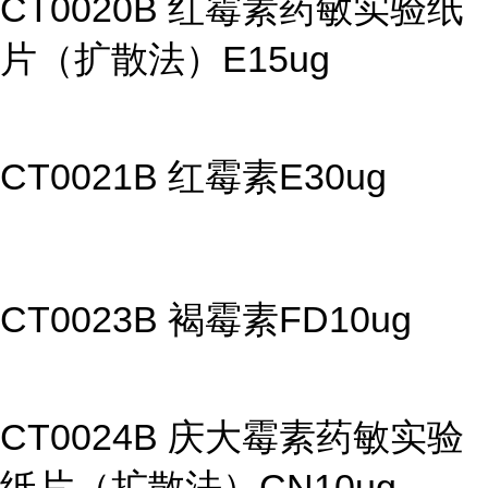
CT0020B 红霉素药敏实验纸
片（扩散法）E15ug
CT0021B 红霉素E30ug
CT0023B 褐霉素FD10ug
CT0024B 庆大霉素药敏实验
纸片（扩散法）CN10ug