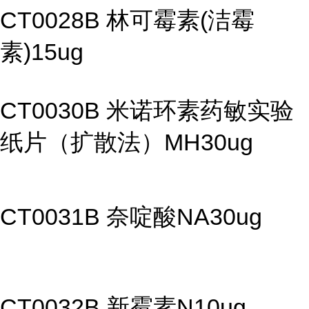
CT0028B 林可霉素(洁霉
素)15ug
CT0030B 米诺环素药敏实验
纸片（扩散法）MH30ug
CT0031B 奈啶酸NA30ug
CT0032B 新霉素N10ug