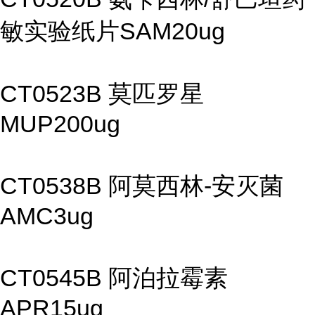
敏实验纸片SAM20ug
CT0523B 莫匹罗星
MUP200ug
CT0538B 阿莫西林-安灭菌
AMC3ug
CT0545B 阿泊拉霉素
APR15ug