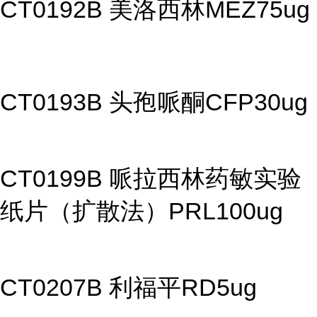
CT0192B 美洛西林MEZ75ug
CT0193B 头孢哌酮CFP30ug
CT0199B 哌拉西林药敏实验
纸片（扩散法）PRL100ug
CT0207B 利福平RD5ug