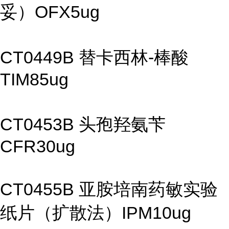
妥）OFX5ug
CT0449B 替卡西林-棒酸
TIM85ug
CT0453B 头孢羟氨苄
CFR30ug
CT0455B 亚胺培南药敏实验
纸片（扩散法）IPM10ug