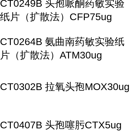
CT0249B 头孢哌酮药敏实验
纸片（扩散法）CFP75ug
CT0264B 氨曲南药敏实验纸
片（扩散法）ATM30ug
CT0302B 拉氧头孢MOX30ug
CT0407B 头孢噻肟CTX5ug