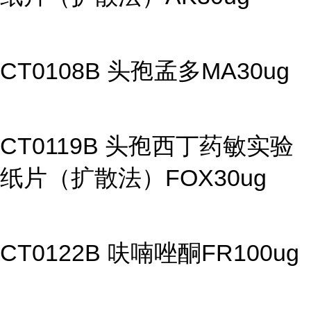
CT0108B 头孢孟多MA30ug
CT0119B 头孢西丁药敏实验
纸片（扩散法）FOX30ug
CT0122B 呋喃唑酮FR100ug