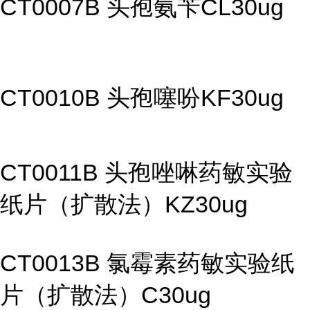
CT0007B 头孢氨苄CL30ug
CT0010B 头孢噻吩KF30ug
CT0011B 头孢唑啉药敏实验
纸片（扩散法）KZ30ug
CT0013B 氯霉素药敏实验纸
片（扩散法）C30ug