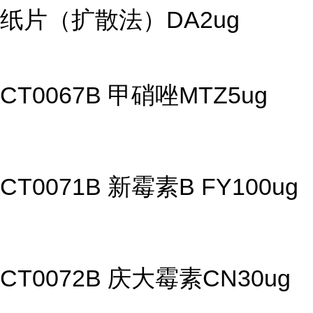
纸片（扩散法）DA2ug
CT0067B 甲硝唑MTZ5ug
CT0071B 新霉素B FY100ug
CT0072B 庆大霉素CN30ug