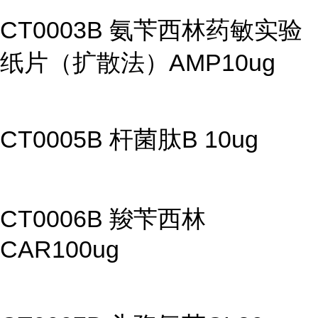
CT0003B 氨苄西林药敏实验
纸片（扩散法）AMP10ug
CT0005B 杆菌肽B 10ug
CT0006B 羧苄西林
CAR100ug