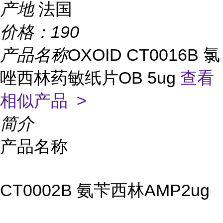
产地
法国
价格：
190
产品名称
OXOID CT0016B 氯
唑西林药敏纸片OB 5ug
查看
相似产品 >
简介
产品名称
CT0002B 氨苄西林AMP2ug