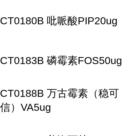
CT0180B 吡哌酸PIP20ug
CT0183B 磷霉素FOS50ug
CT0188B 万古霉素（稳可
信）VA5ug