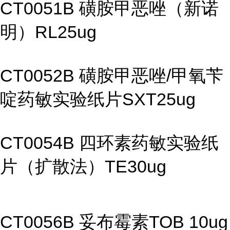
CT0051B 磺胺甲恶唑（新诺
明）RL25ug
CT0052B 磺胺甲恶唑/甲氧苄
啶药敏实验纸片SXT25ug
CT0054B 四环素药敏实验纸
片（扩散法）TE30ug
CT0056B 妥布霉素TOB 10ug