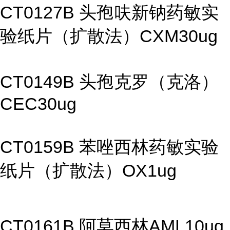
CT0127B 头孢呋新钠药敏实
验纸片（扩散法）CXM30ug
CT0149B 头孢克罗（克洛）
CEC30ug
CT0159B 苯唑西林药敏实验
纸片（扩散法）OX1ug
CT0161B 阿莫西林AML10ug