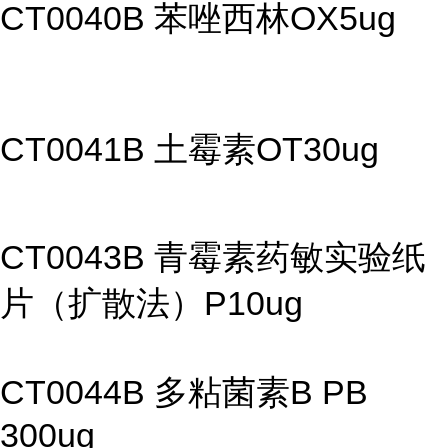
CT0040B 苯唑西林OX5ug
CT0041B 土霉素OT30ug
CT0043B 青霉素药敏实验纸
片（扩散法）P10ug
CT0044B 多粘菌素B PB
300ug