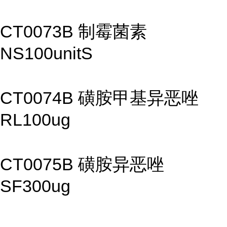
CT0073B 制霉菌素
NS100unitS
CT0074B 磺胺甲基异恶唑
RL100ug
CT0075B 磺胺异恶唑
SF300ug