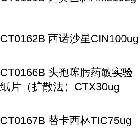
CT0162B 西诺沙星CIN100ug
CT0166B 头孢噻肟药敏实验
纸片（扩散法）CTX30ug
CT0167B 替卡西林TIC75ug