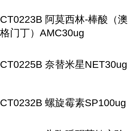
CT0223B 阿莫西林-棒酸（澳
格门丁）AMC30ug
CT0225B 奈替米星NET30ug
CT0232B 螺旋霉素SP100ug