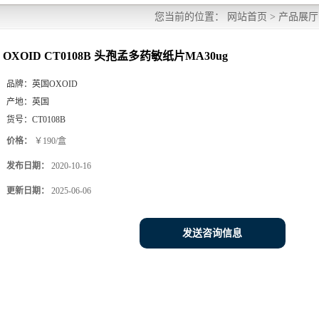
您当前的位置：
网站首页
>
产品展厅
OXOID CT0108B 头孢孟多药敏纸片MA30ug
品牌：
英国OXOID
产地：
英国
货号：
CT0108B
价格：
￥190/盒
发布日期：
2020-10-16
更新日期：
2025-06-06
发送咨询信息