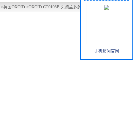
>
英国OXOID
>
OXOID CT0108B 头孢孟多药敏纸片MA30ug
手机访问官网