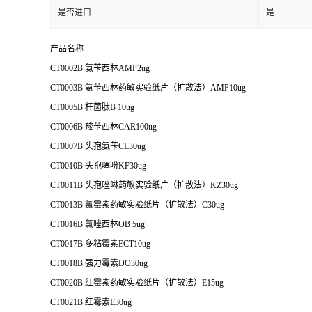
是否进口
是
产品名称
CT0002B 氨苄西林AMP2ug
CT0003B 氨苄西林药敏实验纸片（扩散法）AMP10ug
CT0005B 杆菌肽B 10ug
CT0006B 羧苄西林CAR100ug
CT0007B 头孢氨苄CL30ug
CT0010B 头孢噻吩KF30ug
CT0011B 头孢唑啉药敏实验纸片（扩散法）KZ30ug
CT0013B 氯霉素药敏实验纸片（扩散法）C30ug
CT0016B 氯唑西林OB 5ug
CT0017B 多粘霉素ECT10ug
CT0018B 强力霉素DO30ug
CT0020B 红霉素药敏实验纸片（扩散法）E15ug
CT0021B 红霉素E30ug