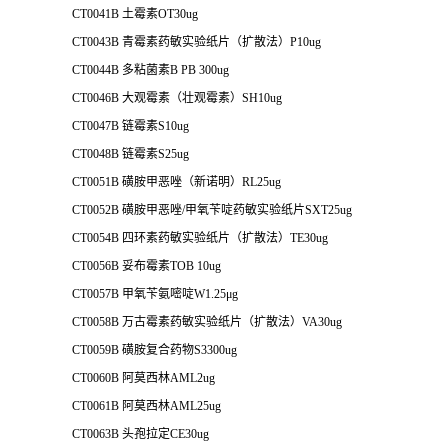
CT0041B 土霉素OT30ug
CT0043B 青霉素药敏实验纸片（扩散法）P10ug
CT0044B 多粘菌素B PB 300ug
CT0046B 大观霉素（壮观霉素）SH10ug
CT0047B 链霉素S10ug
CT0048B 链霉素S25ug
CT0051B 磺胺甲恶唑（新诺明）RL25ug
CT0052B 磺胺甲恶唑/甲氧苄啶药敏实验纸片SXT25ug
CT0054B 四环素药敏实验纸片（扩散法）TE30ug
CT0056B 妥布霉素TOB 10ug
CT0057B 甲氧苄氨嘧啶W1.25μg
CT0058B 万古霉素药敏实验纸片（扩散法）VA30ug
CT0059B 磺胺复合药物S3300ug
CT0060B 阿莫西林AML2ug
CT0061B 阿莫西林AML25ug
CT0063B 头孢拉定CE30ug