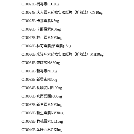
CT0023B 褐霉素FD10ug
CT0024B 庆大霉素药敏实验纸片（扩散法）CN10ug
CT0025B 卡那霉素K5ug
CT0026B 卡那霉素K30ug
CT0027B 林可霉素NV5ug
CT0028B 林可霉素(洁霉素)15ug
CT0030B 米诺环素药敏实验纸片（扩散法）MH30ug
CT0031B 奈啶酸NA30ug
CT0032B 新霉素N10ug
CT0033B 新霉素N30ug
CT0034B 呋喃妥因F100ug
CT0036B 呋南妥因F300ug
CT0037B 新生霉素NV5ug
CT0038B 新生霉素NV30ug
CT0039B 竹桃霉素OL15ug
CT0040B 苯唑西林OX5ug