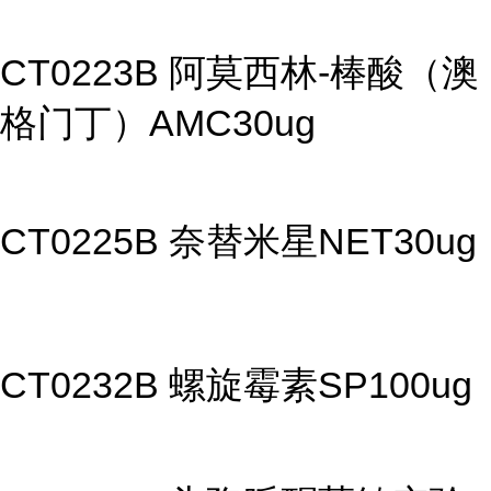
CT0223B 阿莫西林-棒酸（澳
格门丁）AMC30ug
CT0225B 奈替米星NET30ug
CT0232B 螺旋霉素SP100ug