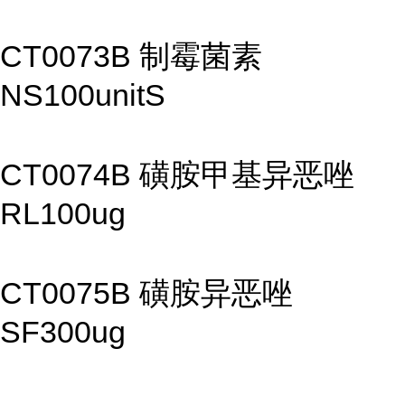
CT0073B 制霉菌素
NS100unitS
CT0074B 磺胺甲基异恶唑
RL100ug
CT0075B 磺胺异恶唑
SF300ug