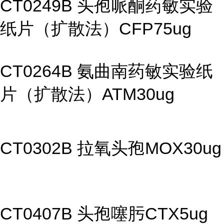
CT0249B 头孢哌酮药敏实验
纸片（扩散法）CFP75ug
CT0264B 氨曲南药敏实验纸
片（扩散法）ATM30ug
CT0302B 拉氧头孢MOX30ug
CT0407B 头孢噻肟CTX5ug