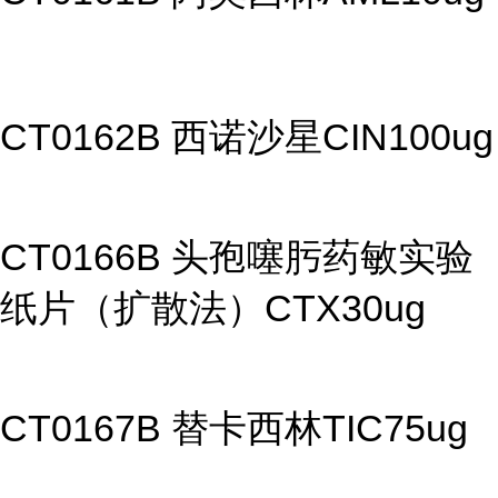
CT0162B 西诺沙星CIN100ug
CT0166B 头孢噻肟药敏实验
纸片（扩散法）CTX30ug
CT0167B 替卡西林TIC75ug