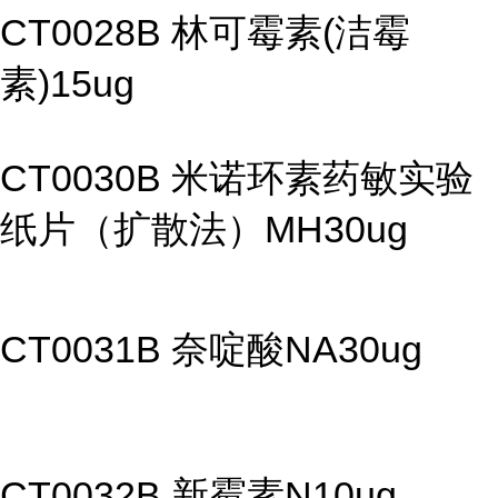
CT0028B 林可霉素(洁霉
素)15ug
CT0030B 米诺环素药敏实验
纸片（扩散法）MH30ug
CT0031B 奈啶酸NA30ug
CT0032B 新霉素N10ug