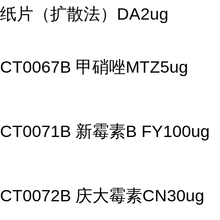
纸片（扩散法）DA2ug
CT0067B 甲硝唑MTZ5ug
CT0071B 新霉素B FY100ug
CT0072B 庆大霉素CN30ug