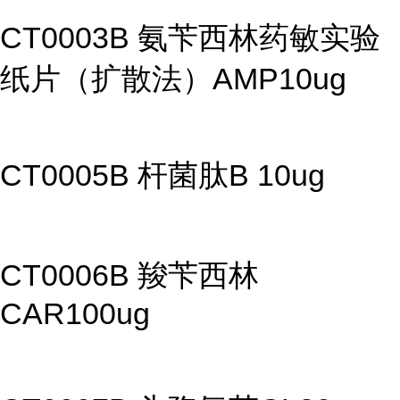
CT0003B 氨苄西林药敏实验
纸片（扩散法）AMP10ug
CT0005B 杆菌肽B 10ug
CT0006B 羧苄西林
CAR100ug