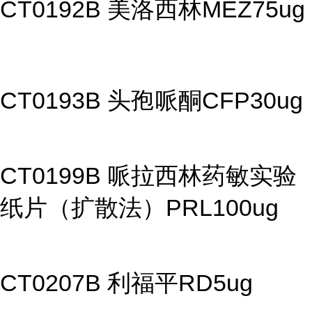
CT0192B 美洛西林MEZ75ug
CT0193B 头孢哌酮CFP30ug
CT0199B 哌拉西林药敏实验
纸片（扩散法）PRL100ug
CT0207B 利福平RD5ug