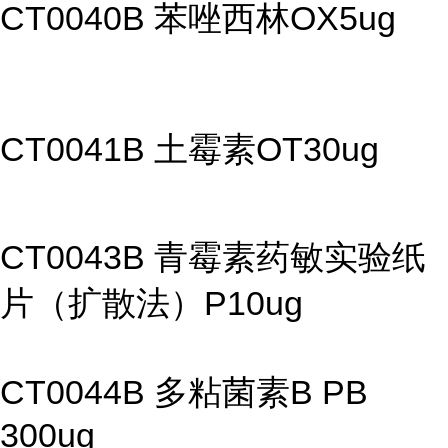
CT0040B 苯唑西林OX5ug
CT0041B 土霉素OT30ug
CT0043B 青霉素药敏实验纸
片（扩散法）P10ug
CT0044B 多粘菌素B PB
300ug