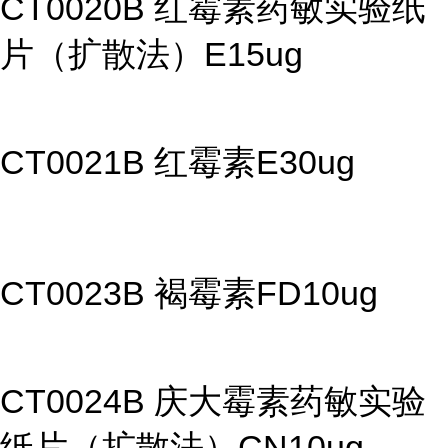
CT0020B 红霉素药敏实验纸
片（扩散法）E15ug
CT0021B 红霉素E30ug
CT0023B 褐霉素FD10ug
CT0024B 庆大霉素药敏实验
纸片（扩散法）CN10ug