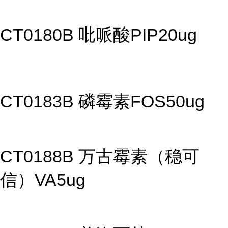
CT0180B 吡哌酸PIP20ug
CT0183B 磷霉素FOS50ug
CT0188B 万古霉素（稳可
信）VA5ug