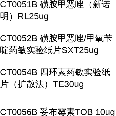
CT0051B 磺胺甲恶唑（新诺
明）RL25ug
CT0052B 磺胺甲恶唑/甲氧苄
啶药敏实验纸片SXT25ug
CT0054B 四环素药敏实验纸
片（扩散法）TE30ug
CT0056B 妥布霉素TOB 10ug