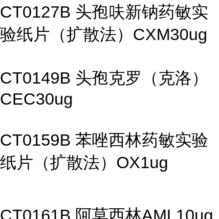
CT0127B 头孢呋新钠药敏实
验纸片（扩散法）CXM30ug
CT0149B 头孢克罗（克洛）
CEC30ug
CT0159B 苯唑西林药敏实验
纸片（扩散法）OX1ug
CT0161B 阿莫西林AML10ug