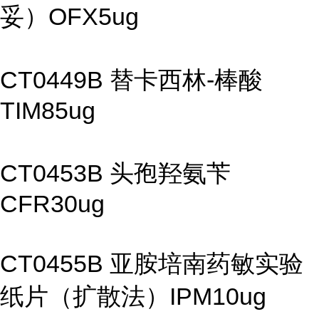
妥）OFX5ug
CT0449B 替卡西林-棒酸
TIM85ug
CT0453B 头孢羟氨苄
CFR30ug
CT0455B 亚胺培南药敏实验
纸片（扩散法）IPM10ug