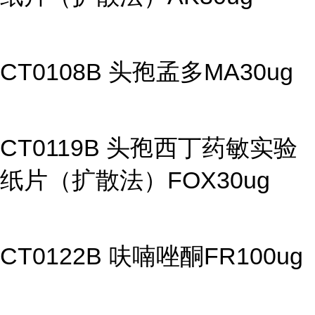
CT0108B 头孢孟多MA30ug
CT0119B 头孢西丁药敏实验
纸片（扩散法）FOX30ug
CT0122B 呋喃唑酮FR100ug