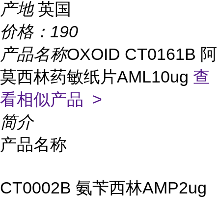
产地
英国
价格：
190
产品名称
OXOID CT0161B 阿
莫西林药敏纸片AML10ug
查
看相似产品 >
简介
产品名称
CT0002B 氨苄西林AMP2ug