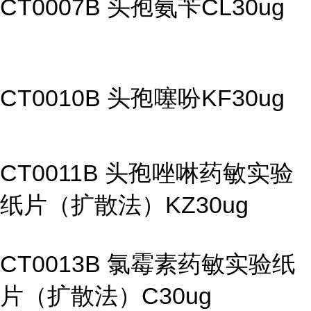
CT0007B 头孢氨苄CL30ug
CT0010B 头孢噻吩KF30ug
CT0011B 头孢唑啉药敏实验
纸片（扩散法）KZ30ug
CT0013B 氯霉素药敏实验纸
片（扩散法）C30ug