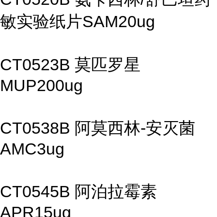
敏实验纸片SAM20ug
CT0523B 莫匹罗星
MUP200ug
CT0538B 阿莫西林-安灭菌
AMC3ug
CT0545B 阿泊拉霉素
APR15ug