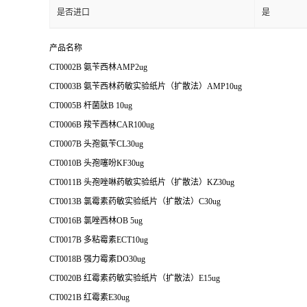
是否进口
是
产品名称
CT0002B 氨苄西林AMP2ug
CT0003B 氨苄西林药敏实验纸片（扩散法）AMP10ug
CT0005B 杆菌肽B 10ug
CT0006B 羧苄西林CAR100ug
CT0007B 头孢氨苄CL30ug
CT0010B 头孢噻吩KF30ug
CT0011B 头孢唑啉药敏实验纸片（扩散法）KZ30ug
CT0013B 氯霉素药敏实验纸片（扩散法）C30ug
CT0016B 氯唑西林OB 5ug
CT0017B 多粘霉素ECT10ug
CT0018B 强力霉素DO30ug
CT0020B 红霉素药敏实验纸片（扩散法）E15ug
CT0021B 红霉素E30ug