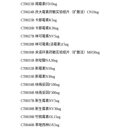
CT0023B 褐霉素FD10ug
CT0024B 庆大霉素药敏实验纸片（扩散法）CN10ug
CT0025B 卡那霉素K5ug
CT0026B 卡那霉素K30ug
CT0027B 林可霉素NV5ug
CT0028B 林可霉素(洁霉素)15ug
CT0030B 米诺环素药敏实验纸片（扩散法）MH30ug
CT0031B 奈啶酸NA30ug
CT0032B 新霉素N10ug
CT0033B 新霉素N30ug
CT0034B 呋喃妥因F100ug
CT0036B 呋南妥因F300ug
CT0037B 新生霉素NV5ug
CT0038B 新生霉素NV30ug
CT0039B 竹桃霉素OL15ug
CT0040B 苯唑西林OX5ug