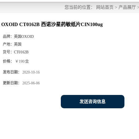
您当前的位置：
网站首页
>
产品展厅
OXOID CT0162B 西诺沙星药敏纸片CIN100ug
品牌：
英国OXOID
产地：
英国
货号：
CT0162B
价格：
￥190/盒
发布日期：
2020-10-16
更新日期：
2025-06-06
发送咨询信息