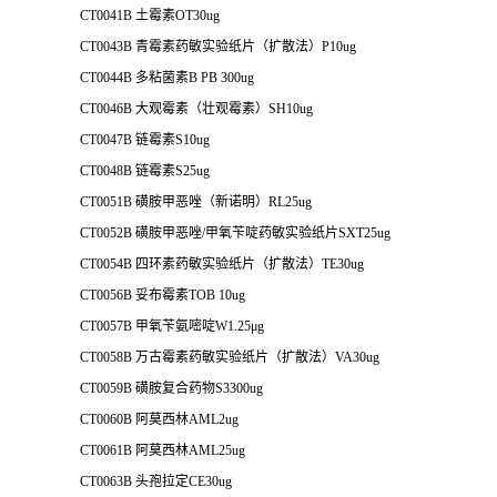
CT0041B 土霉素OT30ug
CT0043B 青霉素药敏实验纸片（扩散法）P10ug
CT0044B 多粘菌素B PB 300ug
CT0046B 大观霉素（壮观霉素）SH10ug
CT0047B 链霉素S10ug
CT0048B 链霉素S25ug
CT0051B 磺胺甲恶唑（新诺明）RL25ug
CT0052B 磺胺甲恶唑/甲氧苄啶药敏实验纸片SXT25ug
CT0054B 四环素药敏实验纸片（扩散法）TE30ug
CT0056B 妥布霉素TOB 10ug
CT0057B 甲氧苄氨嘧啶W1.25μg
CT0058B 万古霉素药敏实验纸片（扩散法）VA30ug
CT0059B 磺胺复合药物S3300ug
CT0060B 阿莫西林AML2ug
CT0061B 阿莫西林AML25ug
CT0063B 头孢拉定CE30ug