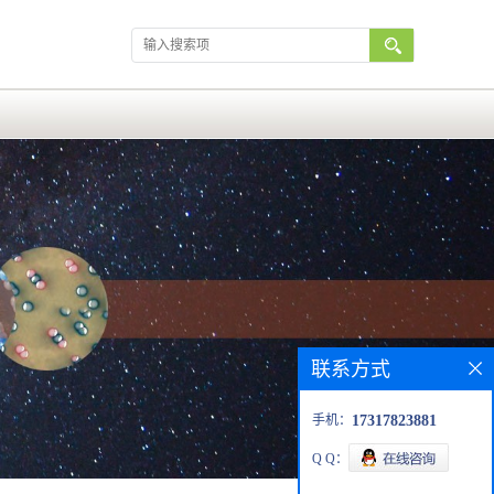
联系方式
手机：
17317823881
Q Q：