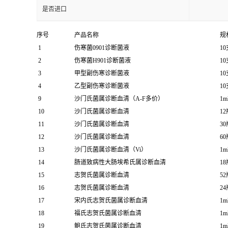
是否进口
序号
产品名称
规
1
伤寒菌0901诊断菌液
10
2
伤寒菌H901诊断菌液
10
3
甲型副伤寒诊断菌液
10
4
乙型副伤寒诊断菌液
10
9
沙门氏菌属诊断血清（A-F多价）
1m
10
沙门氏菌属诊断血清
12
11
沙门氏菌属诊断血清
30
12
沙门氏菌属诊断血清
60
13
沙门氏菌属诊断血清（Vi）
1m
14
肠道致病性大肠埃希氏属诊断血清
18
15
志贺氏菌属诊断血清
52
16
志贺氏菌属诊断血清
24
17
宋内氏志贺氏菌属诊断血清
1m
18
福氏志贺氏菌属诊断血清
1m
19
鲍氏志贺氏菌属诊断血清
1m