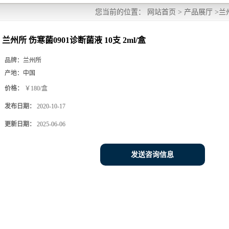
您当前的位置：
网站首页
>
产品展厅
>
兰
兰州所 伤寒菌0901诊断菌液 10支 2ml/盒
品牌：
兰州所
产地：
中国
价格：
￥180/盒
发布日期：
2020-10-17
更新日期：
2025-06-06
发送咨询信息