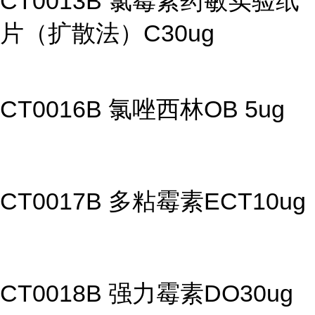
CT0013B 氯霉素药敏实验纸
片（扩散法）C30ug
CT0016B 氯唑西林OB 5ug
CT0017B 多粘霉素ECT10ug
CT0018B 强力霉素DO30ug