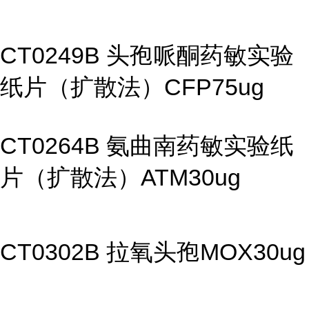
CT0249B 头孢哌酮药敏实验
纸片（扩散法）CFP75ug
CT0264B 氨曲南药敏实验纸
片（扩散法）ATM30ug
CT0302B 拉氧头孢MOX30ug