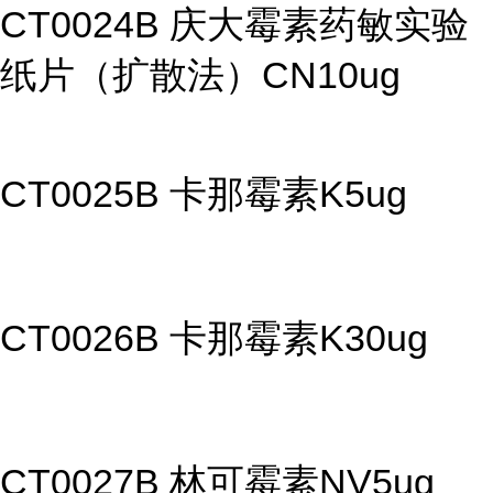
CT0024B 庆大霉素药敏实验
纸片（扩散法）CN10ug
CT0025B 卡那霉素K5ug
CT0026B 卡那霉素K30ug
CT0027B 林可霉素NV5ug