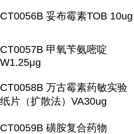
CT0056B 妥布霉素TOB 10ug
CT0057B 甲氧苄氨嘧啶
W1.25μg
CT0058B 万古霉素药敏实验
纸片（扩散法）VA30ug
CT0059B 磺胺复合药物