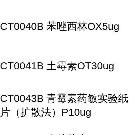
CT0040B 苯唑西林OX5ug
CT0041B 土霉素OT30ug
CT0043B 青霉素药敏实验纸
片（扩散法）P10ug