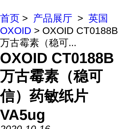
首页
>
产品展厅
>
英国
OXOID
> OXOID CT0188B
万古霉素（稳可...
OXOID CT0188B
万古霉素（稳可
信）药敏纸片
VA5ug
2020-10-16