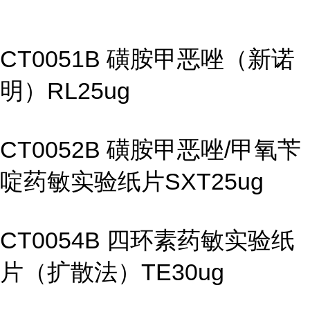
CT0051B 磺胺甲恶唑（新诺
明）RL25ug
CT0052B 磺胺甲恶唑/甲氧苄
啶药敏实验纸片SXT25ug
CT0054B 四环素药敏实验纸
片（扩散法）TE30ug