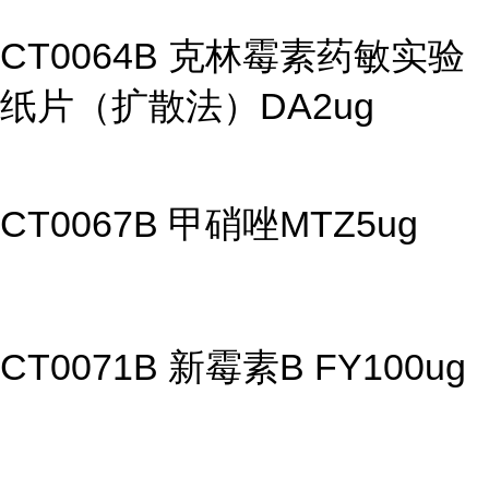
CT0064B 克林霉素药敏实验
纸片（扩散法）DA2ug
CT0067B 甲硝唑MTZ5ug
CT0071B 新霉素B FY100ug