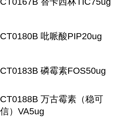
CT0167B 替卡西林TIC75ug
CT0180B 吡哌酸PIP20ug
CT0183B 磷霉素FOS50ug
CT0188B 万古霉素（稳可
信）VA5ug