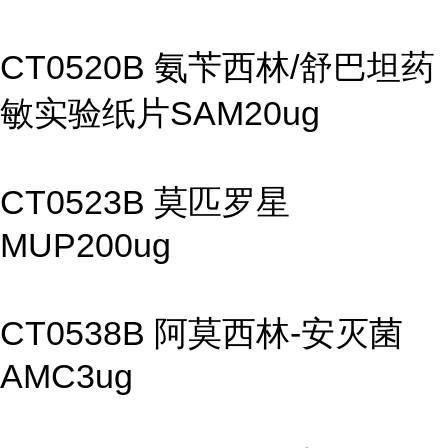
CT0520B 氨苄西林/舒巴坦药
敏实验纸片SAM20ug
CT0523B 莫匹罗星
MUP200ug
CT0538B 阿莫西林-安灭菌
AMC3ug