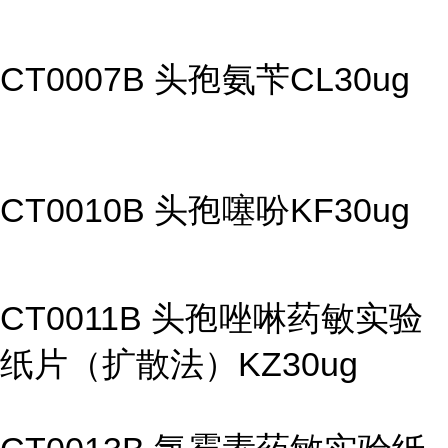
CT0007B 头孢氨苄CL30ug
CT0010B 头孢噻吩KF30ug
CT0011B 头孢唑啉药敏实验
纸片（扩散法）KZ30ug