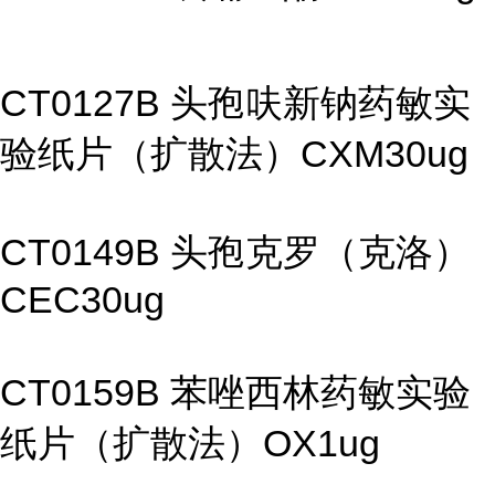
CT0127B 头孢呋新钠药敏实
验纸片（扩散法）CXM30ug
CT0149B 头孢克罗（克洛）
CEC30ug
CT0159B 苯唑西林药敏实验
纸片（扩散法）OX1ug