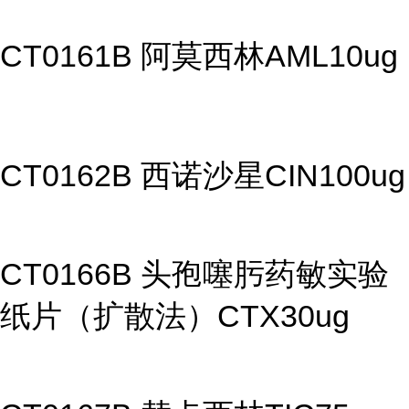
CT0161B 阿莫西林AML10ug
CT0162B 西诺沙星CIN100ug
CT0166B 头孢噻肟药敏实验
纸片（扩散法）CTX30ug