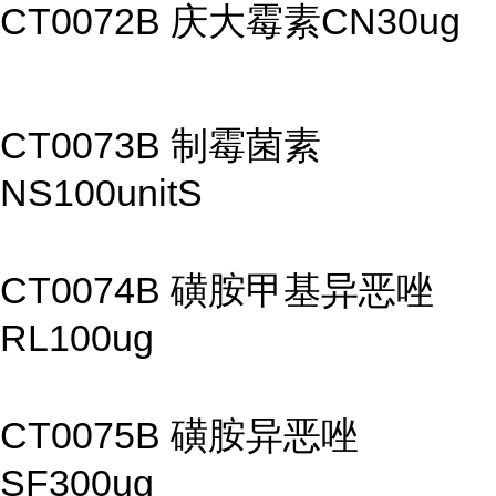
CT0072B 庆大霉素CN30ug
CT0073B 制霉菌素
NS100unitS
CT0074B 磺胺甲基异恶唑
RL100ug
CT0075B 磺胺异恶唑
SF300ug