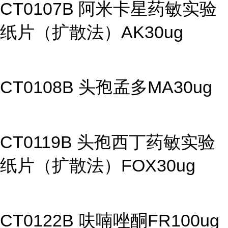
CT0107B 阿米卡星药敏实验
纸片（扩散法）AK30ug
CT0108B 头孢孟多MA30ug
CT0119B 头孢西丁药敏实验
纸片（扩散法）FOX30ug
CT0122B 呋喃唑酮FR100ug