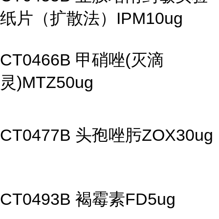
纸片（扩散法）IPM10ug
CT0466B 甲硝唑(灭滴
灵)MTZ50ug
CT0477B 头孢唑肟ZOX30ug
CT0493B 褐霉素FD5ug