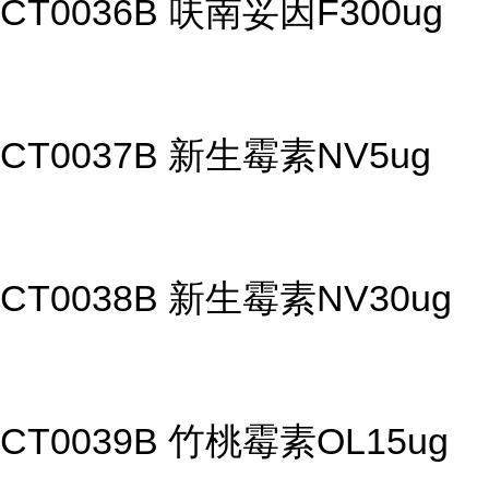
CT0036B 呋南妥因F300ug
CT0037B 新生霉素NV5ug
CT0038B 新生霉素NV30ug
CT0039B 竹桃霉素OL15ug