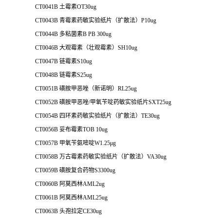
CT0041B 土霉素OT30ug
CT0043B 青霉素药敏实验纸片（扩散法）P10ug
CT0044B 多粘菌素B PB 300ug
CT0046B 大观霉素（壮观霉素）SH10ug
CT0047B 链霉素S10ug
CT0048B 链霉素S25ug
CT0051B 磺胺甲恶唑（新诺明）RL25ug
CT0052B 磺胺甲恶唑/甲氧苄啶药敏实验纸片SXT25ug
CT0054B 四环素药敏实验纸片（扩散法）TE30ug
CT0056B 妥布霉素TOB 10ug
CT0057B 甲氧苄氨嘧啶W1.25μg
CT0058B 万古霉素药敏实验纸片（扩散法）VA30ug
CT0059B 磺胺复合药物S3300ug
CT0060B 阿莫西林AML2ug
CT0061B 阿莫西林AML25ug
CT0063B 头孢拉定CE30ug