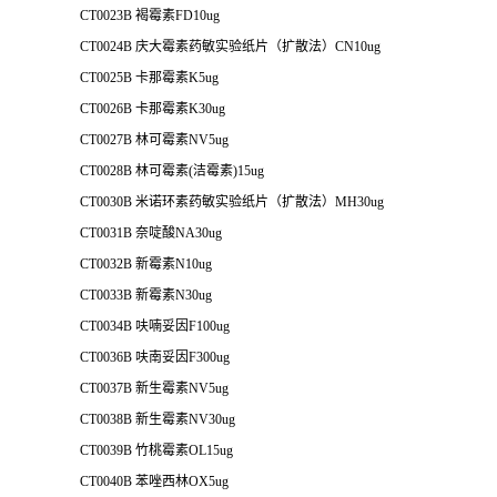
CT0023B 褐霉素FD10ug
CT0024B 庆大霉素药敏实验纸片（扩散法）CN10ug
CT0025B 卡那霉素K5ug
CT0026B 卡那霉素K30ug
CT0027B 林可霉素NV5ug
CT0028B 林可霉素(洁霉素)15ug
CT0030B 米诺环素药敏实验纸片（扩散法）MH30ug
CT0031B 奈啶酸NA30ug
CT0032B 新霉素N10ug
CT0033B 新霉素N30ug
CT0034B 呋喃妥因F100ug
CT0036B 呋南妥因F300ug
CT0037B 新生霉素NV5ug
CT0038B 新生霉素NV30ug
CT0039B 竹桃霉素OL15ug
CT0040B 苯唑西林OX5ug