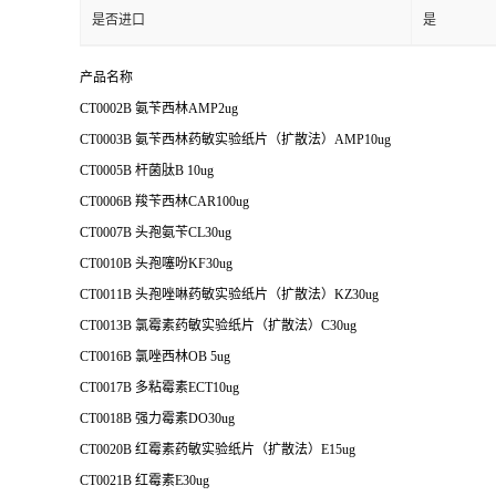
是否进口
是
产品名称
CT0002B 氨苄西林AMP2ug
CT0003B 氨苄西林药敏实验纸片（扩散法）AMP10ug
CT0005B 杆菌肽B 10ug
CT0006B 羧苄西林CAR100ug
CT0007B 头孢氨苄CL30ug
CT0010B 头孢噻吩KF30ug
CT0011B 头孢唑啉药敏实验纸片（扩散法）KZ30ug
CT0013B 氯霉素药敏实验纸片（扩散法）C30ug
CT0016B 氯唑西林OB 5ug
CT0017B 多粘霉素ECT10ug
CT0018B 强力霉素DO30ug
CT0020B 红霉素药敏实验纸片（扩散法）E15ug
CT0021B 红霉素E30ug