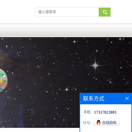
联系方式
手机：
17317823881
Q Q：