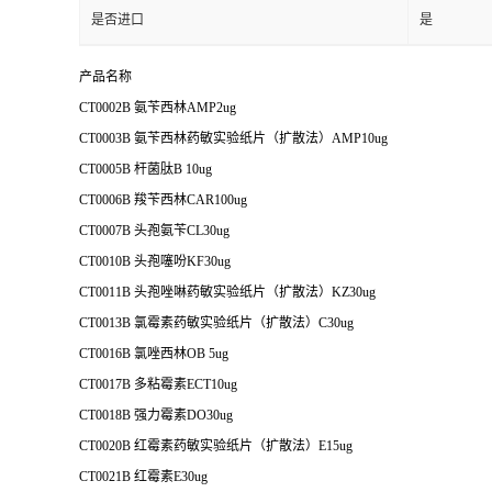
是否进口
是
产品名称
CT0002B 氨苄西林AMP2ug
CT0003B 氨苄西林药敏实验纸片（扩散法）AMP10ug
CT0005B 杆菌肽B 10ug
CT0006B 羧苄西林CAR100ug
CT0007B 头孢氨苄CL30ug
CT0010B 头孢噻吩KF30ug
CT0011B 头孢唑啉药敏实验纸片（扩散法）KZ30ug
CT0013B 氯霉素药敏实验纸片（扩散法）C30ug
CT0016B 氯唑西林OB 5ug
CT0017B 多粘霉素ECT10ug
CT0018B 强力霉素DO30ug
CT0020B 红霉素药敏实验纸片（扩散法）E15ug
CT0021B 红霉素E30ug