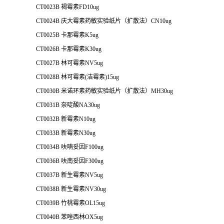
CT0023B 褐霉素FD10ug
CT0024B 庆大霉素药敏实验纸片（扩散法）CN10ug
CT0025B 卡那霉素K5ug
CT0026B 卡那霉素K30ug
CT0027B 林可霉素NV5ug
CT0028B 林可霉素(洁霉素)15ug
CT0030B 米诺环素药敏实验纸片（扩散法）MH30ug
CT0031B 奈啶酸NA30ug
CT0032B 新霉素N10ug
CT0033B 新霉素N30ug
CT0034B 呋喃妥因F100ug
CT0036B 呋南妥因F300ug
CT0037B 新生霉素NV5ug
CT0038B 新生霉素NV30ug
CT0039B 竹桃霉素OL15ug
CT0040B 苯唑西林OX5ug