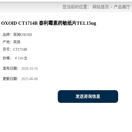
您当前的位置：
网站首页
>
产品展厅
OXOID CT1714B 泰利霉素药敏纸片TEL15ug
品牌：
英国OXOID
产地：
英国
货号：
CT1714B
价格：
￥190/盒
发布日期：
2020-10-16
更新日期：
2025-06-06
发送咨询信息