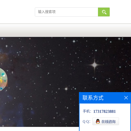
联系方式
手机：
17317823881
Q Q：