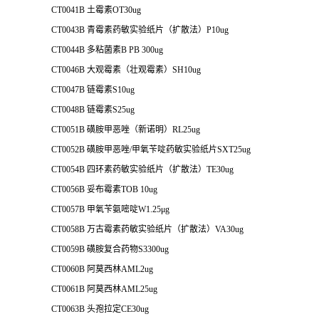
CT0041B 土霉素OT30ug
CT0043B 青霉素药敏实验纸片（扩散法）P10ug
CT0044B 多粘菌素B PB 300ug
CT0046B 大观霉素（壮观霉素）SH10ug
CT0047B 链霉素S10ug
CT0048B 链霉素S25ug
CT0051B 磺胺甲恶唑（新诺明）RL25ug
CT0052B 磺胺甲恶唑/甲氧苄啶药敏实验纸片SXT25ug
CT0054B 四环素药敏实验纸片（扩散法）TE30ug
CT0056B 妥布霉素TOB 10ug
CT0057B 甲氧苄氨嘧啶W1.25μg
CT0058B 万古霉素药敏实验纸片（扩散法）VA30ug
CT0059B 磺胺复合药物S3300ug
CT0060B 阿莫西林AML2ug
CT0061B 阿莫西林AML25ug
CT0063B 头孢拉定CE30ug