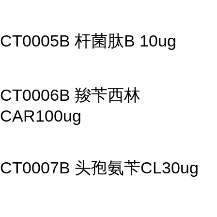
CT0005B 杆菌肽B 10ug
CT0006B 羧苄西林
CAR100ug
CT0007B 头孢氨苄CL30ug