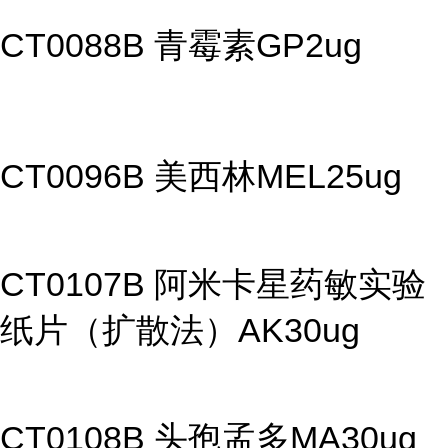
CT0088B 青霉素GP2ug
CT0096B 美西林MEL25ug
CT0107B 阿米卡星药敏实验
纸片（扩散法）AK30ug
CT0108B 头孢孟多MA30ug