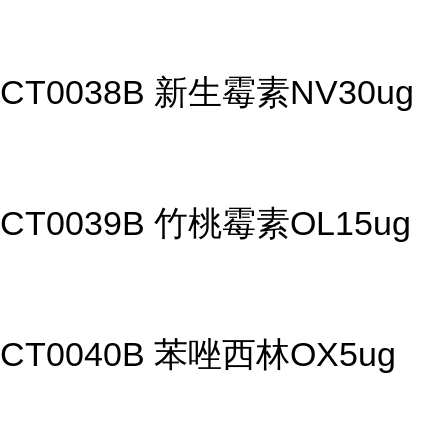
CT0038B 新生霉素NV30ug
CT0039B 竹桃霉素OL15ug
CT0040B 苯唑西林OX5ug