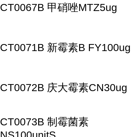
CT0067B 甲硝唑MTZ5ug
CT0071B 新霉素B FY100ug
CT0072B 庆大霉素CN30ug
CT0073B 制霉菌素
NS100unitS