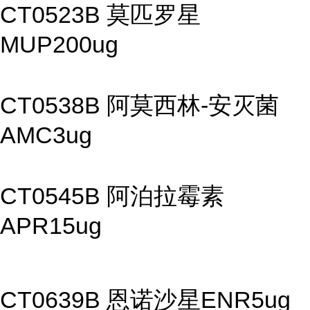
CT0523B 莫匹罗星
MUP200ug
CT0538B 阿莫西林-安灭菌
AMC3ug
CT0545B 阿泊拉霉素
APR15ug
CT0639B 恩诺沙星ENR5ug