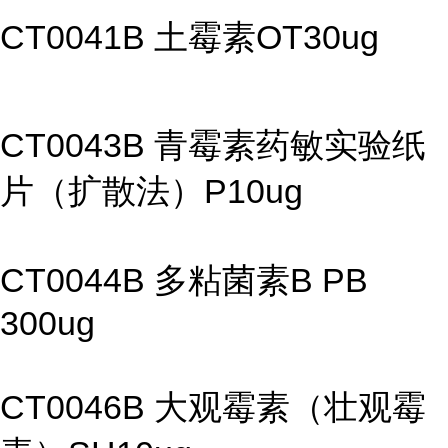
CT0041B 土霉素OT30ug
CT0043B 青霉素药敏实验纸
片（扩散法）P10ug
CT0044B 多粘菌素B PB
300ug
CT0046B 大观霉素（壮观霉