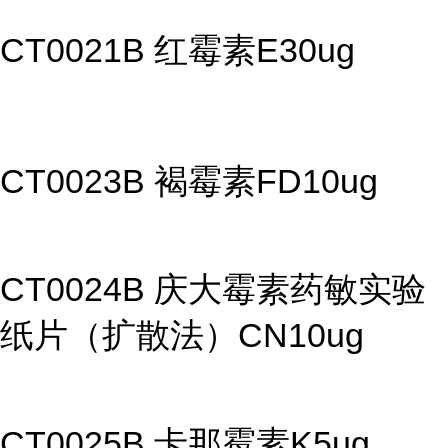
CT0021B 红霉素E30ug
CT0023B 褐霉素FD10ug
CT0024B 庆大霉素药敏实验
纸片（扩散法）CN10ug
CT0025B 卡那霉素K5ug