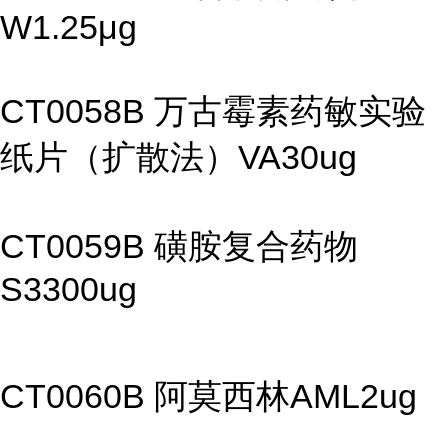
W1.25μg
CT0058B 万古霉素药敏实验
纸片（扩散法）VA30ug
CT0059B 磺胺复合药物
S3300ug
CT0060B 阿莫西林AML2ug