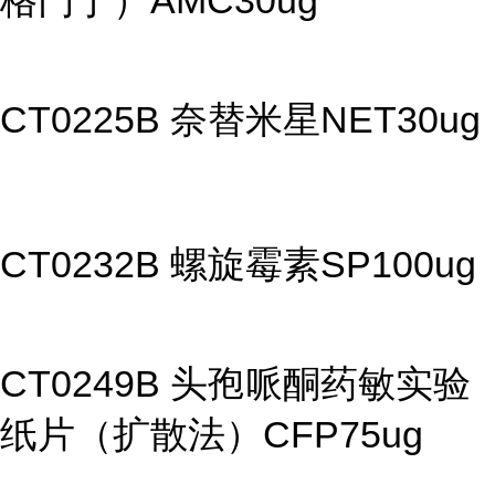
格门丁）AMC30ug
CT0225B 奈替米星NET30ug
CT0232B 螺旋霉素SP100ug
CT0249B 头孢哌酮药敏实验
纸片（扩散法）CFP75ug