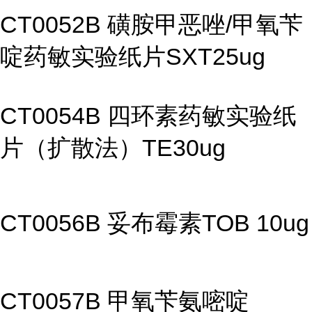
CT0052B 磺胺甲恶唑/甲氧苄
啶药敏实验纸片SXT25ug
CT0054B 四环素药敏实验纸
片（扩散法）TE30ug
CT0056B 妥布霉素TOB 10ug
CT0057B 甲氧苄氨嘧啶