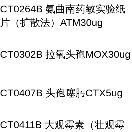
CT0264B 氨曲南药敏实验纸
片（扩散法）ATM30ug
CT0302B 拉氧头孢MOX30ug
CT0407B 头孢噻肟CTX5ug
CT0411B 大观霉素（壮观霉