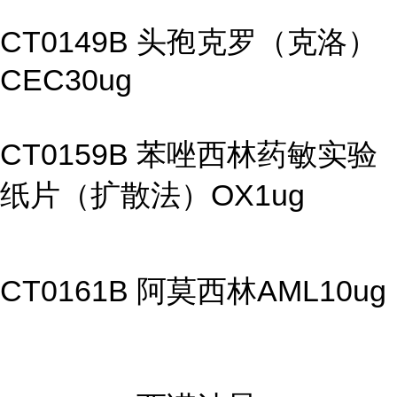
CT0149B 头孢克罗（克洛）
CEC30ug
CT0159B 苯唑西林药敏实验
纸片（扩散法）OX1ug
CT0161B 阿莫西林AML10ug