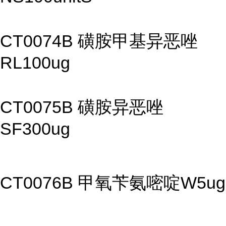
CT0074B 磺胺甲基异恶唑
RL100ug
CT0075B 磺胺异恶唑
SF300ug
CT0076B 甲氧苄氨嘧啶W5ug