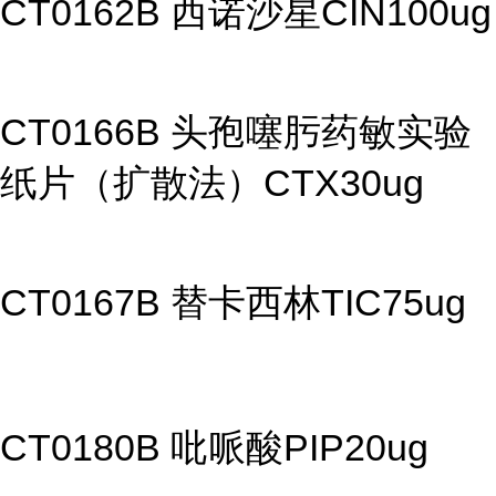
CT0162B 西诺沙星CIN100ug
CT0166B 头孢噻肟药敏实验
纸片（扩散法）CTX30ug
CT0167B 替卡西林TIC75ug
CT0180B 吡哌酸PIP20ug