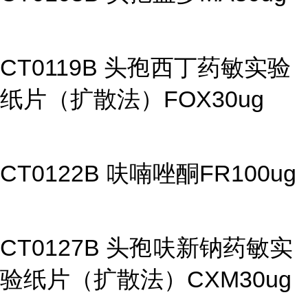
CT0119B 头孢西丁药敏实验
纸片（扩散法）FOX30ug
CT0122B 呋喃唑酮FR100ug
CT0127B 头孢呋新钠药敏实
验纸片（扩散法）CXM30ug