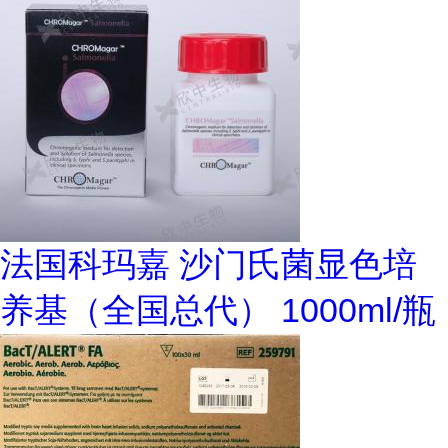
法国科玛嘉 沙门氏菌显色培
养基（全国总代） 1000ml/瓶