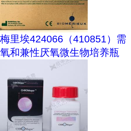
梅里埃424066（410851）需
氧和兼性厌氧微生物培养瓶