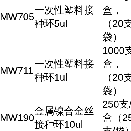
一次性塑料接
盒，
MW705
种环5ul
（20支
袋）
1000
一次性塑料接
盒，
MW711
种环1ul
（20支
袋）
250支
金属镍合金丝
MW190
盒（2
接种环10ul