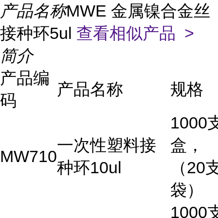
产品名称
MWE 金属镍合金丝
接种环5ul
查看相似产品 >
简介
产品编
产品名称
规格
码
1000
一次性塑料接
盒，
MW710
种环10ul
（20支
袋）
1000