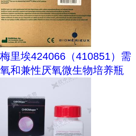
梅里埃424066（410851）需
氧和兼性厌氧微生物培养瓶