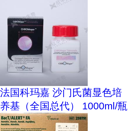
法国科玛嘉 沙门氏菌显色培
养基（全国总代） 1000ml/瓶