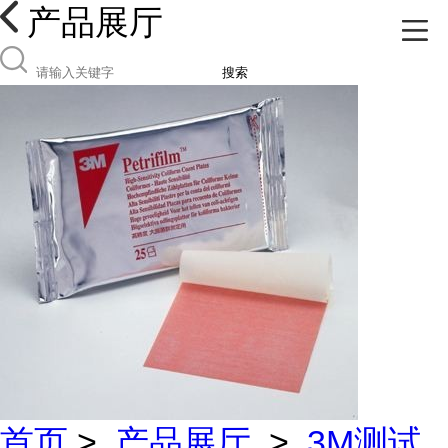
产品展厅
搜索
首页
>
产品展厅
>
3M测试