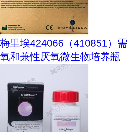
梅里埃424066（410851）需
氧和兼性厌氧微生物培养瓶