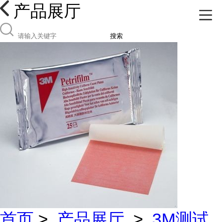
产品展厅
搜索
首页
>
产品展厅
>
3M测试