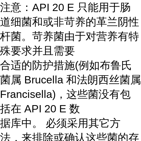
注意：API 20 E 只能用于肠
道细菌和或非苛养的革兰阴性
杆菌。苛养菌由于对营养有特
殊要求并且需要
合适的防护措施(例如布鲁氏
菌属 Brucella 和法朗西丝菌属
Francisella)，这些菌没有包
括在 API 20 E 数
据库中。 必须采用其它方
法，来排除或确认这些菌的存