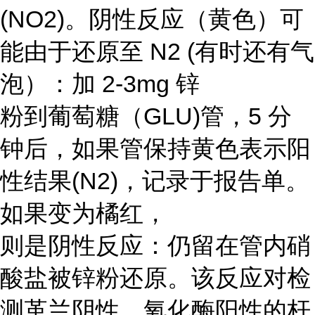
(NO2)。阴性反应（黄色）可
能由于还原至 N2 (有时还有气
泡）：加 2-3mg 锌
粉到葡萄糖（GLU)管，5 分
钟后，如果管保持黄色表示阳
性结果(N2)，记录于报告单。
如果变为橘红，
则是阴性反应：仍留在管内硝
酸盐被锌粉还原。该反应对检
测革兰阴性、氧化酶阳性的杆