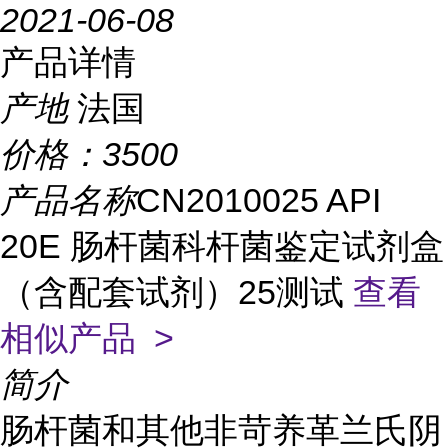
2021-06-08
产品详情
产地
法国
价格：
3500
产品名称
CN2010025 API
20E 肠杆菌科杆菌鉴定试剂盒
（含配套试剂）25测试
查看
相似产品 >
简介
肠杆菌和其他非苛养革兰氏阴