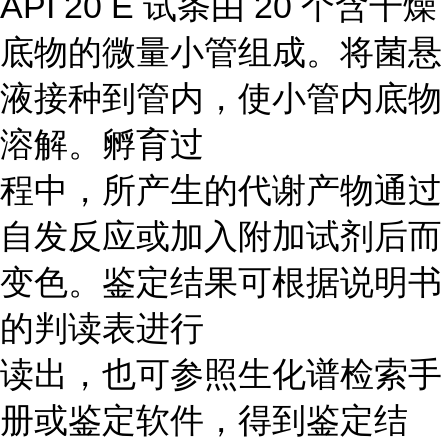
API 20 E 试条由 20 个含干燥
底物的微量小管组成。将菌悬
液接种到管内，使小管内底物
溶解。孵育过
程中，所产生的代谢产物通过
自发反应或加入附加试剂后而
变色。鉴定结果可根据说明书
的判读表进行
读出，也可参照生化谱检索手
册或鉴定软件，得到鉴定结