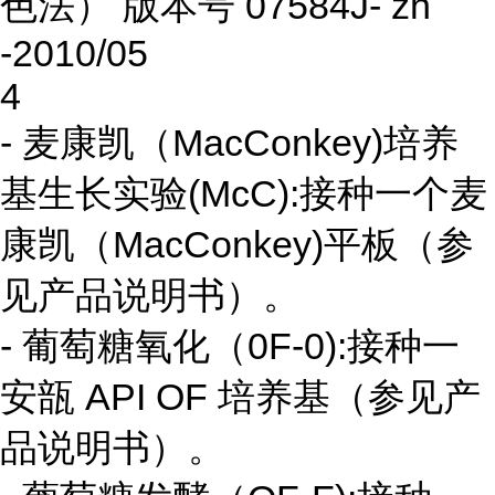
色法） 版本号 07584J- zh
-2010/05
4
- 麦康凯（MacConkey)培养
基生长实验(McC):接种一个麦
康凯（MacConkey)平板（参
见产品说明书）。
- 葡萄糖氧化（0F-0):接种一
安瓿 API OF 培养基（参见产
品说明书）。