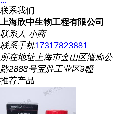
联系我们
上海欣中生物工程有限公司
联系人
小商
联系手机
17317823881
所在地址
上海市金山区漕廊公
路2888号宝胜工业区9幢
推荐产品