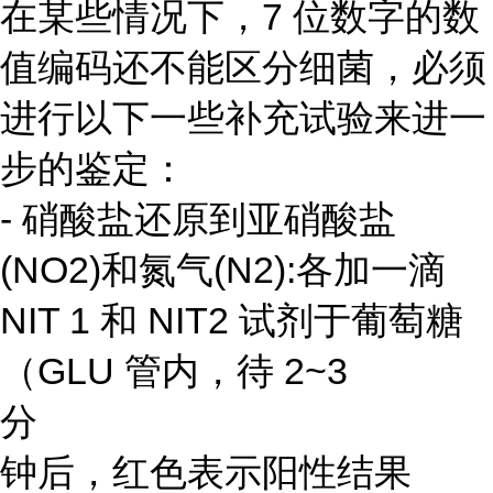
在某些情况下，7 位数字的数
值编码还不能区分细菌，必须
进行以下一些补充试验来进一
步的鉴定：
- 硝酸盐还原到亚硝酸盐
(NO2)和氮气(N2):各加一滴
NIT 1 和 NIT2 试剂于葡萄糖
（GLU 管内，待 2~3
分
钟后，红色表示阳性结果