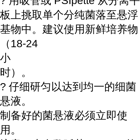
? 用吸管或 PSIpette 从分离平
板上挑取单个分纯菌落至悬浮
基物中。建议使用新鲜培养物
（18-24
小
时）。
? 仔细研匀以达到均一的细菌
悬液。
制备好的菌悬液必须立即使
用。