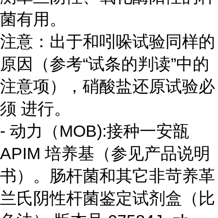
菌有用。
注意：出于和吲哚试验同样的
原因（参考“试条的判读”中的
注意项），硝酸盐还原试验必
须 进行。
- 动力（MOB):接种一安瓿
APIM 培养基（参见产品说明
书）。肠杆菌和其它非苛养革
兰氏阴性杆菌鉴定试剂盒（比