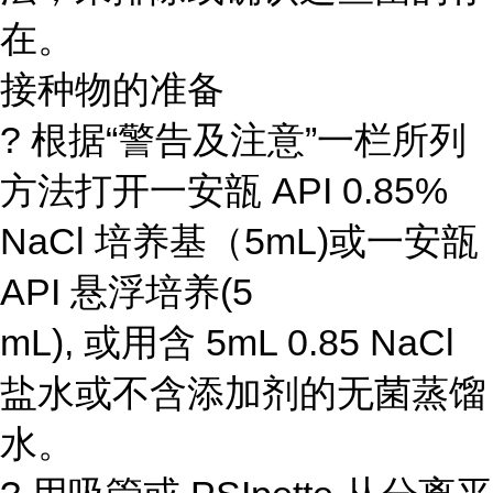
在。
接种物的准备
? 根据“警告及注意”一栏所列
方法打开一安瓿 API 0.85%
NaCl 培养基（5mL)或一安瓿
API 悬浮培养(5
mL), 或用含 5mL 0.85 NaCl
盐水或不含添加剂的无菌蒸馏
水。