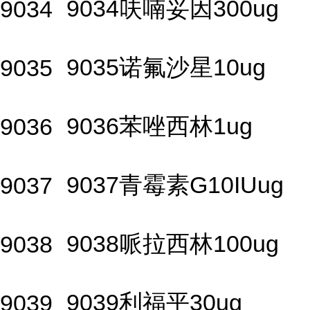
9034呋喃妥因300ug
9034
9035诺氟沙星10ug
9035
9036苯唑西林1ug
9036
9037青霉素G10IUug
9037
9038哌拉西林100ug
9038
9039利福平30ug
9039