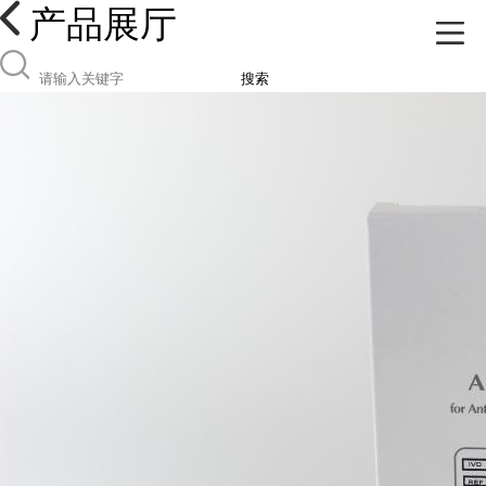
产品展厅
搜索