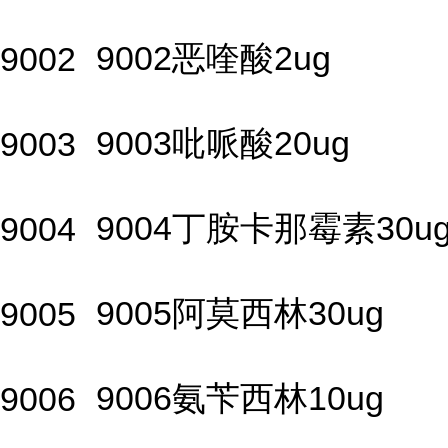
9002恶喹酸2ug
9002
9003吡哌酸20ug
9003
9004丁胺卡那霉素30u
9004
9005阿莫西林30ug
9005
9006氨苄西林10ug
9006