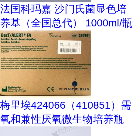
法国科玛嘉 沙门氏菌显色培
养基（全国总代） 1000ml/瓶
梅里埃424066（410851）需
氧和兼性厌氧微生物培养瓶