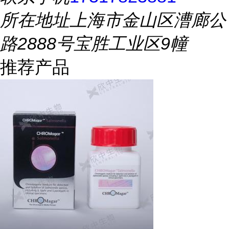
所在地址
上海市金山区漕廊公
路2888号宝胜工业区9幢
推荐产品