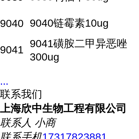
9040链霉素10ug
9040
9041磺胺二甲异恶唑
9041
300ug
...
联系我们
上海欣中生物工程有限公司
联系人
小商
联系手机
17317823881