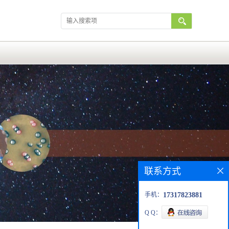
联系方式
手机：
17317823881
Q Q：