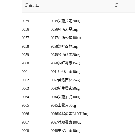
是否进口
是
9055
9055头孢拉定30ug
9056
9056环丙沙星5ug
9057
9057西诺沙星100ug
9058
9058氯唑西林5ug
9059
9059多西环素30ug
9060
9060罗红霉素15ug
9061
9061厄他培南10ug
9062
9062美洛西林75ug
9063
9063新生霉素30ug
9064
9064头孢泊肟10ug
9065
9065土霉素30ug
9066
9066多粘菌素B100IUug
9067
9067壮观霉素100ug
9068
9068美罗培南10ug