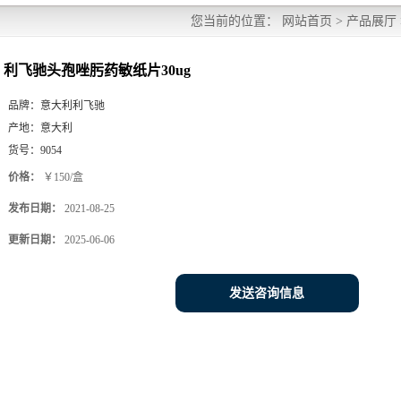
您当前的位置：
网站首页
>
产品展厅
利飞驰头孢唑肟药敏纸片30ug
品牌：
意大利利飞驰
产地：
意大利
货号：
9054
价格：
￥150/盒
发布日期：
2021-08-25
更新日期：
2025-06-06
发送咨询信息