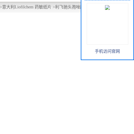
>
意大利Liofilchem 药敏纸片
>
利飞驰头孢唑肟药敏纸片30ug
手机访问官网