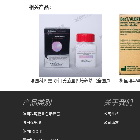
相关产品：
法国科玛嘉 沙门氏菌显色培养基（全国总
梅里埃424
代） 1000ml/瓶
产品类别
关于我们
法国科玛嘉显色培养基
公司介绍
法国梅里埃
公司动态
英国OXOID