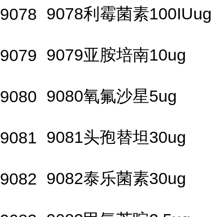
9078利霉菌素100IUug
9078
9079亚胺培南10ug
9079
9080氧氟沙星5ug
9080
9081头孢替坦30ug
9081
9082泰乐菌素30ug
9082