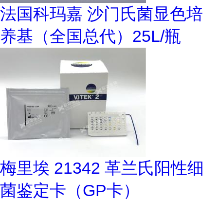
法国科玛嘉 沙门氏菌显色培
养基（全国总代）25L/瓶
梅里埃 21342 革兰氏阳性细
菌鉴定卡（GP卡）