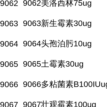
9062美洛西林75ug
9062
9063新生霉素30ug
9063
9064头孢泊肟10ug
9064
9065土霉素30ug
9065
9066多粘菌素B100IUu
9066
9067壮观霉素100ug
9067