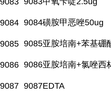
9083甲氧苄啶2.5ug
9083
9084磺胺甲恶唑50ug
9084
9085亚胺培南+苯基硼
9085
9086亚胺培南+氯唑西
9086
9087
9087EDTA
...