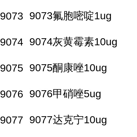
9073氟胞嘧啶1ug
9073
9074灰黄霉素10ug
9074
9075酮康唑10ug
9075
9076甲硝唑5ug
9076
9077达克宁10ug
9077