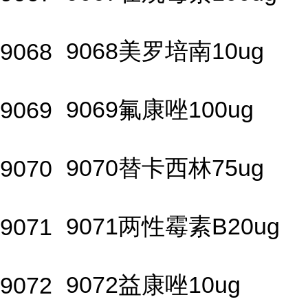
9068美罗培南10ug
9068
9069氟康唑100ug
9069
9070替卡西林75ug
9070
9071两性霉素B20ug
9071
9072益康唑10ug
9072