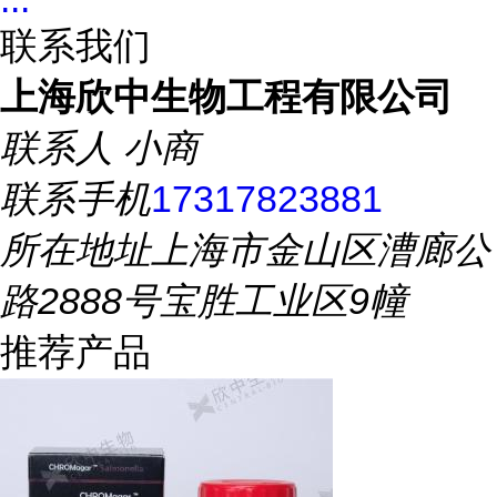
联系我们
上海欣中生物工程有限公司
联系人
小商
联系手机
17317823881
所在地址
上海市金山区漕廊公
路2888号宝胜工业区9幢
推荐产品