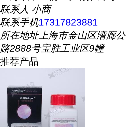
联系人
小商
联系手机
17317823881
所在地址
上海市金山区漕廊公
路2888号宝胜工业区9幢
推荐产品