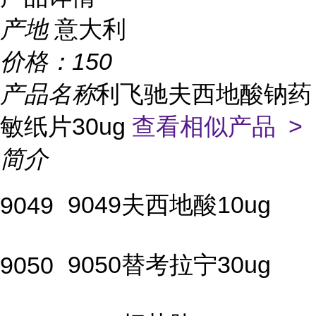
产地
意大利
价格：
150
产品名称
利飞驰夫西地酸钠药
敏纸片30ug
查看相似产品 >
简介
9049夫西地酸10ug
9049
9050替考拉宁30ug
9050