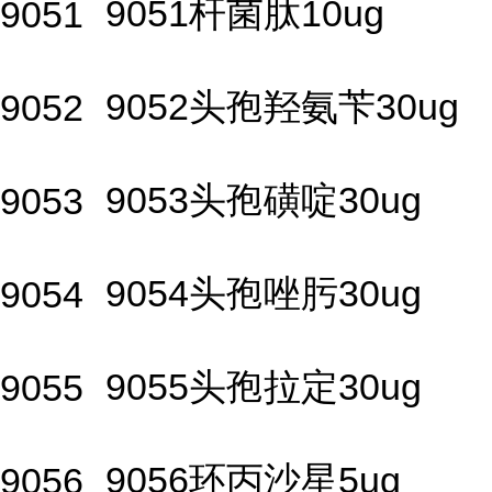
9051杆菌肽10ug
9051
9052头孢羟氨苄30ug
9052
9053头孢磺啶30ug
9053
9054头孢唑肟30ug
9054
9055头孢拉定30ug
9055
9056环丙沙星5ug
9056