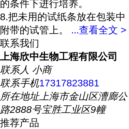
的条件下进行培养。
8.把未用的试纸条放在包装中
附带的试管上。
...
查看全文 >
联系我们
上海欣中生物工程有限公司
联系人
小商
联系手机
17317823881
所在地址
上海市金山区漕廊公
路2888号宝胜工业区9幢
推荐产品