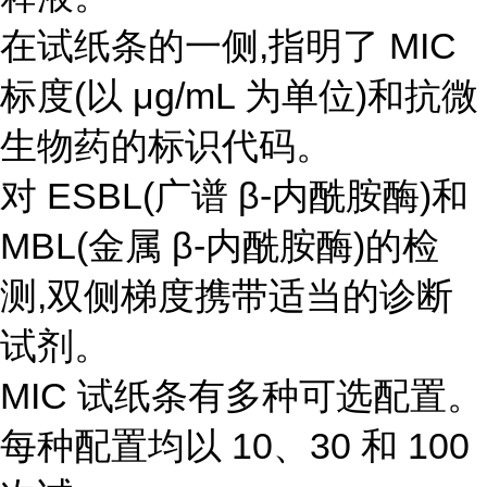
在试纸条的一侧,指明了 MIC
标度(以 μg/mL 为单位)和抗微
生物药的标识代码。
对 ESBL(广谱 β-内酰胺酶)和
MBL(金属 β-内酰胺酶)的检
测,双侧梯度携带适当的诊断
试剂。
MIC 试纸条有多种可选配置。
每种配置均以 10、30 和 100