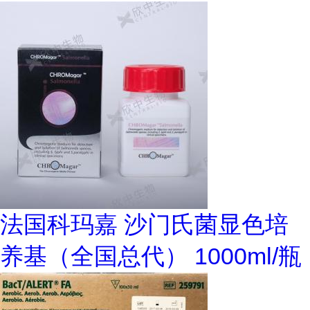
法国科玛嘉 沙门氏菌显色培
养基（全国总代） 1000ml/瓶