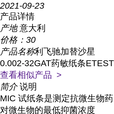
2021-09-23
产品详情
产地
意大利
价格：
30
产品名称
利飞驰加替沙星
0.002-32GAT药敏纸条ETEST
查看相似产品 >
简介
说明
MIC 试纸条是测定抗微生物药
对微生物的最低抑菌浓度