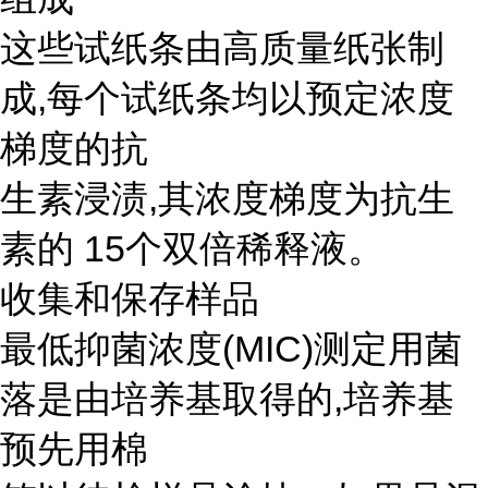
这些试纸条由高质量纸张制
成,每个试纸条均以预定浓度
梯度的抗
生素浸渍,其浓度梯度为抗生
素的 15个双倍稀释液。
收集和保存样品
最低抑菌浓度(MIC)测定用菌
落是由培养基取得的,培养基
预先用棉