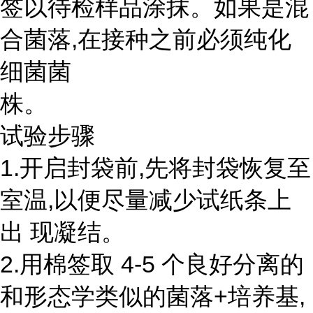
签以待检样品涂抹。如果是混
合菌落,在接种之前必须纯化
细菌菌
株。
试验步骤
1.开启封袋前,先将封袋恢复至
室温,以便尽量减少试纸条上
出 现凝结。
2.用棉签取 4-5 个良好分离的
和形态学类似的菌落+培养基,