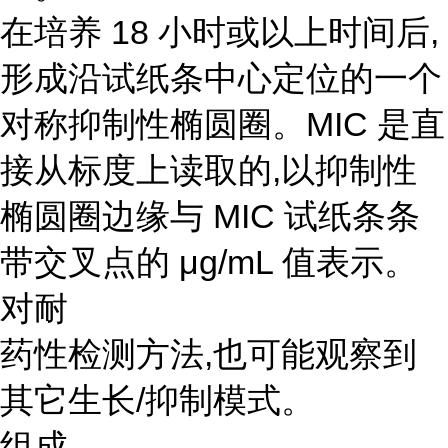
在培养 18 小时或以上时间后,
形成沿试纸条中心定位的一个
对称抑制性椭圆圈。MIC 是直
接从标度上读取的,以抑制性
椭圆圈边缘与 MIC 试纸条条
带交叉点的 μg/mL 值表示。
对耐
药性检测方法,也可能观察到
其它生长/抑制模式。
组成