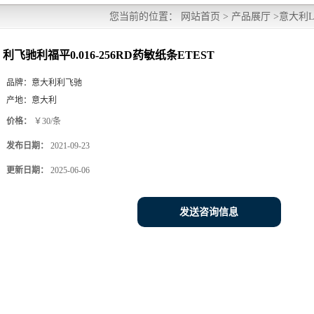
您当前的位置：
网站首页
>
产品展厅
>
意大利Lio
利飞驰利福平0.016-256RD药敏纸条ETEST
品牌：
意大利利飞驰
产地：
意大利
价格：
￥30/条
发布日期：
2021-09-23
更新日期：
2025-06-06
发送咨询信息