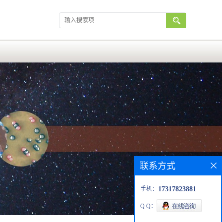
联系方式
手机：
17317823881
Q Q：