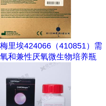
梅里埃424066（410851）需
氧和兼性厌氧微生物培养瓶