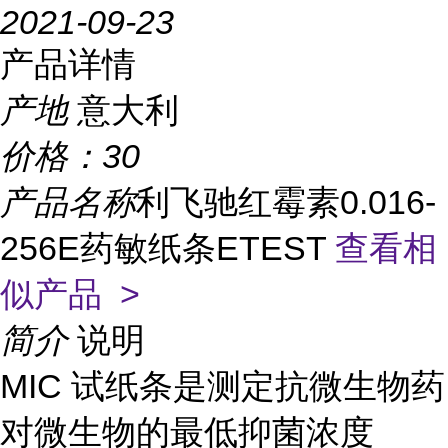
2021-09-23
产品详情
产地
意大利
价格：
30
产品名称
利飞驰红霉素0.016-
256E药敏纸条ETEST
查看相
似产品 >
简介
说明
MIC 试纸条是测定抗微生物药
对微生物的最低抑菌浓度