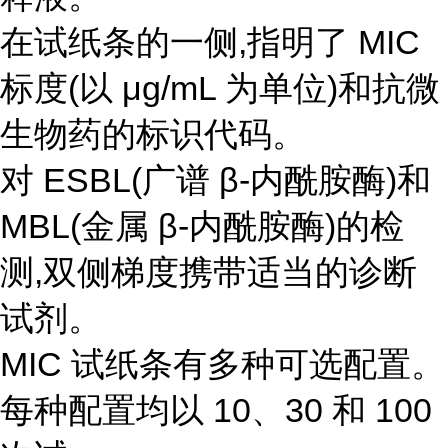
在试纸条的一侧,指明了 MIC
标度(以 μg/mL 为单位)和抗微
生物药的标识代码。
对 ESBL(广谱 β-内酰胺酶)和
MBL(金属 β-内酰胺酶)的检
测,双侧梯度携带适当的诊断
试剂。
MIC 试纸条有多种可选配置。
每种配置均以 10、30 和 100