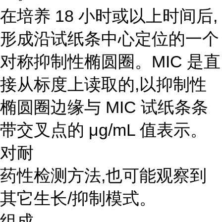
在培养 18 小时或以上时间后,
形成沿试纸条中心定位的一个
对称抑制性椭圆圈。MIC 是直
接从标度上读取的,以抑制性
椭圆圈边缘与 MIC 试纸条条
带交叉点的 μg/mL 值表示。
对耐
药性检测方法,也可能观察到
其它生长/抑制模式。
组成