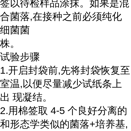
签以待检样品涂抹。如果是混
合菌落,在接种之前必须纯化
细菌菌
株。
试验步骤
1.开启封袋前,先将封袋恢复至
室温,以便尽量减少试纸条上
出 现凝结。
2.用棉签取 4-5 个良好分离的
和形态学类似的菌落+培养基,