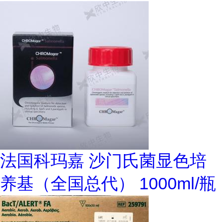
法国科玛嘉 沙门氏菌显色培
养基（全国总代） 1000ml/瓶