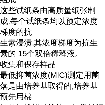
这些试纸条由高质量纸张制
成,每个试纸条均以预定浓度
梯度的抗
生素浸渍,其浓度梯度为抗生
素的 15个双倍稀释液。
收集和保存样品
最低抑菌浓度(MIC)测定用菌
落是由培养基取得的,培养基
预先用棉