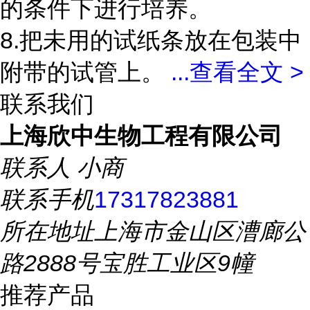
的条件下进行培养。
8.把未用的试纸条放在包装中
附带的试管上。
...
查看全文 >
联系我们
上海欣中生物工程有限公司
联系人
小商
联系手机
17317823881
所在地址
上海市金山区漕廊公
路2888号宝胜工业区9幢
推荐产品