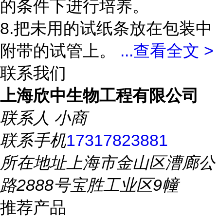
的条件下进行培养。
8.把未用的试纸条放在包装中
附带的试管上。
...
查看全文 >
联系我们
上海欣中生物工程有限公司
联系人
小商
联系手机
17317823881
所在地址
上海市金山区漕廊公
路2888号宝胜工业区9幢
推荐产品