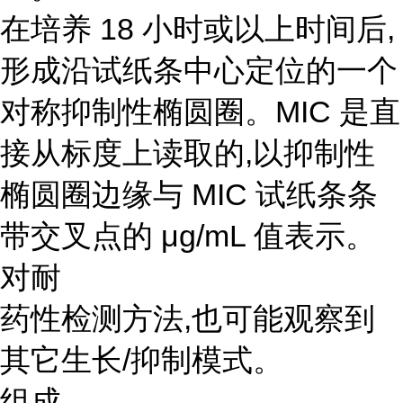
在培养 18 小时或以上时间后,
形成沿试纸条中心定位的一个
对称抑制性椭圆圈。MIC 是直
接从标度上读取的,以抑制性
椭圆圈边缘与 MIC 试纸条条
带交叉点的 μg/mL 值表示。
对耐
药性检测方法,也可能观察到
其它生长/抑制模式。
组成