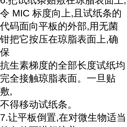
6.把试纸条贴敷在琼脂表面上,
令 MIC 标度向上,且试纸条的
代码面向平板的外部,用无菌
钳把它按压在琼脂表面上,确
保
抗生素梯度的全部长度试纸均
完全接触琼脂表面。一旦贴
敷,
不得移动试纸条。
7.让平板倒置,在对微生物适当