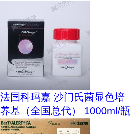
法国科玛嘉 沙门氏菌显色培
养基（全国总代） 1000ml/瓶