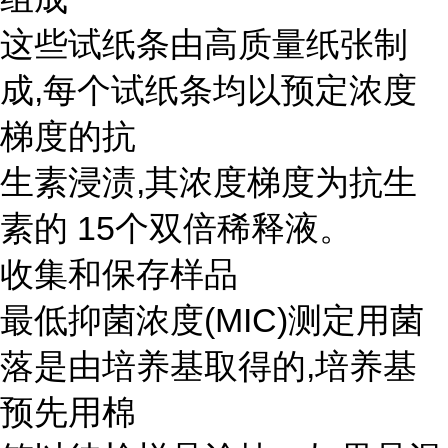
这些试纸条由高质量纸张制
成,每个试纸条均以预定浓度
梯度的抗
生素浸渍,其浓度梯度为抗生
素的 15个双倍稀释液。
收集和保存样品
最低抑菌浓度(MIC)测定用菌
落是由培养基取得的,培养基
预先用棉