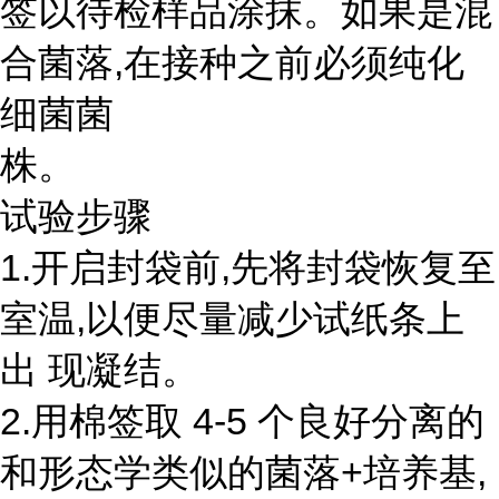
签以待检样品涂抹。如果是混
合菌落,在接种之前必须纯化
细菌菌
株。
试验步骤
1.开启封袋前,先将封袋恢复至
室温,以便尽量减少试纸条上
出 现凝结。
2.用棉签取 4-5 个良好分离的
和形态学类似的菌落+培养基,