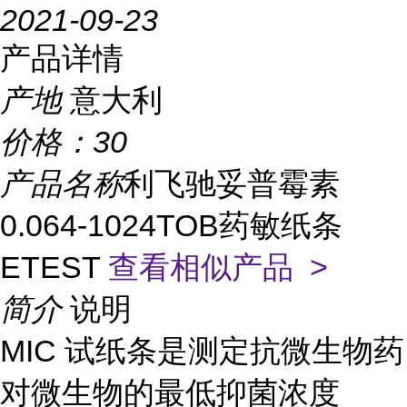
2021-09-23
产品详情
产地
意大利
价格：
30
产品名称
利飞驰妥普霉素
0.064-1024TOB药敏纸条
ETEST
查看相似产品 >
简介
说明
MIC 试纸条是测定抗微生物药
对微生物的最低抑菌浓度