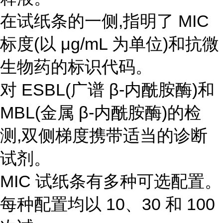
在试纸条的一侧,指明了 MIC
标度(以 μg/mL 为单位)和抗微
生物药的标识代码。
对 ESBL(广谱 β-内酰胺酶)和
MBL(金属 β-内酰胺酶)的检
测,双侧梯度携带适当的诊断
试剂。
MIC 试纸条有多种可选配置。
每种配置均以 10、30 和 100