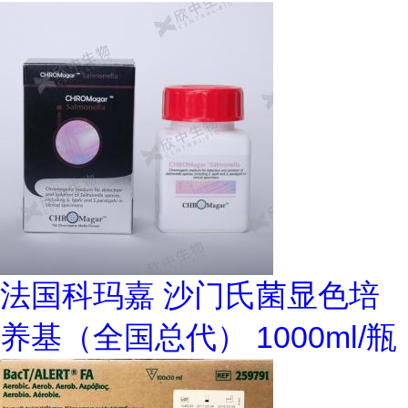
法国科玛嘉 沙门氏菌显色培
养基（全国总代） 1000ml/瓶