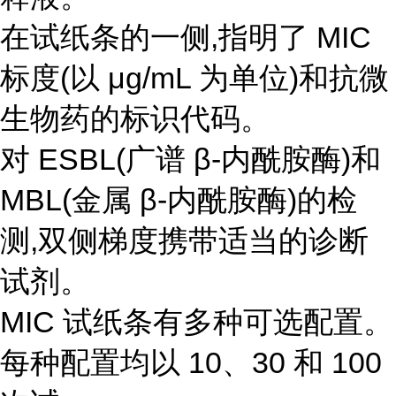
在试纸条的一侧,指明了 MIC
标度(以 μg/mL 为单位)和抗微
生物药的标识代码。
对 ESBL(广谱 β-内酰胺酶)和
MBL(金属 β-内酰胺酶)的检
测,双侧梯度携带适当的诊断
试剂。
MIC 试纸条有多种可选配置。
每种配置均以 10、30 和 100