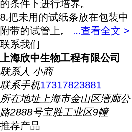
的条件下进行培养。
8.把未用的试纸条放在包装中
附带的试管上。
...
查看全文 >
联系我们
上海欣中生物工程有限公司
联系人
小商
联系手机
17317823881
所在地址
上海市金山区漕廊公
路2888号宝胜工业区9幢
推荐产品