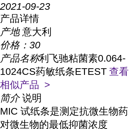
2021-09-23
产品详情
产地
意大利
价格：
30
产品名称
利飞驰粘菌素0.064-
1024CS药敏纸条ETEST
查看
相似产品 >
简介
说明
MIC 试纸条是测定抗微生物药
对微生物的最低抑菌浓度