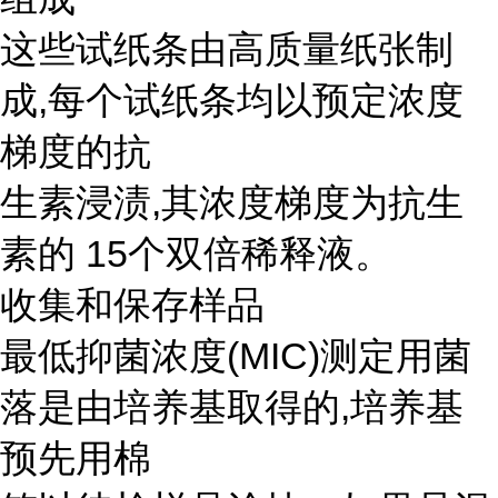
这些试纸条由高质量纸张制
成,每个试纸条均以预定浓度
梯度的抗
生素浸渍,其浓度梯度为抗生
素的 15个双倍稀释液。
收集和保存样品
最低抑菌浓度(MIC)测定用菌
落是由培养基取得的,培养基
预先用棉