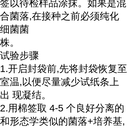
签以待检样品涂抹。如果是混
合菌落,在接种之前必须纯化
细菌菌
株。
试验步骤
1.开启封袋前,先将封袋恢复至
室温,以便尽量减少试纸条上
出 现凝结。
2.用棉签取 4-5 个良好分离的
和形态学类似的菌落+培养基,