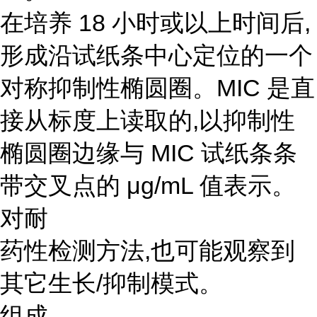
在培养 18 小时或以上时间后,
形成沿试纸条中心定位的一个
对称抑制性椭圆圈。MIC 是直
接从标度上读取的,以抑制性
椭圆圈边缘与 MIC 试纸条条
带交叉点的 μg/mL 值表示。
对耐
药性检测方法,也可能观察到
其它生长/抑制模式。
组成