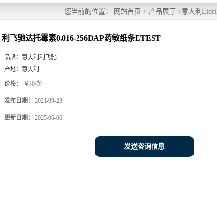
您当前的位置：
网站首页
>
产品展厅
>
意大利Liofil
利飞驰达托霉素0.016-256DAP药敏纸条ETEST
品牌：
意大利利飞驰
产地：
意大利
价格：
￥30/条
发布日期：
2021-09-23
更新日期：
2025-06-06
发送咨询信息