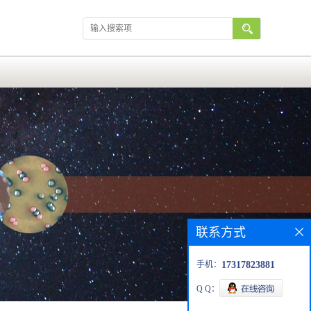
联系方式
手机：
17317823881
Q Q：