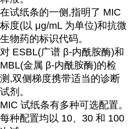
在试纸条的一侧,指明了 MIC
标度(以 μg/mL 为单位)和抗微
生物药的标识代码。
对 ESBL(广谱 β-内酰胺酶)和
MBL(金属 β-内酰胺酶)的检
测,双侧梯度携带适当的诊断
试剂。
MIC 试纸条有多种可选配置。
每种配置均以 10、30 和 100