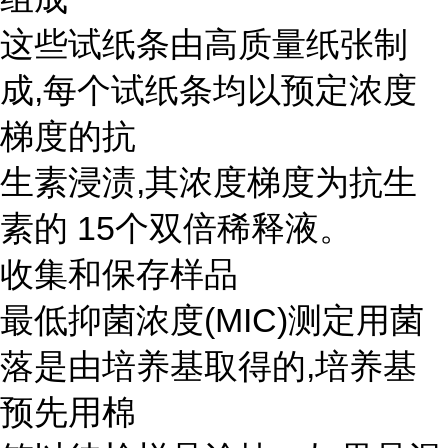
这些试纸条由高质量纸张制
成,每个试纸条均以预定浓度
梯度的抗
生素浸渍,其浓度梯度为抗生
素的 15个双倍稀释液。
收集和保存样品
最低抑菌浓度(MIC)测定用菌
落是由培养基取得的,培养基
预先用棉