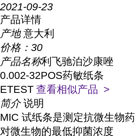
2021-09-23
产品详情
产地
意大利
价格：
30
产品名称
利飞驰泊沙康唑
0.002-32POS药敏纸条
ETEST
查看相似产品 >
简介
说明
MIC 试纸条是测定抗微生物药
对微生物的最低抑菌浓度