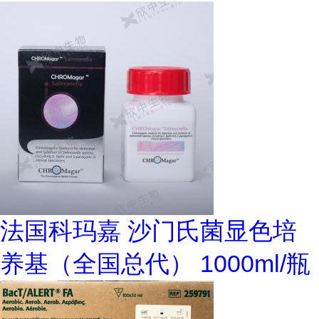
法国科玛嘉 沙门氏菌显色培
养基（全国总代） 1000ml/瓶