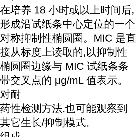
在培养 18 小时或以上时间后,
形成沿试纸条中心定位的一个
对称抑制性椭圆圈。MIC 是直
接从标度上读取的,以抑制性
椭圆圈边缘与 MIC 试纸条条
带交叉点的 μg/mL 值表示。
对耐
药性检测方法,也可能观察到
其它生长/抑制模式。
组成