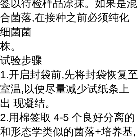
签以待检样品涂抹。如果是混
合菌落,在接种之前必须纯化
细菌菌
株。
试验步骤
1.开启封袋前,先将封袋恢复至
室温,以便尽量减少试纸条上
出 现凝结。
2.用棉签取 4-5 个良好分离的
和形态学类似的菌落+培养基,