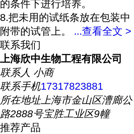
的条件下进行培养。
8.把未用的试纸条放在包装中
附带的试管上。
...
查看全文 >
联系我们
上海欣中生物工程有限公司
联系人
小商
联系手机
17317823881
所在地址
上海市金山区漕廊公
路2888号宝胜工业区9幢
推荐产品