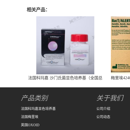
相关产品：
法国科玛嘉 沙门氏菌显色培养基（全国总
梅里埃424
代） 1000ml/瓶
产品类别
关于我们
法国科玛嘉显色培养基
公司介绍
法国梅里埃
公司动态
英国OXOID