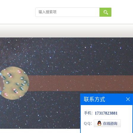
联系方式
手机：
17317823881
Q Q：