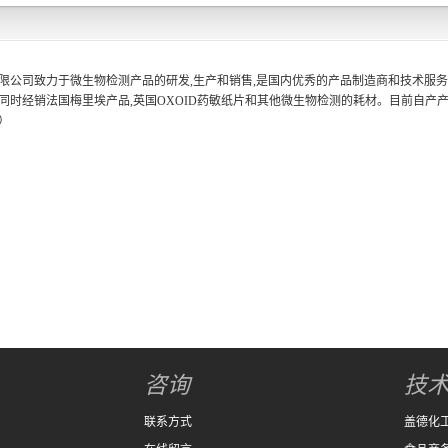
限公司致力于微生物检测产品的研发,生产和销售,是国内优秀的产品制造商和技术服
时经销法国梅里埃产品,英国OXOID药敏纸片和其他微生物检测的耗材。目前自产产品有即
等）
咨询
技
联系方式
盖德化