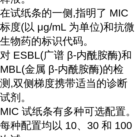
在试纸条的一侧,指明了 MIC
标度(以 μg/mL 为单位)和抗微
生物药的标识代码。
对 ESBL(广谱 β-内酰胺酶)和
MBL(金属 β-内酰胺酶)的检
测,双侧梯度携带适当的诊断
试剂。
MIC 试纸条有多种可选配置。
每种配置均以 10、30 和 100