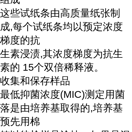
这些试纸条由高质量纸张制
成,每个试纸条均以预定浓度
梯度的抗
生素浸渍,其浓度梯度为抗生
素的 15个双倍稀释液。
收集和保存样品
最低抑菌浓度(MIC)测定用菌
落是由培养基取得的,培养基
预先用棉