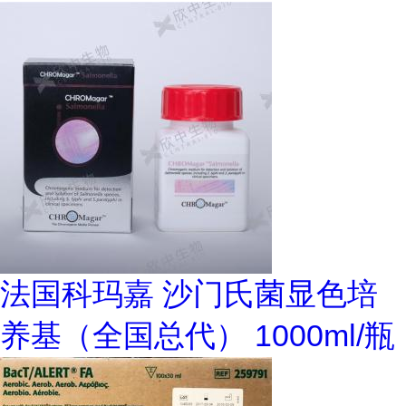
法国科玛嘉 沙门氏菌显色培
养基（全国总代） 1000ml/瓶