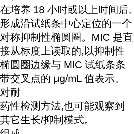
在培养 18 小时或以上时间后,
形成沿试纸条中心定位的一个
对称抑制性椭圆圈。MIC 是直
接从标度上读取的,以抑制性
椭圆圈边缘与 MIC 试纸条条
带交叉点的 μg/mL 值表示。
对耐
药性检测方法,也可能观察到
其它生长/抑制模式。
组成