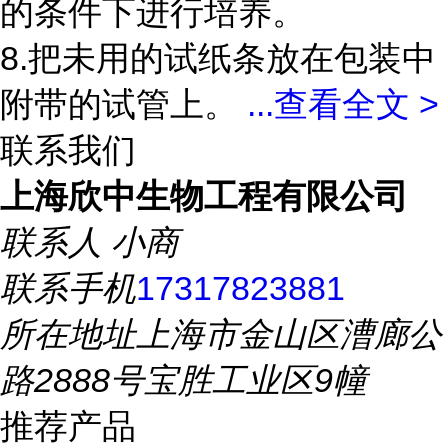
的条件下进行培养。
8.把未用的试纸条放在包装中
附带的试管上。
...
查看全文 >
联系我们
上海欣中生物工程有限公司
联系人
小商
联系手机
17317823881
所在地址
上海市金山区漕廊公
路2888号宝胜工业区9幢
推荐产品