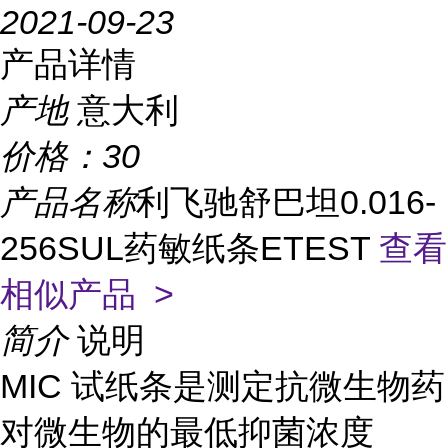
2021-09-23
产品详情
产地
意大利
价格：
30
产品名称
利飞驰舒巴坦0.016-
256SUL药敏纸条ETEST
查看
相似产品 >
简介
说明
MIC 试纸条是测定抗微生物药
对微生物的最低抑菌浓度