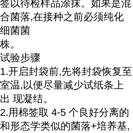
签以待检样品涂抹。如果是混
合菌落,在接种之前必须纯化
细菌菌
株。
试验步骤
1.开启封袋前,先将封袋恢复至
室温,以便尽量减少试纸条上
出 现凝结。
2.用棉签取 4-5 个良好分离的
和形态学类似的菌落+培养基,