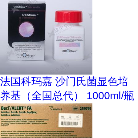
法国科玛嘉 沙门氏菌显色培
养基（全国总代） 1000ml/瓶