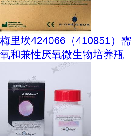
梅里埃424066（410851）需
氧和兼性厌氧微生物培养瓶