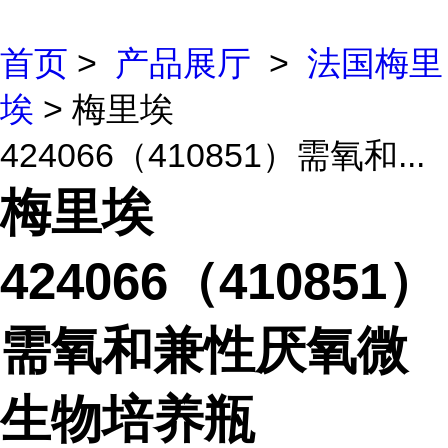
首页
>
产品展厅
>
法国梅里
埃
> 梅里埃
424066（410851）需氧和...
梅里埃
424066（410851）
需氧和兼性厌氧微
生物培养瓶