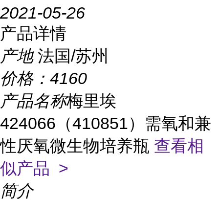
2021-05-26
产品详情
产地
法国/苏州
价格：
4160
产品名称
梅里埃
424066（410851）需氧和兼
性厌氧微生物培养瓶
查看相
似产品 >
简介