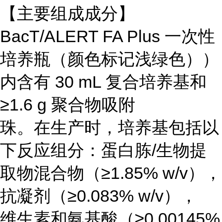
【主要组成成分】
BacT/ALERT FA Plus 一次性
培养瓶（颜色标记浅绿色））
内含有 30 mL 复合培养基和
≥1.6 g 聚合物吸附
珠。在生产时，培养基包括以
下反应组分：蛋白胨/生物提
取物混合物（≥1.85% w/v），
抗凝剂（≥0.083% w/v），
维生素和氨基酸（≥0.00145%