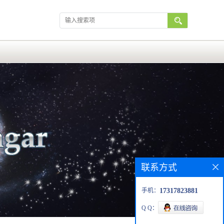
联系方式
手机：
17317823881
Q Q：