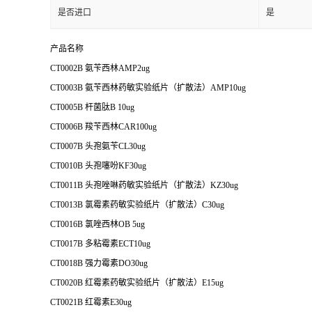
是否进口
是
产品名称
CT0002B 氨苄西林AMP2ug
CT0003B 氨苄西林药敏实验纸片（扩散法）AMP10ug
CT0005B 杆菌肽B 10ug
CT0006B 羧苄西林CAR100ug
CT0007B 头孢氨苄CL30ug
CT0010B 头孢噻吩KF30ug
CT0011B 头孢唑啉药敏实验纸片（扩散法）KZ30ug
CT0013B 氯霉素药敏实验纸片（扩散法）C30ug
CT0016B 氯唑西林OB 5ug
CT0017B 多粘霉素ECT10ug
CT0018B 强力霉素DO30ug
CT0020B 红霉素药敏实验纸片（扩散法）E15ug
CT0021B 红霉素E30ug