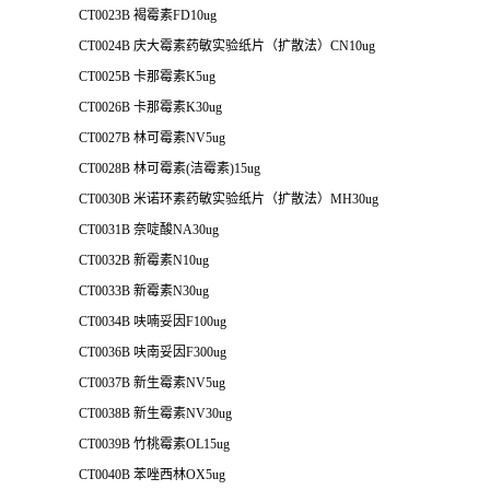
CT0023B 褐霉素FD10ug
CT0024B 庆大霉素药敏实验纸片（扩散法）CN10ug
CT0025B 卡那霉素K5ug
CT0026B 卡那霉素K30ug
CT0027B 林可霉素NV5ug
CT0028B 林可霉素(洁霉素)15ug
CT0030B 米诺环素药敏实验纸片（扩散法）MH30ug
CT0031B 奈啶酸NA30ug
CT0032B 新霉素N10ug
CT0033B 新霉素N30ug
CT0034B 呋喃妥因F100ug
CT0036B 呋南妥因F300ug
CT0037B 新生霉素NV5ug
CT0038B 新生霉素NV30ug
CT0039B 竹桃霉素OL15ug
CT0040B 苯唑西林OX5ug