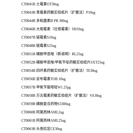
CT0041B 土霉素OT30ug
CT0043B 青霉素药敏实验纸片（扩散法）P10ug
CT0044B 多粘菌素B PB 300ug
CT0046B 大观霉素（壮观霉素）SH10ug
CT0047B 链霉素S10ug
CT0048B 链霉素S25ug
CT0051B 磺胺甲恶唑（新诺明）RL25ug
CT0052B 磺胺甲恶唑/甲氧苄啶药敏实验纸片SXT25ug
CT0054B 四环素药敏实验纸片（扩散法）TE30ug
CT0056B 妥布霉素TOB 10ug
CT0057B 甲氧苄氨嘧啶W1.25μg
CT0058B 万古霉素药敏实验纸片（扩散法）VA30ug
CT0059B 磺胺复合药物S3300ug
CT0060B 阿莫西林AML2ug
CT0061B 阿莫西林AML25ug
CT0063B 头孢拉定CE30ug