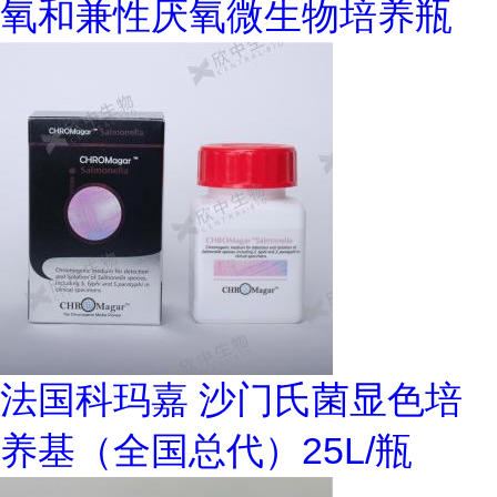
氧和兼性厌氧微生物培养瓶
法国科玛嘉 沙门氏菌显色培
养基（全国总代）25L/瓶