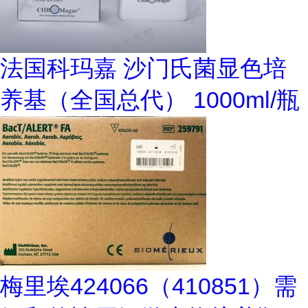
法国科玛嘉 沙门氏菌显色培
养基（全国总代） 1000ml/瓶
梅里埃424066（410851）需