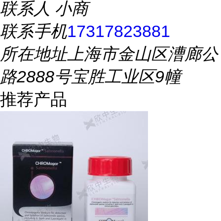
联系人
小商
联系手机
17317823881
所在地址
上海市金山区漕廊公
路2888号宝胜工业区9幢
推荐产品