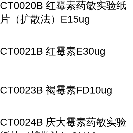
CT0020B 红霉素药敏实验纸
片（扩散法）E15ug
CT0021B 红霉素E30ug
CT0023B 褐霉素FD10ug
CT0024B 庆大霉素药敏实验