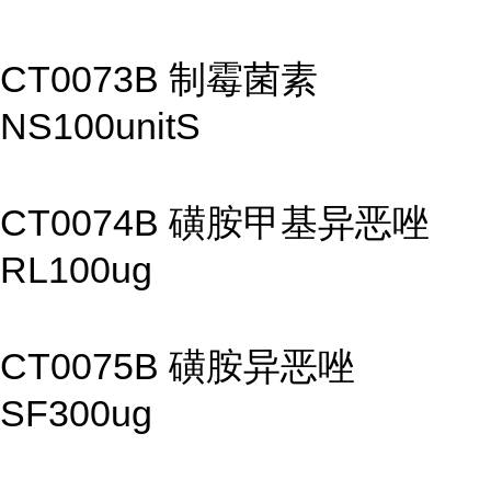
CT0073B 制霉菌素
NS100unitS
CT0074B 磺胺甲基异恶唑
RL100ug
CT0075B 磺胺异恶唑
SF300ug