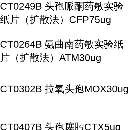
CT0249B 头孢哌酮药敏实验
纸片（扩散法）CFP75ug
CT0264B 氨曲南药敏实验纸
片（扩散法）ATM30ug
CT0302B 拉氧头孢MOX30ug
CT0407B 头孢噻肟CTX5ug