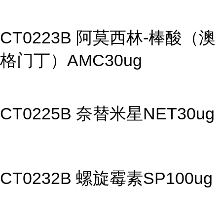
CT0223B 阿莫西林-棒酸（澳
格门丁）AMC30ug
CT0225B 奈替米星NET30ug
CT0232B 螺旋霉素SP100ug