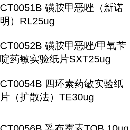
CT0051B 磺胺甲恶唑（新诺
明）RL25ug
CT0052B 磺胺甲恶唑/甲氧苄
啶药敏实验纸片SXT25ug
CT0054B 四环素药敏实验纸
片（扩散法）TE30ug
CT0056B 妥布霉素TOB 10ug