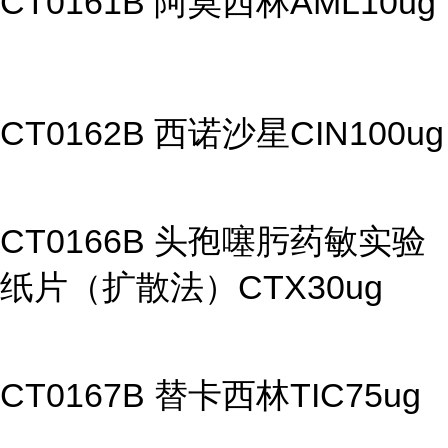
CT0161B 阿莫西林AML10ug
CT0162B 西诺沙星CIN100ug
CT0166B 头孢噻肟药敏实验
纸片（扩散法）CTX30ug
CT0167B 替卡西林TIC75ug