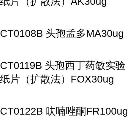
纸片（扩散法）AK30ug
CT0108B 头孢孟多MA30ug
CT0119B 头孢西丁药敏实验
纸片（扩散法）FOX30ug
CT0122B 呋喃唑酮FR100ug