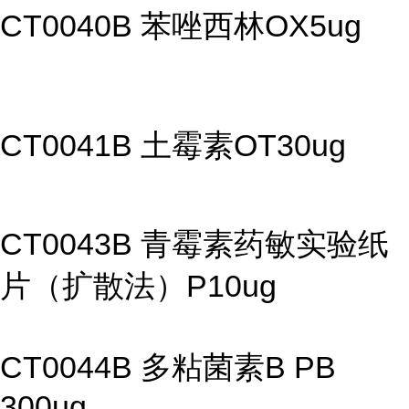
CT0040B 苯唑西林OX5ug
CT0041B 土霉素OT30ug
CT0043B 青霉素药敏实验纸
片（扩散法）P10ug
CT0044B 多粘菌素B PB
300ug