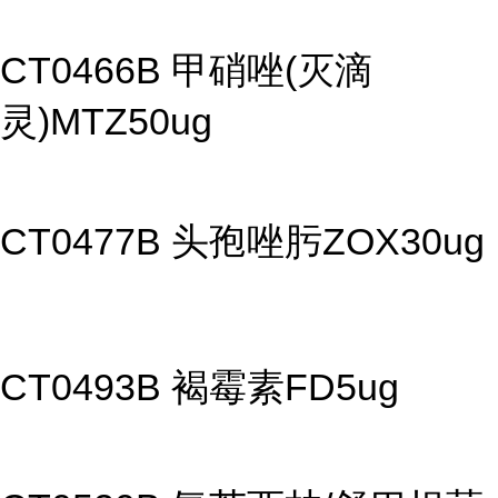
CT0466B 甲硝唑(灭滴
灵)MTZ50ug
CT0477B 头孢唑肟ZOX30ug
CT0493B 褐霉素FD5ug