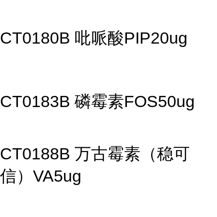
CT0180B 吡哌酸PIP20ug
CT0183B 磷霉素FOS50ug
CT0188B 万古霉素（稳可
信）VA5ug