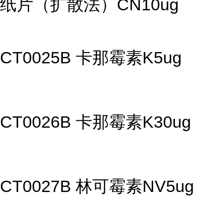
纸片（扩散法）CN10ug
CT0025B 卡那霉素K5ug
CT0026B 卡那霉素K30ug
CT0027B 林可霉素NV5ug