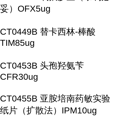
妥）OFX5ug
CT0449B 替卡西林-棒酸
TIM85ug
CT0453B 头孢羟氨苄
CFR30ug
CT0455B 亚胺培南药敏实验
纸片（扩散法）IPM10ug