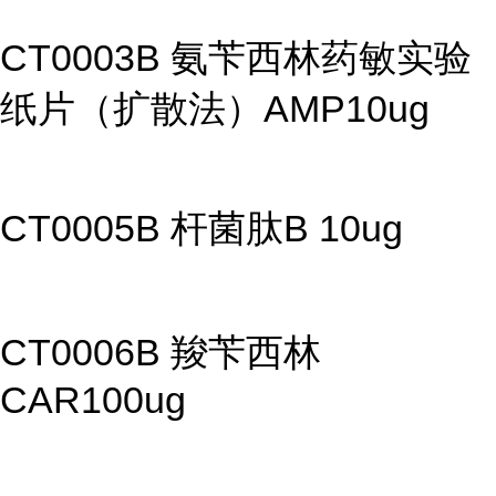
CT0003B 氨苄西林药敏实验
纸片（扩散法）AMP10ug
CT0005B 杆菌肽B 10ug
CT0006B 羧苄西林
CAR100ug