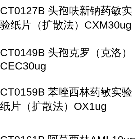
CT0127B 头孢呋新钠药敏实
验纸片（扩散法）CXM30ug
CT0149B 头孢克罗（克洛）
CEC30ug
CT0159B 苯唑西林药敏实验
纸片（扩散法）OX1ug