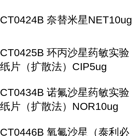
CT0424B 奈替米星NET10ug
CT0425B 环丙沙星药敏实验
纸片（扩散法）CIP5ug
CT0434B 诺氟沙星药敏实验
纸片（扩散法）NOR10ug
CT0446B 氧氟沙星（泰利必