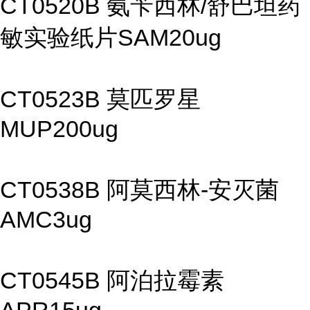
CT0520B 氨苄西林/舒巴坦药
敏实验纸片SAM20ug
CT0523B 莫匹罗星
MUP200ug
CT0538B 阿莫西林-安灭菌
AMC3ug
CT0545B 阿泊拉霉素