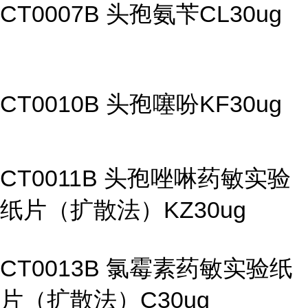
CT0007B 头孢氨苄CL30ug
CT0010B 头孢噻吩KF30ug
CT0011B 头孢唑啉药敏实验
纸片（扩散法）KZ30ug
CT0013B 氯霉素药敏实验纸
片（扩散法）C30ug