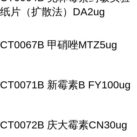
纸片（扩散法）DA2ug
CT0067B 甲硝唑MTZ5ug
CT0071B 新霉素B FY100ug
CT0072B 庆大霉素CN30ug