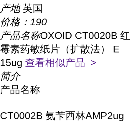
产地
英国
价格：
190
产品名称
OXOID CT0020B 红
霉素药敏纸片（扩散法） E
15ug
查看相似产品 >
简介
产品名称
CT0002B 氨苄西林AMP2ug