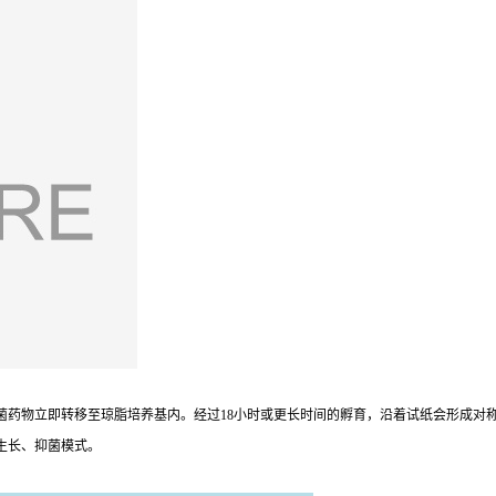
抗菌药物立即转移至琼脂培养基内。经过18小时或更长时间的孵育，沿着试纸会形成对称
的生长、抑菌模式。