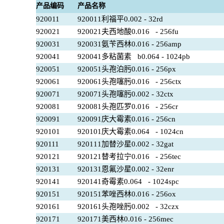
产品编码
产品名称
920011
920011利福平0.002 - 32rd
920021
920021夫西地酸0.016 - 256fu
920031
920031氨苄西林0.016 - 256amp
920041
920041多粘菌素 b0.064 - 1024pb
920051
920051头孢泊肟0.016 - 256px
920061
920061头孢噻肟0.016 - 256ctx
920071
920071头孢噻肟0.002 - 32ctx
920081
920081头孢匹罗0.016 - 256cr
920091
920091庆大霉素0.016 - 256cn
920101
920101庆大霉素0.064 - 1024cn
920111
920111加替沙星0.002 - 32gat
920121
920121替考拉宁0.016 - 256tec
920131
920131恩氟沙星0.002 - 32enr
920141
920141奇霉素0.064 - 1024spc
920151
920151苯唑西林0.016 - 256ox
920161
920161头孢唑肟0.002 - 32czx
920171
920171美西林0.016 - 256mec