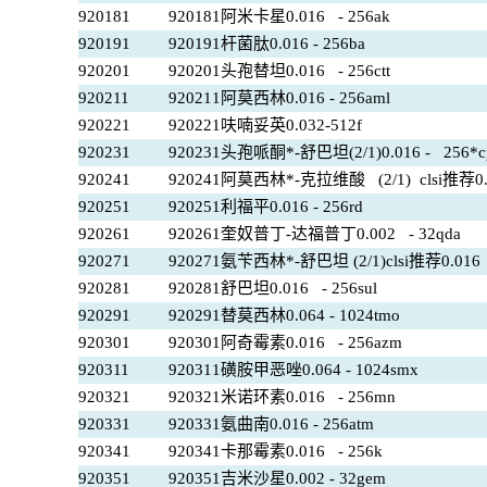
920181
920181阿米卡星0.016 - 256ak
920191
920191杆菌肽0.016 - 256ba
920201
920201头孢替坦0.016 - 256ctt
920211
920211阿莫西林0.016 - 256aml
920221
920221呋喃妥英0.032-512f
920231
920231头孢哌酮*-舒巴坦(2/1)0.016 - 256*c
920241
920241阿莫西林*-克拉维酸 (2/1) clsi推荐0.01
920251
920251利福平0.016 - 256rd
920261
920261奎奴普丁-达福普丁0.002 - 32qda
920271
920271氨苄西林*-舒巴坦 (2/1)clsi推荐0.016 
920281
920281舒巴坦0.016 - 256sul
920291
920291替莫西林0.064 - 1024tmo
920301
920301阿奇霉素0.016 - 256azm
920311
920311磺胺甲恶唑0.064 - 1024smx
920321
920321米诺环素0.016 - 256mn
920331
920331氨曲南0.016 - 256atm
920341
920341卡那霉素0.016 - 256k
920351
920351吉米沙星0.002 - 32gem