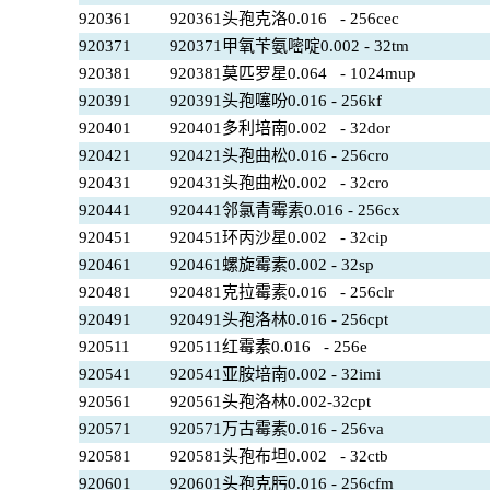
920361
920361头孢克洛0.016 - 256cec
920371
920371甲氧苄氨嘧啶0.002 - 32tm
920381
920381莫匹罗星0.064 - 1024mup
920391
920391头孢噻吩0.016 - 256kf
920401
920401多利培南0.002 - 32dor
920421
920421头孢曲松0.016 - 256cro
920431
920431头孢曲松0.002 - 32cro
920441
920441邻氯青霉素0.016 - 256cx
920451
920451环丙沙星0.002 - 32cip
920461
920461螺旋霉素0.002 - 32sp
920481
920481克拉霉素0.016 - 256clr
920491
920491头孢洛林0.016 - 256cpt
920511
920511红霉素0.016 - 256e
920541
920541亚胺培南0.002 - 32imi
920561
920561头孢洛林0.002-32cpt
920571
920571万古霉素0.016 - 256va
920581
920581头孢布坦0.002 - 32ctb
920601
920601头孢克肟0.016 - 256cfm