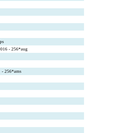
ps
6 - 256*aug
- 256*ams