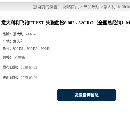
您当前的位置：
网站首页
>
产品展厅
>
意大利Liofilche
国总经销）MIC 10/30/100T/盒
意大利利飞驰ETEST 头孢曲松0.002 - 32CRO（全国总经销）MIC 1
品牌：
意大利Liofilchem
产地：
意大利
货号：
920431、920430、92043
价格：
￥40/条
发布日期：
2020-09-22
更新日期：
2025-06-06
发送咨询信息