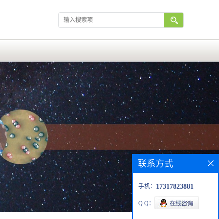
联系方式
手机：
17317823881
Q Q：