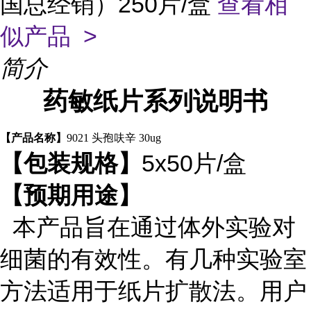
国总经销）250片/盒
查看相
似产品 >
简介
药敏纸片系列说明书
【产品名称】
9021 头孢呋辛 30ug
5x50片/盒
【包装规格】
【预期用途】
本产品旨在通过体外实验对
细菌的有效性。有几种实验室
方法适用于纸片扩散法。用户