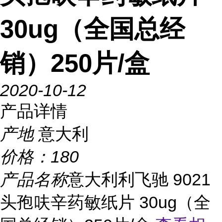
30ug（全国总经
销）250片/盒
2020-10-12
产品详情
产地
意大利
价格：
180
产品名称
意大利利飞驰 9021
头孢呋辛药敏纸片 30ug（全