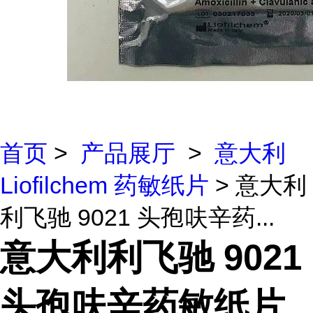
首页
>
产品展厅
>
意大利
Liofilchem 药敏纸片
> 意大利
利飞驰 9021 头孢呋辛药...
意大利利飞驰 9021
头孢呋辛药敏纸片