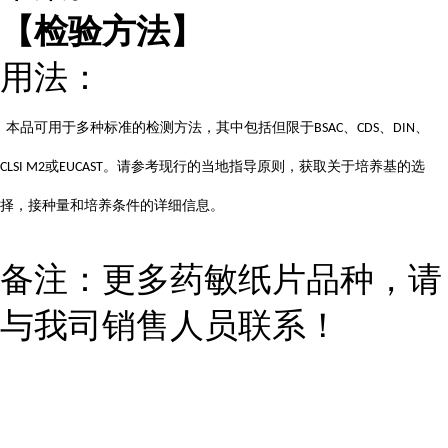
【检验方法】
用法：
本品可用于多种标准的检测方法，其中包括但限于
、
、
、
BSAC
CDS
DIN
或
。请参考现行的当地指导原则，获取关于培养基的选
CLSI M2
EUCAST
择，接种量和培养条件的详细信息。
备注：更多药敏纸片品种，请
与我司销售人员联系！
...