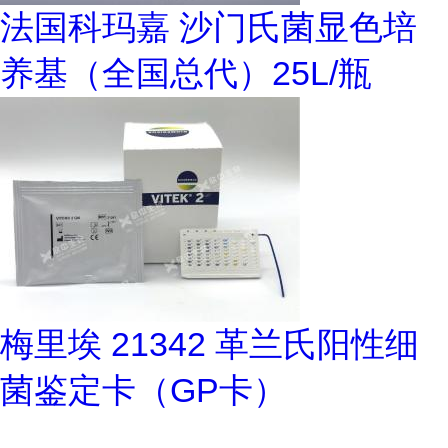
法国科玛嘉 沙门氏菌显色培
养基（全国总代）25L/瓶
梅里埃 21342 革兰氏阳性细
菌鉴定卡（GP卡）