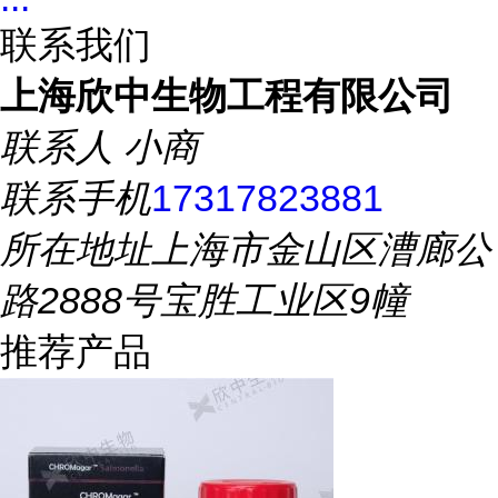
联系我们
上海欣中生物工程有限公司
联系人
小商
联系手机
17317823881
所在地址
上海市金山区漕廊公
路2888号宝胜工业区9幢
推荐产品